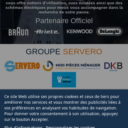
vous offre notices d’utilisation, vues éclatées ainsi que des
schémas électriques pour mieux vous accompagner dans la
recherche de votre panne.
Partenaire Officiel
GROUPE
SERVERO
Ce site Web utilise ses propres cookies et ceux de tiers pour
améliorer nos services et vous montrer des publicités liées à
CATÉGORIES
vos préférences en analysant vos habitudes de navigation.
Pour donner votre consentement à son utilisation, appuyez
INFORMATIONS
sur le bouton Accepter.
Plus d'informations
Personnaliser les cookies