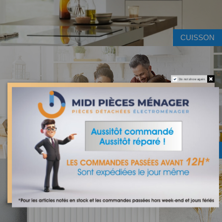
CUISSON
Do not show again.
ACCESSOIRES