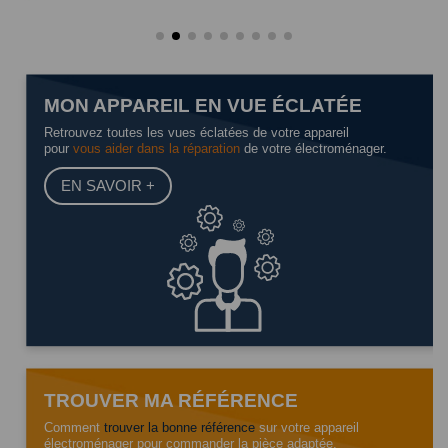
MON APPAREIL EN VUE ÉCLATÉE
Retrouvez toutes les vues éclatées de votre appareil
pour
vous aider dans la réparation
de votre électroménager.
EN SAVOIR +
TROUVER MA RÉFÉRENCE
Comment
trouver la bonne référence
sur votre appareil
électroménager pour commander la pièce adaptée.