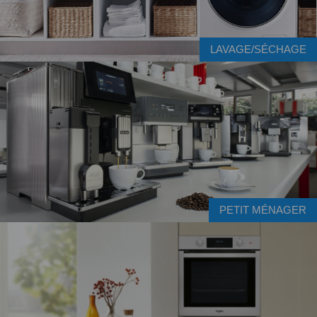
LAVAGE/SÉCHAGE
PETIT MÉNAGER