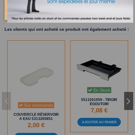
Les clients qui ont acheté ce produit ont également acheté :
En Stock
5513201059 - TIROIR
EGOUTOIR
Sur commande
7,08 €
COUVERCLE RÉSERVOIR
A EAU 5313265851
AJOUTER AU PANIER
2,00 €