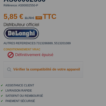
Référence:
AS00002550-P
5,85 €
TTC
11,70 €
-50%
AUTRES REFERENCES:7313286889, 5513201089
CONDITIONNEMENT VRAC
Définitivement épuisé
Vérifier la compatibilité de votre appareil
✔
ASSISTANCE CLIENT
✔
LIVRAISON RAPIDE
✔
SATISFAIT OU REMBOURSÉ
✔
PAIEMENT SÉCURISÉ