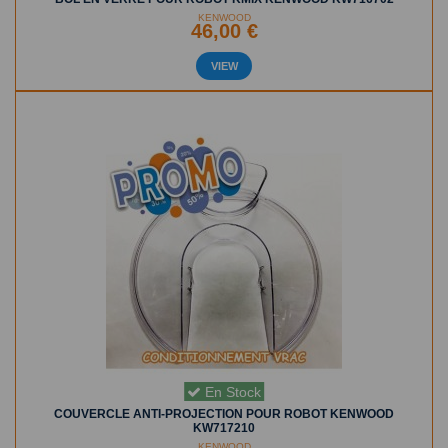
KENWOOD
46,00 €
VIEW
En Stock
COUVERCLE ANTI-PROJECTION POUR ROBOT KENWOOD
KW717210
KENWOOD