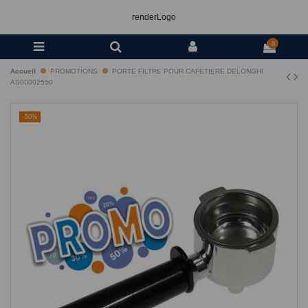
renderLogo
0
Accueil
PROMOTIONS
PORTE FILTRE POUR CAFETIERE DELONGHI
AS00002550
-50%