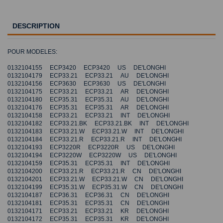
DESCRIPTION
POUR MODELES:
0132104155 ECP3420 ECP3420 US DE'LONGHI
0132104179 ECP33.21 ECP33.21 AU DE'LONGHI
0132104156 ECP3630 ECP3630 US DE'LONGHI
0132104175 ECP33.21 ECP33.21 AR DE'LONGHI
0132104180 ECP35.31 ECP35.31 AU DE'LONGHI
0132104176 ECP35.31 ECP35.31 AR DE'LONGHI
0132104158 ECP33.21 ECP33.21 INT DE'LONGHI
0132104182 ECP33.21.BK ECP33.21.BK INT DE'LONGHI
0132104183 ECP33.21.W ECP33.21.W INT DE'LONGHI
0132104184 ECP33.21.R ECP33.21.R INT DE'LONGHI
0132104193 ECP3220R ECP3220R US DE'LONGHI
0132104194 ECP3220W ECP3220W US DE'LONGHI
0132104159 ECP35.31 ECP35.31 INT DE'LONGHI
0132104200 ECP33.21.R ECP33.21.R CN DE'LONGHI
0132104201 ECP33.21.W ECP33.21.W CN DE'LONGHI
0132104199 ECP35.31.W ECP35.31.W CN DE'LONGHI
0132104187 ECP36.31 ECP36.31 CN DE'LONGHI
0132104181 ECP35.31 ECP35.31 CN DE'LONGHI
0132104171 ECP33.21 ECP33.21 KR DE'LONGHI
0132104172 ECP35.31 ECP35.31 KR DE'LONGHI