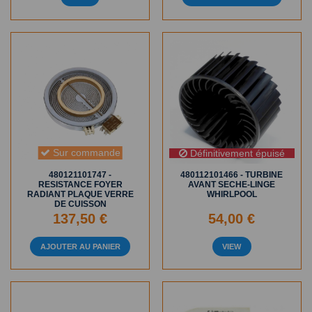
Sur commande
Définitivement épuisé
480121101747 -
480112101466 - TURBINE
RESISTANCE FOYER
AVANT SECHE-LINGE
RADIANT PLAQUE VERRE
WHIRLPOOL
DE CUISSON
137,50 €
54,00 €
AJOUTER AU PANIER
VIEW