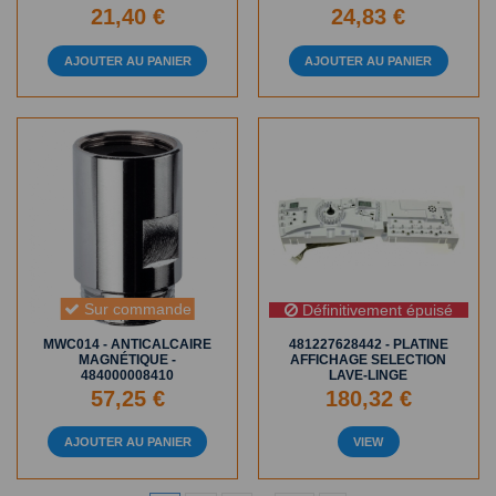
21,40 €
24,83 €
AJOUTER AU PANIER
AJOUTER AU PANIER
Sur commande
Définitivement épuisé
MWC014 - ANTICALCAIRE
481227628442 - PLATINE
MAGNÉTIQUE -
AFFICHAGE SELECTION
484000008410
LAVE-LINGE
57,25 €
180,32 €
AJOUTER AU PANIER
VIEW