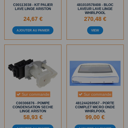
C00113038 - KIT PALIER
481010578408 - BLOC
LAVE LINGE ARISTON
LAVEUR LAVE LINGE
WHIRLPOOL
24,67 €
270,48 €
AJOUTER AU PANIER
VIEW
Sur commande
Sur commande
C00306876 - POMPE
481244269567 - PORTE
CONDENSATION SECHE
COMPLET MICRO ONDE
LINGE ARISTON
WHIRLPOOL
58,93 €
99,00 €