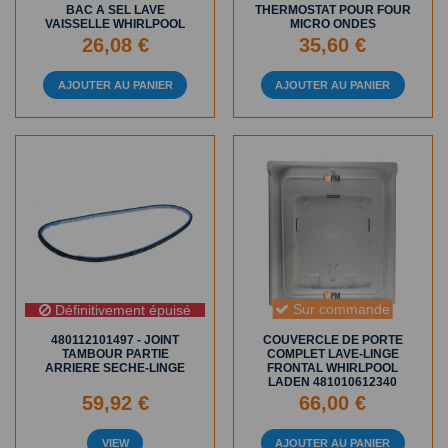
BAC A SEL LAVE
THERMOSTAT POUR FOUR
VAISSELLE WHIRLPOOL
MICRO ONDES
26,08 €
35,60 €
AJOUTER AU PANIER
AJOUTER AU PANIER
Sur commande
Définitivement épuisé
480112101497 - JOINT
COUVERCLE DE PORTE
TAMBOUR PARTIE
COMPLET LAVE-LINGE
ARRIERE SECHE-LINGE
FRONTAL WHIRLPOOL
LADEN 481010612340
59,92 €
66,00 €
VIEW
AJOUTER AU PANIER