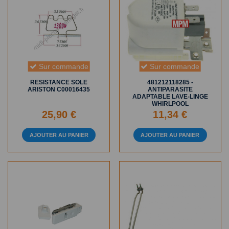
Sur commande
Sur commande
RESISTANCE SOLE
481212118285 -
ARISTON C00016435
ANTIPARASITE
ADAPTABLE LAVE-LINGE
WHIRLPOOL
25,90 €
11,34 €
AJOUTER AU PANIER
AJOUTER AU PANIER