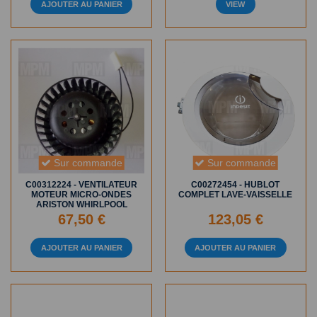
AJOUTER AU PANIER
VIEW
Sur commande
Sur commande
C00312224 - VENTILATEUR
C00272454 - HUBLOT
MOTEUR MICRO-ONDES
COMPLET LAVE-VAISSELLE
ARISTON WHIRLPOOL
67,50 €
123,05 €
AJOUTER AU PANIER
AJOUTER AU PANIER