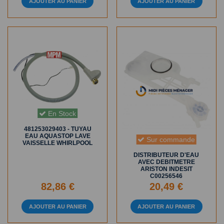
AJOUTER AU PANIER
AJOUTER AU PANIER
En Stock
481253029403 - TUYAU
EAU AQUASTOP LAVE
Sur commande
VAISSELLE WHIRLPOOL
DISTRIBUTEUR D'EAU
AVEC DEBITMETRE
ARISTON INDESIT
C00256546
82,86 €
20,49 €
AJOUTER AU PANIER
AJOUTER AU PANIER