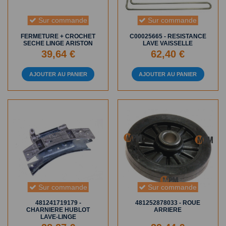
Sur commande
Sur commande
FERMETURE + CROCHET
C00025665 - RESISTANCE
SECHE LINGE ARISTON
LAVE VAISSELLE
39,64 €
62,40 €
AJOUTER AU PANIER
AJOUTER AU PANIER
Sur commande
Sur commande
481241719179 -
481252878033 - ROUE
CHARNIERE HUBLOT
ARRIERE
LAVE-LINGE