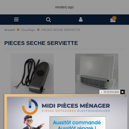
renderLogo
0
Accueil
Chauffage
PIECES SECHE SERVIETTE
PIECES SECHE SERVIETTE
Do not show again.
ELECTRONIQUE
SOUFFLERIE