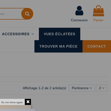
Connexion
Panier
ACCESSOIRES
VUES ÉCLATÉES
TROUVER MA PIÈCE
CONTACT
Affichage 1-2 de 2 article(s)
Pertinence
2
Do not show again.