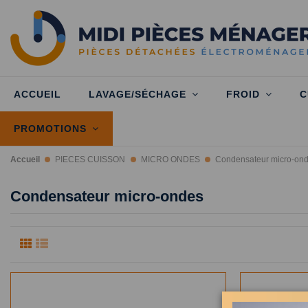
ACCUEIL
LAVAGE/SÉCHAGE
FROID
C
PROMOTIONS
Accueil
PIECES CUISSON
MICRO ONDES
Condensateur micro-on
Condensateur micro-ondes