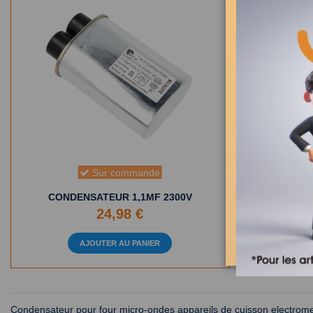
0,95UF-2
Sur commande
CONDENSATEUR 1,1MF 2300V
24,98 €
AJOUTER AU PANIER
Condensateur pour four micro-ondes appareils de cuisson electrom