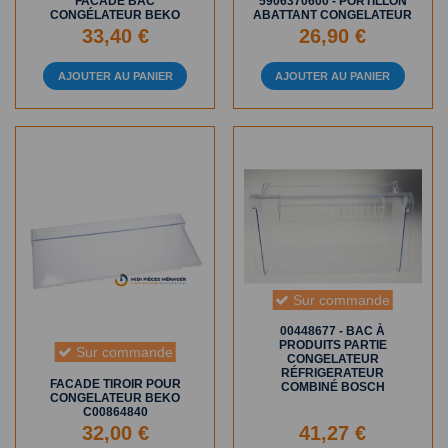
FACADE BAC
5906370600 - PORTILLON
CONGÉLATEUR BEKO
ABATTANT CONGELATEUR
33,40 €
26,90 €
AJOUTER AU PANIER
AJOUTER AU PANIER
Sur commande
00448677 - BAC À
PRODUITS PARTIE
Sur commande
CONGELATEUR
RÉFRIGERATEUR
FACADE TIROIR POUR
COMBINÉ BOSCH
CONGELATEUR BEKO
C00864840
32,00 €
41,27 €