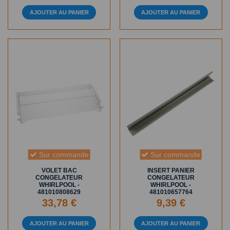
AJOUTER AU PANIER
AJOUTER AU PANIER
Sur commande
Sur commande
VOLET BAC
INSERT PANIER
CONGELATEUR
CONGELATEUR
WHIRLPOOL -
WHIRLPOOL -
481010808629
481010657764
33,78 €
9,39 €
AJOUTER AU PANIER
AJOUTER AU PANIER