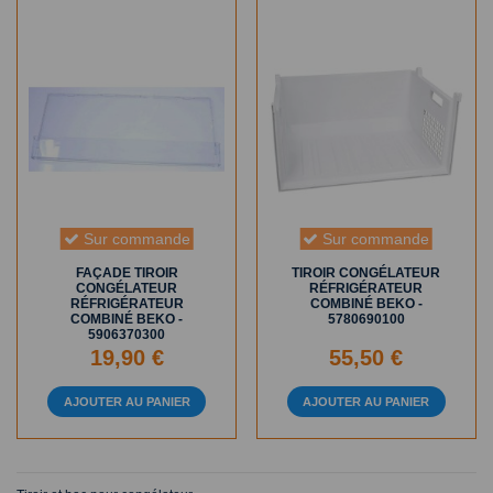
Sur commande
Sur commande
FAÇADE TIROIR
TIROIR CONGÉLATEUR
CONGÉLATEUR
RÉFRIGÉRATEUR
RÉFRIGÉRATEUR
COMBINÉ BEKO -
COMBINÉ BEKO -
5780690100
5906370300
19,90 €
55,50 €
AJOUTER AU PANIER
AJOUTER AU PANIER