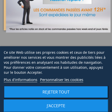
© 2020 | Midi Pièce Ménager |
Mentions légales
|
Création de boutique en ligne
Keole.net, agence web
Ce site Web utilise ses propres cookies et ceux de tiers pour
améliorer nos services et vous montrer des publicités liées à
vos préférences en analysant vos habitudes de navigation.
Pour donner votre consentement à son utilisation, appuyez
sur le bouton Accepter.
Plus d'informations
Personnaliser les cookies
REJETER TOUT
J'ACCEPTE