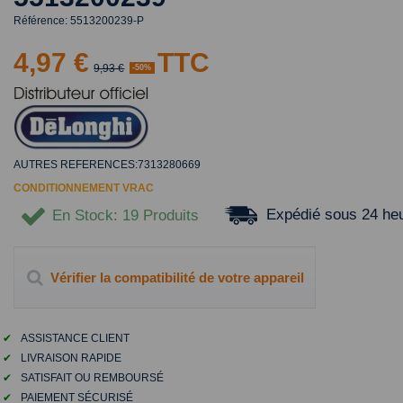
Référence:
5513200239-P
4,97 €
TTC
9,93 €
-50%
AUTRES REFERENCES:7313280669
CONDITIONNEMENT VRAC
Expédié sous 24 he
En Stock
: 19 Produits
Vérifier la compatibilité de votre appareil
✔
ASSISTANCE CLIENT
✔
LIVRAISON RAPIDE
✔
SATISFAIT OU REMBOURSÉ
✔
PAIEMENT SÉCURISÉ