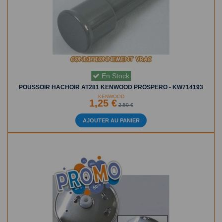
En Stock
POUSSOIR HACHOIR AT281 KENWOOD PROSPERO - KW714193
KENWOOD
1,25 €
2,50 €
AJOUTER AU PANIER