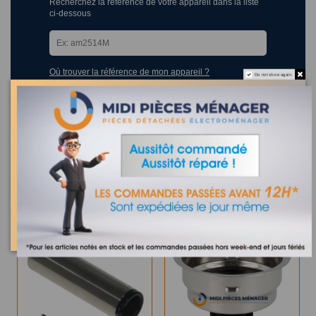
Recherchez la référence de votre appareil dans la liste
ci-dessous
Où trouver la référence de mon appareil ?
Do not show again.
14 appareils compatibles.
Les clients qui ont acheté ce produit ont également acheté :