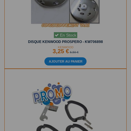
En Stock
DISQUE KENWOOD PROSPERO - KW706898
KENWOOD
3,25 €
6,50 €
AJOUTER AU PANIER