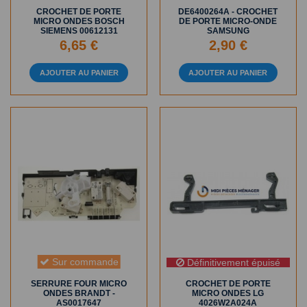
CROCHET DE PORTE
DE6400264A - CROCHET
MICRO ONDES BOSCH
DE PORTE MICRO-ONDE
SIEMENS 00612131
SAMSUNG
6,65 €
2,90 €
AJOUTER AU PANIER
AJOUTER AU PANIER
Sur commande
Définitivement épuisé
SERRURE FOUR MICRO
CROCHET DE PORTE
ONDES BRANDT -
MICRO ONDES LG
AS0017647
4026W2A024A