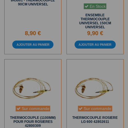
845001 - THERMOCOUPLE
90CM UNIVERSEL
En Stock
ENSEMBLE
THERMOCOUPLE
UNIVERSEL 150CM
UNIVERSEL
8,90 €
9,90 €
AJOUTER AU PANIER
AJOUTER AU PANIER
Sur commande
Sur commande
THERMOCOUPLE (1100MM)
THERMOCOUPLE ROSIERE
POUR FOUR ROSIERES
LG 600 42802611
42800309