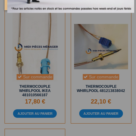
Sur commande
Sur commande
THERMOCOUPLE
THERMOCOUPLE
WHIRLPOOL IKEA
WHIRLPOOL 481213838042
481010566187
17,80 €
22,10 €
AJOUTER AU PANIER
AJOUTER AU PANIER