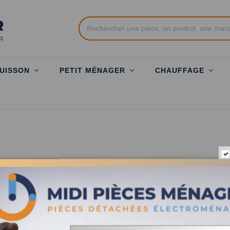
UISSON
PETIT MÉNAGER
CHAUFFAGE