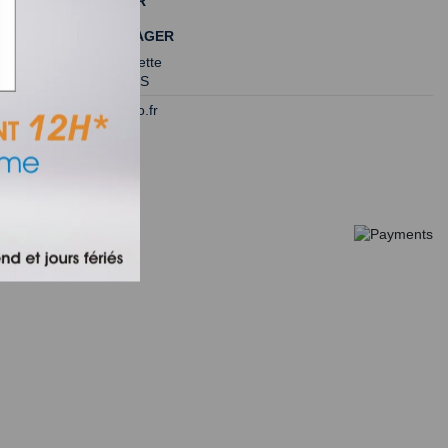
NOUS CONTACTER
MIDI PIÈCES MÉNAGER
175 rue Garriguette
34130 ST AUNES
contact@servero.fr