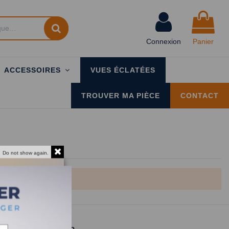
Connexion
Panier
ACCESSOIRES
VUES ÉCLATÉES
TROUVER MA PIÈCE
CONTACT
Do not show again.