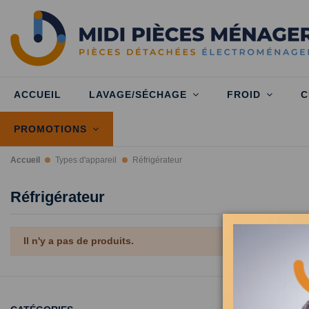
ACCUEIL
LAVAGE/SÉCHAGE
FROID
C
PROMOTIONS
Accueil
Types d'appareil
Réfrigérateur
Réfrigérateur
Il n'y a pas de produits.