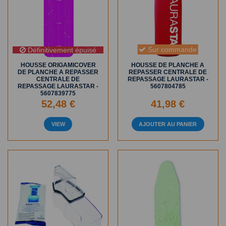
Sur commande
Définitivement épuisé
HOUSSE ORIGAMICOVER
HOUSSE DE PLANCHE A
DE PLANCHE A REPASSER
REPASSER CENTRALE DE
CENTRALE DE
REPASSAGE LAURASTAR -
REPASSAGE LAURASTAR -
5607804785
5607839775
52,48 €
41,98 €
VIEW
AJOUTER AU PANIER