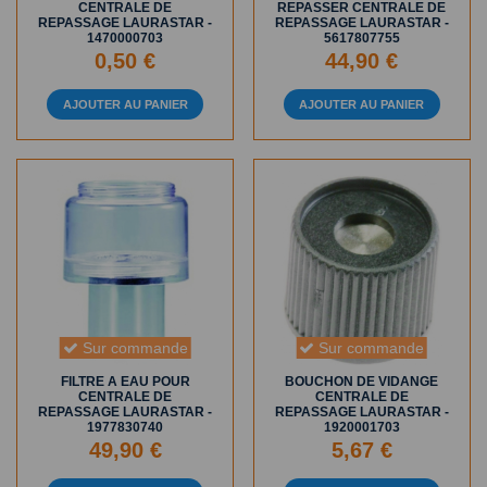
CENTRALE DE
REPASSER CENTRALE DE
REPASSAGE LAURASTAR -
REPASSAGE LAURASTAR -
1470000703
5617807755
0,50 €
44,90 €
AJOUTER AU PANIER
AJOUTER AU PANIER
Sur commande
Sur commande
FILTRE A EAU POUR
BOUCHON DE VIDANGE
CENTRALE DE
CENTRALE DE
REPASSAGE LAURASTAR -
REPASSAGE LAURASTAR -
1977830740
1920001703
49,90 €
5,67 €