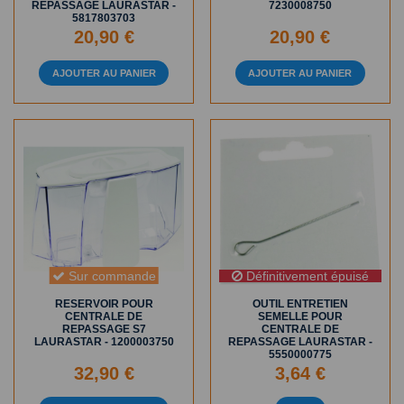
REPASSAGE LAURASTAR -
7230008750
5817803703
20,90 €
20,90 €
AJOUTER AU PANIER
AJOUTER AU PANIER
Sur commande
Définitivement épuisé
RESERVOIR POUR
OUTIL ENTRETIEN
CENTRALE DE
SEMELLE POUR
REPASSAGE S7
CENTRALE DE
LAURASTAR - 1200003750
REPASSAGE LAURASTAR -
5550000775
32,90 €
3,64 €