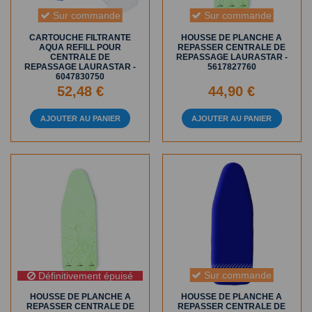
Sur commande
Sur commande
CARTOUCHE FILTRANTE
HOUSSE DE PLANCHE A
AQUA REFILL POUR
REPASSER CENTRALE DE
CENTRALE DE
REPASSAGE LAURASTAR -
REPASSAGE LAURASTAR -
5617827760
6047830750
52,48 €
44,90 €
AJOUTER AU PANIER
AJOUTER AU PANIER
Sur commande
Définitivement épuisé
HOUSSE DE PLANCHE A
HOUSSE DE PLANCHE A
REPASSER CENTRALE DE
REPASSER CENTRALE DE