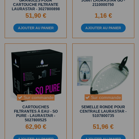
GRANULES POUR
JOINT LAURASTAR GO -
CARTOUCHE FILTRANTE
2110000750
LAURASTAR - 3027800898
51,90 €
1,16 €
AJOUTER AU PANIER
AJOUTER AU PANIER
Sur commande
Sur commande
CARTOUCHES
SEMELLE RONDE POUR
FILTRANTES À EAU - SO
CENTRALE LAURASTAR -
PURE - LAURASTAR -
5107800735
5027800525
62,90 €
51,96 €