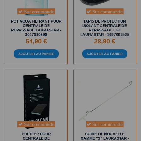
Sur commande
Sur commande
POT AQUA FILTRANT POUR
TAPIS DE PROTECTION
CENTRALE DE
ISOLANT CENTRALE DE
REPASSAGE LAURASTAR -
REPASSAGE LIFT
3017830898
LAURASTAR - 1097801525
54,90 €
28,90 €
AJOUTER AU PANIER
AJOUTER AU PANIER
Sur commande
Sur commande
POLYFER POUR
GUIDE FIL NOUVELLE
CENTRALE DE
GAMME "S" LAURASTAR -