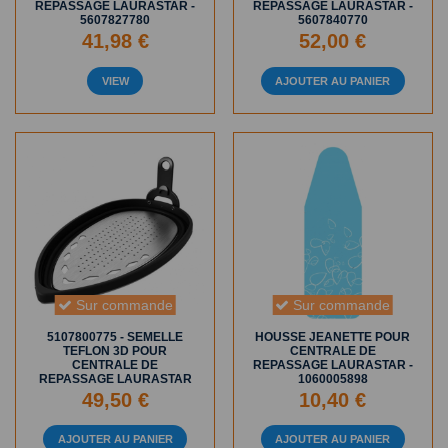
REPASSAGE LAURASTAR -
REPASSAGE LAURASTAR -
5607827780
5607840770
41,98 €
52,00 €
VIEW
AJOUTER AU PANIER
Sur commande
Sur commande
5107800775 - SEMELLE
HOUSSE JEANETTE POUR
TEFLON 3D POUR
CENTRALE DE
CENTRALE DE
REPASSAGE LAURASTAR -
REPASSAGE LAURASTAR
1060005898
49,50 €
10,40 €
AJOUTER AU PANIER
AJOUTER AU PANIER