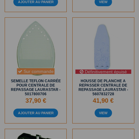
AJOUTER AU PANIER
VIEW
Sur commande
Définitivement épuisé
SEMELLE TEFLON CARRÉE
HOUSSE DE PLANCHE A
POUR CENTRALE DE
REPASSER CENTRALE DE
REPASSAGE LAURASTAR -
REPASSAGE LAURASTAR -
5017800706
5607832728
37,90 €
41,90 €
AJOUTER AU PANIER
VIEW