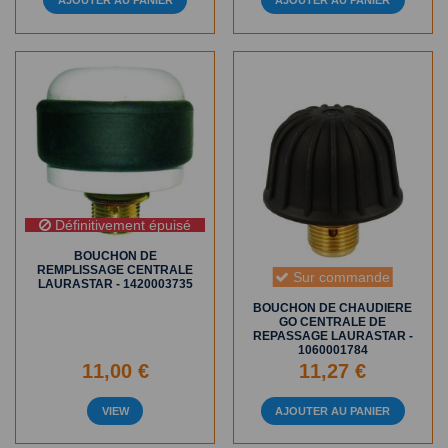
AJOUTER AU PANIER
AJOUTER AU PANIER
Définitivement épuisé
BOUCHON DE
REMPLISSAGE CENTRALE
Sur commande
LAURASTAR - 1420003735
BOUCHON DE CHAUDIERE
GO CENTRALE DE
REPASSAGE LAURASTAR -
1060001784
11,00 €
11,27 €
VIEW
AJOUTER AU PANIER