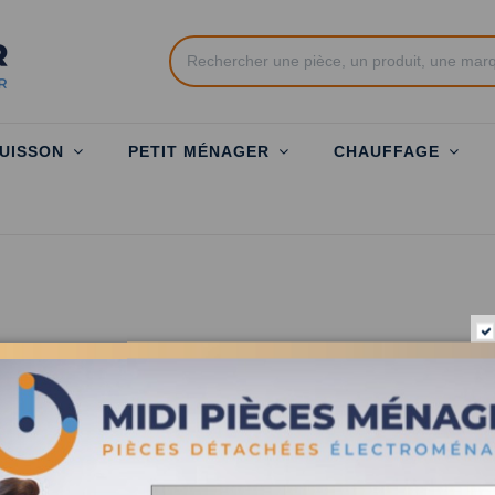
UISSON
PETIT MÉNAGER
CHAUFFAGE