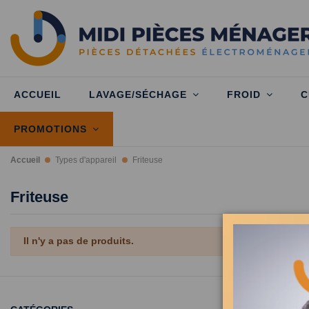
ACCUEIL
LAVAGE/SÉCHAGE
FROID
C
PROMOTIONS
Accueil
Types d'appareil
Friteuse
Friteuse
Il n'y a pas de produits.