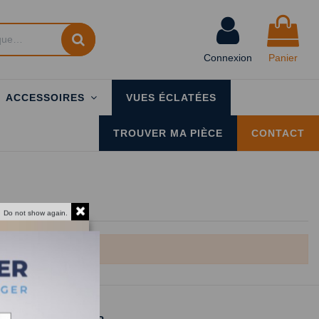
Connexion
Panier
ACCESSOIRES
VUES ÉCLATÉES
TROUVER MA PIÈCE
CONTACT
Do not show again.