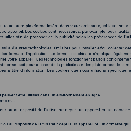
ou toute autre plateforme insère dans votre ordinateur, tablette, smartp
otre appareil. Les cookies sont nécessaires, par exemple, pour faciliter
 utiles afin de proposer de la publicité selon les préférences de l’util
 à d’autres technologies similaires pour installer et/ou collecter de
s formats d’application. Le terme « cookies » s’applique également à 
ier votre appareil. Ces technologies fonctionnent parfois conjointement
ateforme, soit pour afficher de la publicité sur des plateformes de tier
es à titre d’information. Les cookies que nous utilisons spécifiqueme
ui peuvent être utilisés dans un environnement en ligne. 
me suit : 
eur ou au dispositif de l’utilisateur depuis un appareil ou un domaine 
 ou au dispositif de l’utilisateur depuis un appareil ou un domaine qui n’