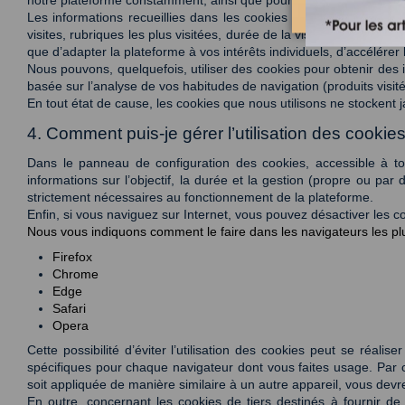
Les informations recueillies dans les cookies nous permettent, p
visites, rubriques les plus visitées, durée de la visite, etc.), de c
que d’adapter la plateforme à vos intérêts individuels, d’accélérer 
Nous pouvons, quelquefois, utiliser des cookies pour obtenir des i
basée sur l’analyse de vos habitudes de navigation (produits visités
En tout état de cause, les cookies que nous utilisons ne stockent 
4. Comment puis-je gérer l’utilisation des cookies
Dans le panneau de configuration des cookies, accessible à tou
informations sur l’objectif, la durée et la gestion (propre ou par 
strictement nécessaires au fonctionnement de la plateforme. 
Enfin, si vous naviguez sur Internet, vous pouvez désactiver les c
Nous vous indiquons comment le faire dans les navigateurs les plu
Firefox
Chrome
Edge
Safari
Opera
Cette possibilité d’éviter l’utilisation des cookies peut se réa
spécifiques pour chaque navigateur dont vous faites usage. Par c
soit appliquée de manière similaire à un autre appareil, vous devr
En outre, concernant les cookies de tiers destinés à fournir de