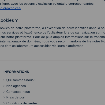
igne, avec les options d’exclusion volontaire correspondantes : 
ng.org/choices/
cookies ? 
okies de notre plateforme, à l’exception de ceux identifiés dans la sec
nos services et l’expérience de l’utilisateur lors de sa navigation sur n
sur notre plateforme. Pour de plus amples informations sur le traitem
 internationaux de données, nous vous recommandons de lire notre Polit
 ces tiers collaborateurs accessibles via leurs plateformes.
INFORMATIONS
Qui sommes-nous ?
Nos agences
Contactez-nous
Frais de port
Conditions de ventes