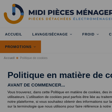
ACCUEIL
LAVAGE/SÉCHAGE
FROID
C
PROMOTIONS
Accueil
Politique de cookies
Politique en matière de 
AVANT DE COMMENCER...
Vous trouverez, dans cette Politique en matière de cookies, des info
utilisateurs. L’utilisation de cookies peut parfois être liée au tr
notre plateforme, si vous souhaitez obtenir des informations sur la
sur la terminologie que nous utilisons pour faire référence à notr