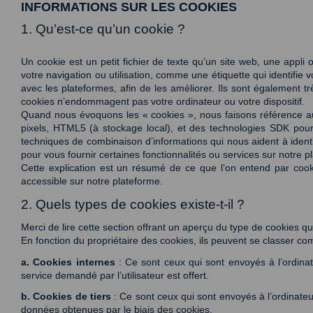
INFORMATIONS SUR LES COOKIES
1. Qu’est-ce qu’un cookie ?
Un cookie est un petit fichier de texte qu’un site web, une appli 
votre navigation ou utilisation, comme une étiquette qui identifie v
avec les plateformes, afin de les améliorer. Ils sont également très
cookies n’endommagent pas votre ordinateur ou votre dispositif. 
Quand nous évoquons les « cookies », nous faisons référence aussi
pixels, HTML5 (à stockage local), et des technologies SDK pour le
techniques de combinaison d’informations qui nous aident à identif
pour vous fournir certaines fonctionnalités ou services sur notre pl
Cette explication est un résumé de ce que l’on entend par cooki
accessible sur notre plateforme. 
2. Quels types de cookies existe-t-il ?
Merci de lire cette section offrant un aperçu du type de cookies q
En fonction du propriétaire des cookies, ils peuvent se classer com
a. Cookies internes
 : Ce sont ceux qui sont envoyés à l’ordinat
service demandé par l’utilisateur est offert. 
b. Cookies de tiers
 : Ce sont ceux qui sont envoyés à l’ordinateur
données obtenues par le biais des cookies. 