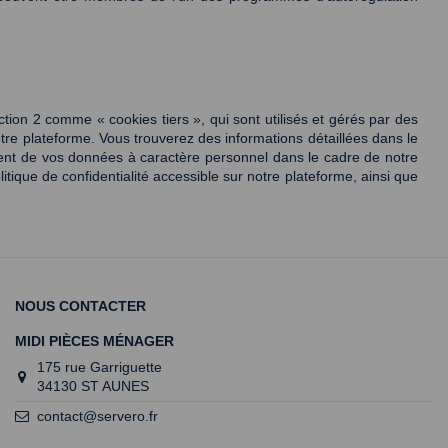
tion 2 comme « cookies tiers », qui sont utilisés et gérés par des 
otre plateforme. Vous trouverez des informations détaillées dans le 
ent de vos données à caractère personnel dans le cadre de notre 
ique de confidentialité accessible sur notre plateforme, ainsi que 
NOUS CONTACTER
MIDI PIÈCES MÉNAGER
175 rue Garriguette
34130 ST AUNES
contact@servero.fr