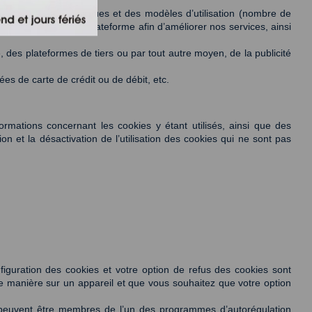
des données statistiques et des modèles d’utilisation (nombre de 
interagissent avec la plateforme afin d’améliorer nos services, ainsi 
 des plateformes de tiers ou par tout autre moyen, de la publicité 
es de carte de crédit ou de débit, etc. 
mations concernant les cookies y étant utilisés, ainsi que des 
on et la désactivation de l’utilisation des cookies qui ne sont pas 
figuration des cookies et votre option de refus des cookies sont 
e manière sur un appareil et que vous souhaitez que votre option 
rs peuvent être membres de l’un des programmes d’autorégulation 