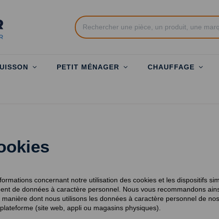
UISSON
PETIT MÉNAGER
CHAUFFAGE
cookies
rmations concernant notre utilisation des cookies et les dispositifs simi
aitement de données à caractère personnel. Nous vous recommandons ainsi 
 manière dont nous utilisons les données à caractère personnel de nos cli
e plateforme (site web, appli ou magasins physiques). 