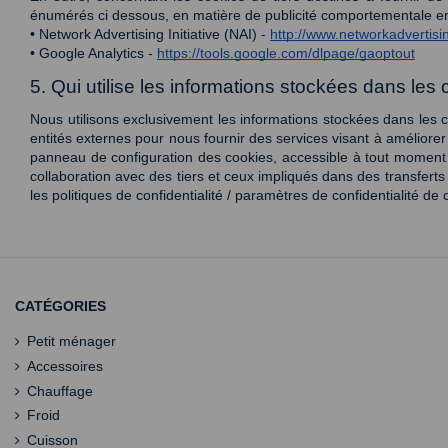
énumérés ci dessous, en matière de publicité comportementale en l
• Network Advertising Initiative (NAI) - 
http://www.networkadvertisi
• Google Analytics - 
https://tools.google.com/dlpage/gaoptout
5. Qui utilise les informations stockées dans les 
Nous utilisons exclusivement les informations stockées dans les co
entités externes pour nous fournir des services visant à améliorer 
panneau de configuration des cookies, accessible à tout moment 
collaboration avec des tiers et ceux impliqués dans des transferts
les politiques de confidentialité / paramètres de confidentialité de
CATÉGORIES
Petit ménager
Accessoires
Chauffage
Froid
Cuisson