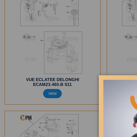
VUE ECLATEE DELONGHI
VUE
ECAM23.460.B S11
VIEW