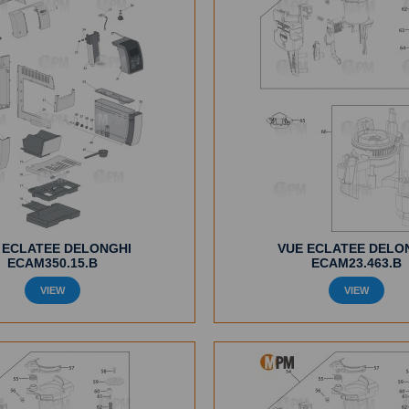
 ECLATEE DELONGHI
VUE ECLATEE DELO
ECAM350.15.B
ECAM23.463.B
VIEW
VIEW