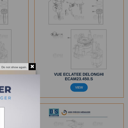
Do not show again.
NGHI
VUE ECLATEE DELONGHI
ECAM23.450.S
VIEW