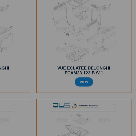
NGHI
VUE ECLATEE DELONGHI
ECAM23.123.B S11
VIEW