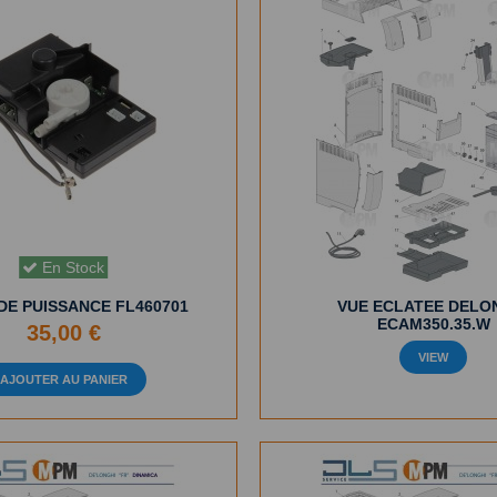
En Stock
DE PUISSANCE FL460701
VUE ECLATEE DELO
ECAM350.35.W
35,00 €
VIEW
AJOUTER AU PANIER