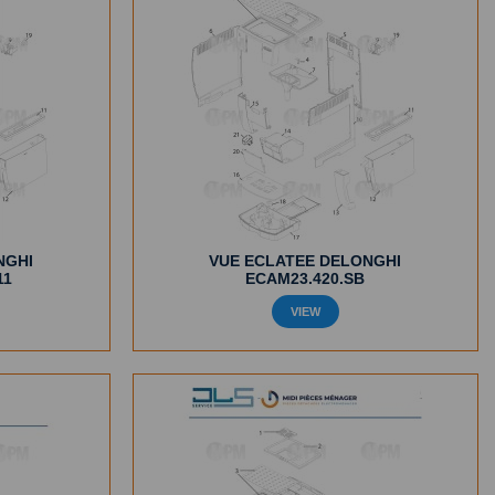
NGHI
VUE ECLATEE DELONGHI
11
ECAM23.420.SB
VIEW