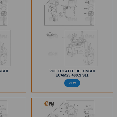
NGHI
VUE ECLATEE DELONGHI
ECAM23.460.S S11
VIEW