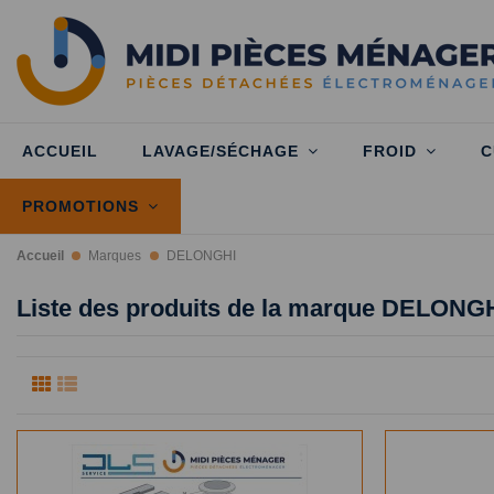
ACCUEIL
LAVAGE/SÉCHAGE
FROID
C
PROMOTIONS
Accueil
Marques
DELONGHI
Liste des produits de la marque DELONG