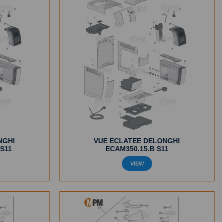
NGHI
VUE ECLATEE DELONGHI
 S11
ECAM350.15.B S11
VIEW