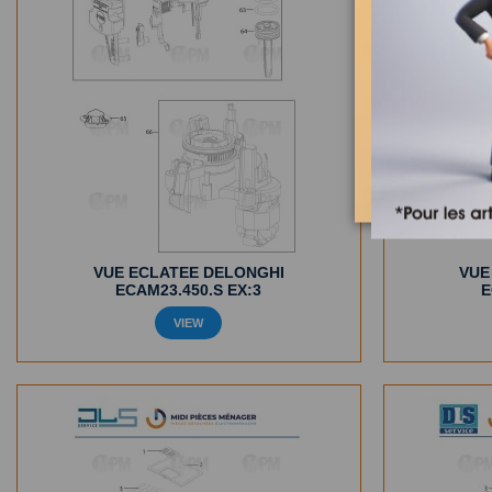
VUE ECLATEE DELONGHI
VUE
ECAM23.450.S EX:3
E
VIEW