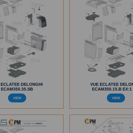
 ECLATEE DELONGHI
VUE ECLATEE DELO
ECAM350.35.SB
ECAM350.15.B EX:1
VIEW
VIEW