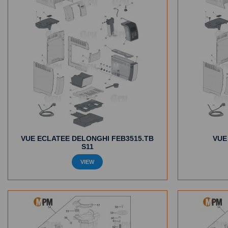
VUE ECLATEE DELONGHI FEB3515.TB
VUE
S11
VIEW