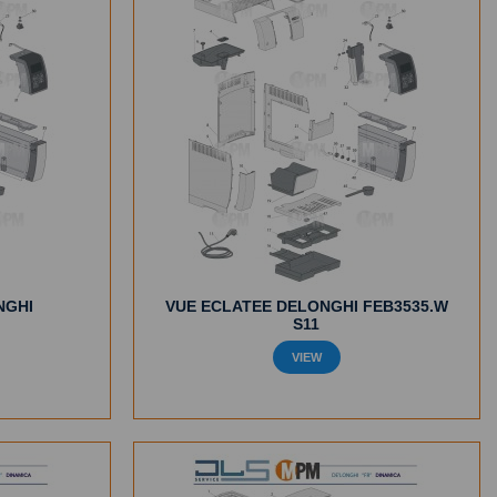
NGHI
VUE ECLATEE DELONGHI FEB3535.W
S11
VIEW