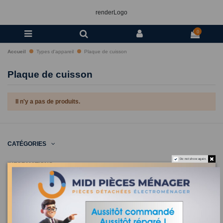
renderLogo
0
Accueil
Types d'appareil
Plaque de cuisson
Plaque de cuisson
Il n'y a pas de produits.
CATÉGORIES
Do not show again.
INFORMATIONS
NOUS CONTACTER