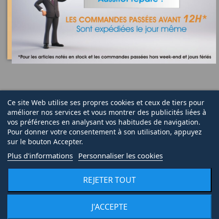
© 2020 | Midi Pièce Ménager |
Mentions légales
|
Création de boutique en ligne
Keole.net, agence web
Ce site Web utilise ses propres cookies et ceux de tiers pour
améliorer nos services et vous montrer des publicités liées à
vos préférences en analysant vos habitudes de navigation.
Pour donner votre consentement à son utilisation, appuyez
sur le bouton Accepter.
Plus d'informations
Personnaliser les cookies
REJETER TOUT
J'ACCEPTE