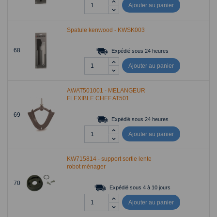
Ajouter au panier
Spatule kenwood - KWSK003
68
Expédié sous 24 heures
Ajouter au panier
AWAT501001 - MELANGEUR
FLEXIBLE CHEF AT501
69
Expédié sous 24 heures
Ajouter au panier
KW715814 - support sortie lente
robot ménager
70
Expédié sous 4 à 10 jours
Ajouter au panier