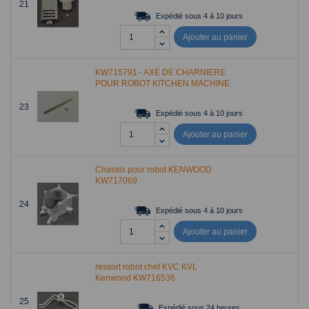
21
Expédié sous 4 à 10 jours
Ajouter au panier
KW715791 - AXE DE CHARNIERE
POUR ROBOT KITCHEN MACHINE
23
Expédié sous 4 à 10 jours
Ajouter au panier
Chassis pour robot KENWOOD
KW717069
24
Expédié sous 4 à 10 jours
Ajouter au panier
ressort robot chef KVC KVL
Kenwood KW716536
25
Expédié sous 24 heures