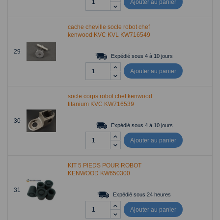
Ajouter au panier
cache cheville socle robot chef
kenwood KVC KVL KW716549
29
Expédié sous 4 à 10 jours
Ajouter au panier
socle corps robot chef kenwood
titanium KVC KW716539
30
Expédié sous 4 à 10 jours
Ajouter au panier
KIT 5 PIEDS POUR ROBOT
KENWOOD KW650300
31
Expédié sous 24 heures
Ajouter au panier