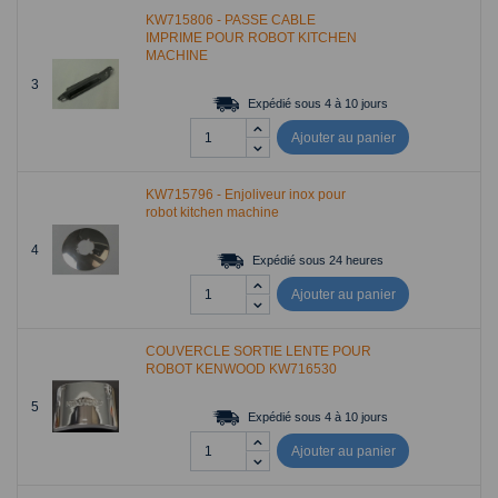
KW715806 - PASSE CABLE
IMPRIME POUR ROBOT KITCHEN
MACHINE
3
Expédié sous 4 à 10 jours
Ajouter au panier
KW715796 - Enjoliveur inox pour
robot kitchen machine
4
Expédié sous 24 heures
Ajouter au panier
COUVERCLE SORTIE LENTE POUR
ROBOT KENWOOD KW716530
5
Expédié sous 4 à 10 jours
Ajouter au panier