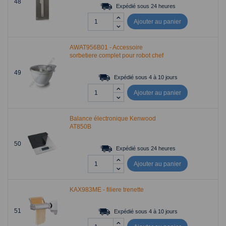
48
Expédié sous 24 heures
Ajouter au panier
AWAT956B01 - Accessoire
sorbetiere complet pour robot chef
49
Expédié sous 4 à 10 jours
Ajouter au panier
Balance électronique Kenwood
AT850B
50
Expédié sous 24 heures
Ajouter au panier
KAX983ME - filiere trenette
51
Expédié sous 4 à 10 jours