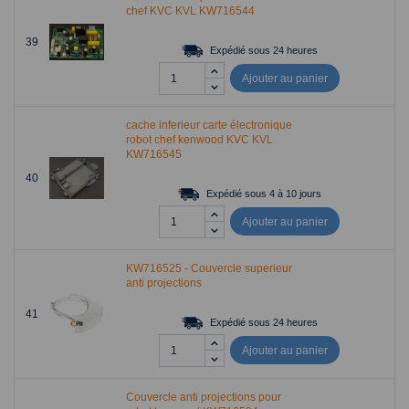
chef KVC KVL KW716544
39
Expédié sous 24 heures
Ajouter au panier
cache inferieur carte électronique
robot chef kenwood KVC KVL
KW716545
40
Expédié sous 4 à 10 jours
Ajouter au panier
KW716525 - Couvercle superieur
anti projections
41
Expédié sous 24 heures
Ajouter au panier
Couvercle anti projections pour