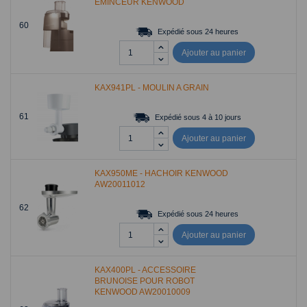
EMINCEUR KENWOOD
60
Expédié sous 24 heures
Ajouter au panier
KAX941PL - MOULIN A GRAIN
61
Expédié sous 4 à 10 jours
Ajouter au panier
KAX950ME - HACHOIR KENWOOD
AW20011012
62
Expédié sous 24 heures
Ajouter au panier
KAX400PL - ACCESSOIRE
BRUNOISE POUR ROBOT
KENWOOD AW20010009