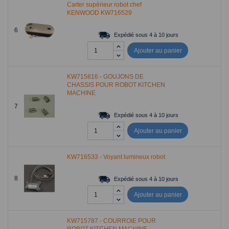
Carter supérieur robot chef
KENWOOD KW716529
6
Expédié sous 4 à 10 jours
Ajouter au panier
KW715816 - GOUJONS DE
CHASSIS POUR ROBOT KITCHEN
MACHINE
7
Expédié sous 4 à 10 jours
Ajouter au panier
KW716533 - Voyant lumineux robot
8
Expédié sous 4 à 10 jours
Ajouter au panier
KW715787 - COURROIE POUR
ROBOT KITCHEN MACHINE