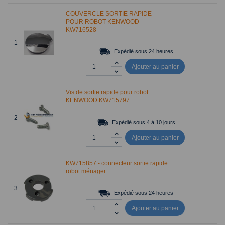
COUVERCLE SORTIE RAPIDE
POUR ROBOT KENWOOD
KW716528
1
Expédié sous 24 heures
Ajouter au panier
Vis de sortie rapide pour robot
KENWOOD KW715797
2
Expédié sous 4 à 10 jours
Ajouter au panier
KW715857 - connecteur sortie rapide
robot ménager
3
Expédié sous 24 heures
Ajouter au panier