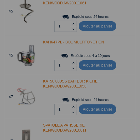
KENWOOD AW20011061
45
Expédié sous 24 heures
Ajouter au panier
KAH647PL - BOL MULTIFONCTION
45
Expédié sous 4 à 10 jours
Ajouter au panier
KAT50.000SS BATTEUR K CHEF
KENWOOD AW20011058
47
Expédié sous 24 heures
Ajouter au panier
SPATULE A PATISSERIE
KENWOOD AW20010011