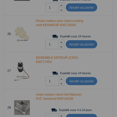
Ajouter au panier
Poulie moteur pour robot cooking
chef KENWOOD KW716584
26
Expédié sous 24 heures
Ajouter au panier
ENSEMBLE MOTEUR (230V)
KW717054
27
Expédié sous 24 heures
Ajouter au panier
corps moteur robot chef titanium
KVC kenwood KW716538
28
Expédié sous 4 à 10 jours