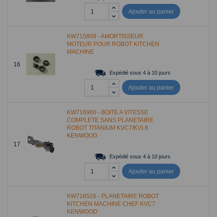
Ajouter au panier
KW715809 - AMORTISSEUR
MOTEUR POUR ROBOT KITCHEN
MACHINE
16
Expédié sous 4 à 10 jours
Ajouter au panier
KW716960 - BOITE A VITESSE
COMPLETE SANS PLANETAIRE
ROBOT TITANIUM KVC7/KVL8
KENWOOD
17
Expédié sous 4 à 10 jours
Ajouter au panier
KW716526 - PLANETAIRE ROBOT
KITCHEN MACHINE CHEF KVC7
KENWOOD