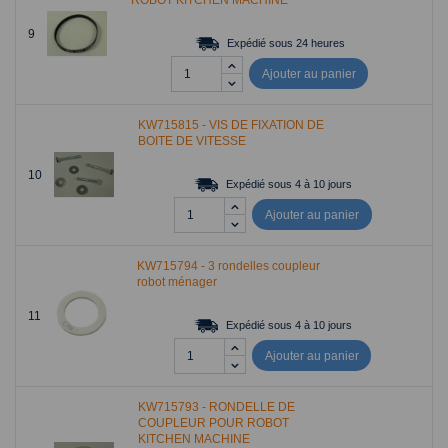
9
Expédié sous 24 heures
Ajouter au panier
KW715815 - VIS DE FIXATION DE
BOITE DE VITESSE
10
Expédié sous 4 à 10 jours
Ajouter au panier
KW715794 - 3 rondelles coupleur
robot ménager
11
Expédié sous 4 à 10 jours
Ajouter au panier
KW715793 - RONDELLE DE
COUPLEUR POUR ROBOT
KITCHEN MACHINE