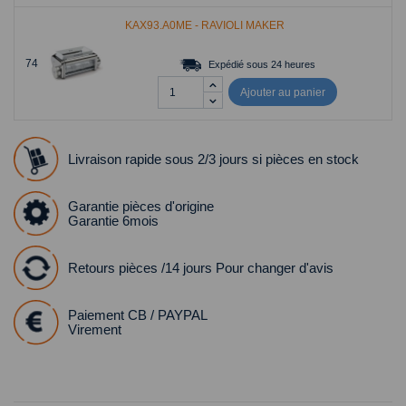
KAX93.A0ME - RAVIOLI MAKER
74
Expédié sous 24 heures
Ajouter au panier
Livraison rapide sous 2/3 jours si pièces en stock
Garantie pièces d'origine
Garantie 6mois
Retours pièces /14 jours Pour changer d'avis
Paiement CB / PAYPAL
Virement