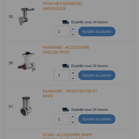
FRAICHES KENWOOD
AW20011039
55
Expédié sous 24 heures
Ajouter au panier
KAX644ME - ACCESSOIRE
PRESSE FRUIT
56
Expédié sous 24 heures
Ajouter au panier
KAX643ME - TRANCHEUSE ET
RAPE
57
Expédié sous 24 heures
Ajouter au panier
AT340 - ACCESSOIRE RAPE