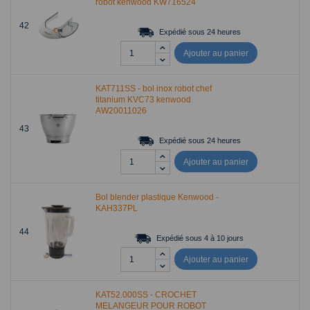
robot kenwood KW716524
42
Expédié sous 24 heures
Ajouter au panier
KAT711SS - bol inox robot chef
titanium KVC73 kenwood
AW20011026
43
Expédié sous 24 heures
Ajouter au panier
Bol blender plastique Kenwood -
KAH337PL
44
Expédié sous 4 à 10 jours
Ajouter au panier
KAT52.000SS - CROCHET
MELANGEUR POUR ROBOT