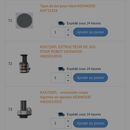
Tapis de bol pour robot KENWOOD
KW711918
71
Expédié sous 24 heures
Ajouter au panier
KAX720PL EXTRACTEUR DE JUS
POUR ROBOT KENWOOD
AW20010016
72
Expédié sous 24 heures
Ajouter au panier
KAX700PL - accessoire coupe
legumes en spirales KENWOOD
AW20010015
73
Expédié sous 24 heures
Ajouter au panier