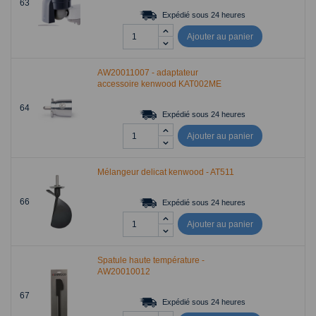
63
Expédié sous 24 heures
Ajouter au panier
AW20011007 - adaptateur
accessoire kenwood KAT002ME
64
Expédié sous 24 heures
Ajouter au panier
Mélangeur delicat kenwood - AT511
66
Expédié sous 24 heures
Ajouter au panier
Spatule haute température -
AW20010012
67
Expédié sous 24 heures