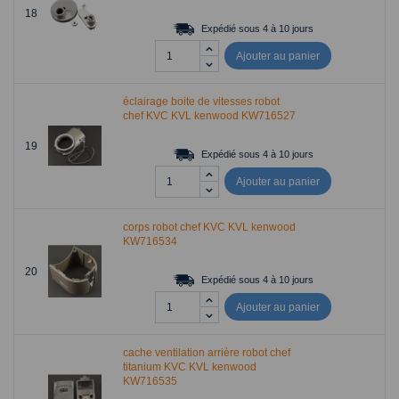
18
Expédié sous 4 à 10 jours
Ajouter au panier
éclairage boite de vitesses robot
chef KVC KVL kenwood KW716527
19
Expédié sous 4 à 10 jours
Ajouter au panier
corps robot chef KVC KVL kenwood
KW716534
20
Expédié sous 4 à 10 jours
Ajouter au panier
cache ventilation arrière robot chef
titanium KVC KVL kenwood
KW716535