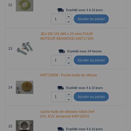
12
Expédié sous 4 à 10 jours
Ajouter au panier
JEU DE VIS (M5 x 25 mm) POUR
MOTEUR KENWOOD KW717305
13
Expédié sous 24 heures
Ajouter au panier
KW715858 - Poulie boite de vitesse
14
Expédié sous 4 à 10 jours
Ajouter au panier
cache boite de vitesses robot chef
KVL KVC kenwood KW716531
15
Expédié sous 4 à 10 jours