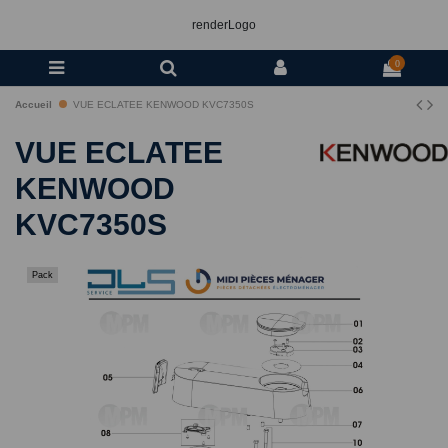
renderLogo
0
Accueil
VUE ECLATEE KENWOOD KVC7350S
VUE ECLATEE
KENWOOD
KVC7350S
Pack