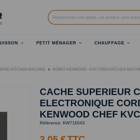
UISSON
PETIT MÉNAGER
CHAUFFAGE
OOD KITCHEN MACHINE
ROBOT KENWOOD - KVC7350S KITCHEN MACHIN
CACHE SUPERIEUR 
ELECTRONIQUE COR
KENWOOD CHEF KVC
Référence:
KW716543
3,05 €
TTC