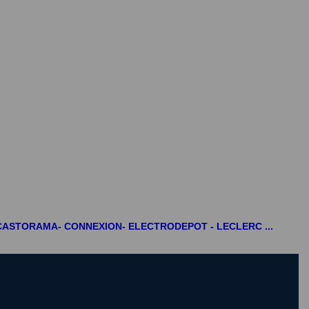
N -CASTORAMA- CONNEXION- ELECTRODEPOT - LECLERC ...