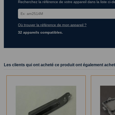
Recherchez la référence de votre appareil dans la liste ci-
Où trouver la référence de mon appareil ?
32 appareils compatibles.
Les clients qui ont acheté ce produit ont également achet