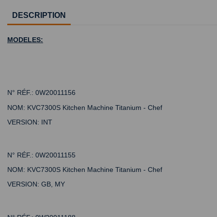
DESCRIPTION
MODELES:
N° RÉF.:
0W20011156
NOM:
KVC7300S Kitchen Machine Titanium - Chef
VERSION:
INT
N° RÉF.:
0W20011155
NOM:
KVC7300S Kitchen Machine Titanium - Chef
VERSION:
GB, MY