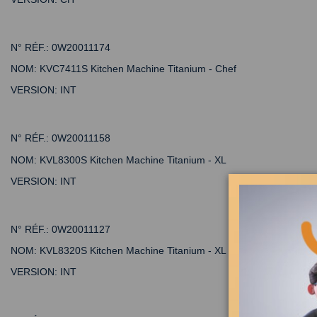
N° RÉF.:
0W20011174
NOM:
KVC7411S Kitchen Machine Titanium - Chef
VERSION:
INT
N° RÉF.:
0W20011158
NOM:
KVL8300S Kitchen Machine Titanium - XL
VERSION:
INT
N° RÉF.:
0W20011127
NOM:
KVL8320S Kitchen Machine Titanium - XL
VERSION:
INT