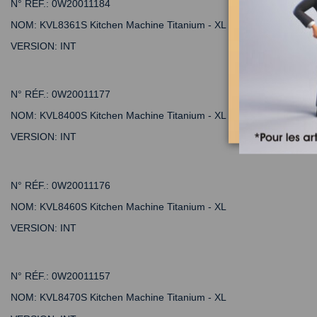
N° RÉF.:
0W20011184
NOM:
KVL8361S Kitchen Machine Titanium - XL
VERSION:
INT
N° RÉF.:
0W20011177
NOM:
KVL8400S Kitchen Machine Titanium - XL
VERSION:
INT
N° RÉF.:
0W20011176
NOM:
KVL8460S Kitchen Machine Titanium - XL
VERSION:
INT
N° RÉF.:
0W20011157
NOM:
KVL8470S Kitchen Machine Titanium - XL