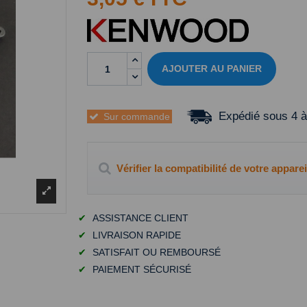
AJOUTER AU PANIER
Expédié sous 4 à
Sur commande
Vérifier la compatibilité de votre apparei
✔
ASSISTANCE CLIENT
✔
LIVRAISON RAPIDE
✔
SATISFAIT OU REMBOURSÉ
✔
PAIEMENT SÉCURISÉ