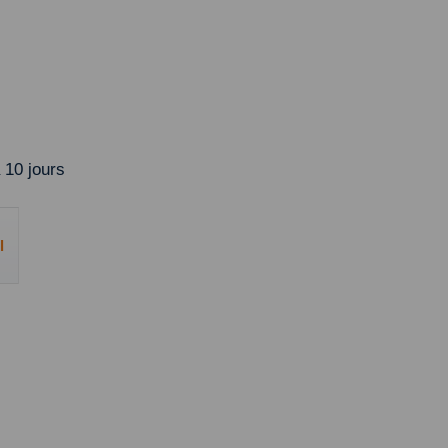
 10 jours
l