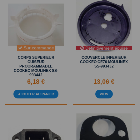
Sur commande
Définitivement épuisé
CORPS SUPERIEUR
COUVERCLE INFERIEUR
CUISEUR
COOKEO CE70 MOULINEX
PROGRAMMABLE
SS-993432
COOKEO MOULINEX SS-
993442
6,18 €
13,06 €
AJOUTER AU PANIER
VIEW