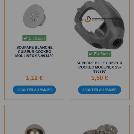
En Stock
SOUPAPE BLANCHE
CUISEUR COOKEO
En Stock
MOULINEX SS-993429
SUPPORT BILLE CUISEUR
COOKEO MOULINEX SS-
996897
1,12 €
1,50 €
AJOUTER AU PANIER
AJOUTER AU PANIER