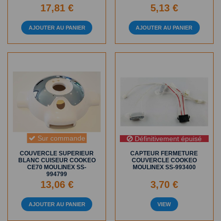
17,81 €
5,13 €
AJOUTER AU PANIER
AJOUTER AU PANIER
Sur commande
Définitivement épuisé
COUVERCLE SUPERIEUR
CAPTEUR FERMETURE
BLANC CUISEUR COOKEO
COUVERCLE COOKEO
CE70 MOULINEX SS-
MOULINEX SS-993400
994799
13,06 €
3,70 €
AJOUTER AU PANIER
VIEW