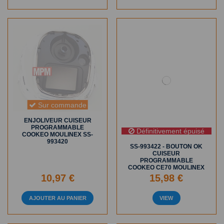
Sur commande
Définitivement épuisé
ENJOLIVEUR CUISEUR
SS-993422 - BOUTON OK
PROGRAMMABLE
CUISEUR
COOKEO MOULINEX SS-
PROGRAMMABLE
993420
COOKEO CE70 MOULINEX
10,97 €
15,98 €
AJOUTER AU PANIER
VIEW