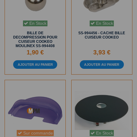
En Stock
En Stock
BILLE DE
SS-994456 - CACHE BILLE
DECOMPRESSION POUR
CUISEUR COOKEO
CUISEUR COOKEO
MOULINEX SS-994408
1,90 €
3,93 €
AJOUTER AU PANIER
AJOUTER AU PANIER
Sur commande
En Stock