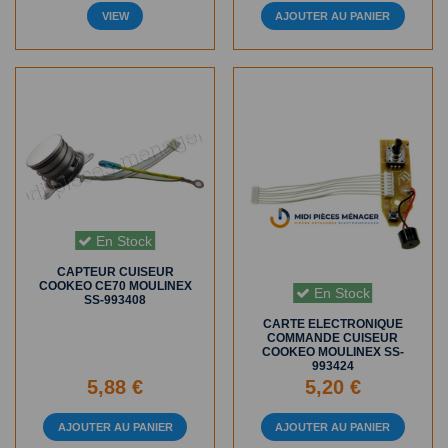
VIEW
AJOUTER AU PANIER
En Stock
CAPTEUR CUISEUR
COOKEO CE70 MOULINEX
En Stock
SS-993408
CARTE ELECTRONIQUE
COMMANDE CUISEUR
COOKEO MOULINEX SS-
993424
5,88 €
5,20 €
AJOUTER AU PANIER
AJOUTER AU PANIER