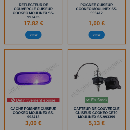
REFLECTEUR DE
POIGNEE CUISEUR
COUVERCLE CUISEUR
COOKEO MOULINEX SS-
COOKEO MOULINEX SS-
993412
993435
17,82 €
1,00 €
VIEW
VIEW
En Stock
Définitivement épuisé
CACHE POIGNEE CUISEUR
CAPTEUR DE COUVERCLE
COOKEO MOULINEX SS-
CUISEUR COOKEO CE70
993413
MOULINEX SS-993399
3,00 €
5,13 €