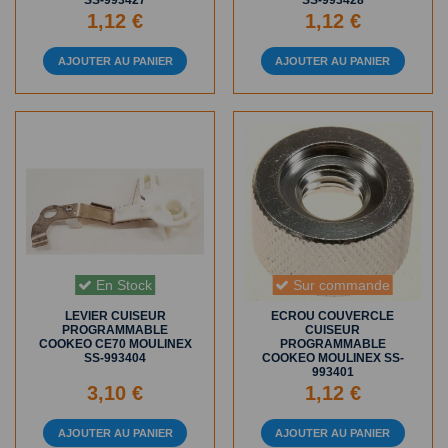
1,12 €
1,12 €
AJOUTER AU PANIER
AJOUTER AU PANIER
En Stock
Sur commande
LEVIER CUISEUR
ECROU COUVERCLE
PROGRAMMABLE
CUISEUR
COOKEO CE70 MOULINEX
PROGRAMMABLE
SS-993404
COOKEO MOULINEX SS-
993401
3,10 €
1,12 €
AJOUTER AU PANIER
AJOUTER AU PANIER