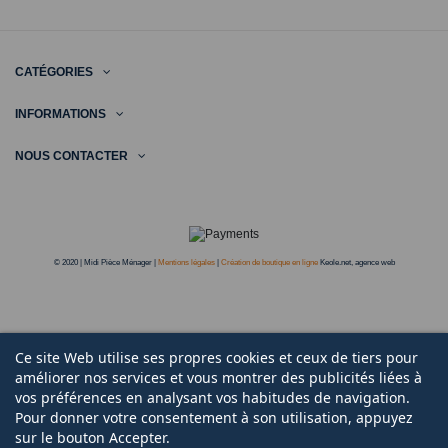
© 2020 | Midi Pièce Ménager |
Mentions légales
|
Création de boutique en ligne
Keole.net, agence web
Ce site Web utilise ses propres cookies et ceux de tiers pour
améliorer nos services et vous montrer des publicités liées à
vos préférences en analysant vos habitudes de navigation.
Pour donner votre consentement à son utilisation, appuyez
sur le bouton Accepter.