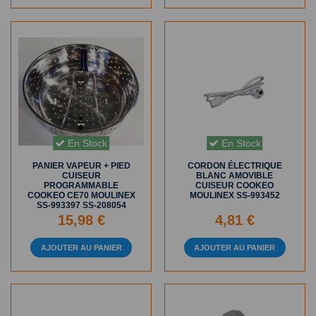
En Stock
En Stock
PANIER VAPEUR + PIED
CORDON ÉLECTRIQUE
CUISEUR
BLANC AMOVIBLE
PROGRAMMABLE
CUISEUR COOKEO
COOKEO CE70 MOULINEX
MOULINEX SS-993452
SS-993397 SS-208054
15,98 €
4,81 €
AJOUTER AU PANIER
AJOUTER AU PANIER