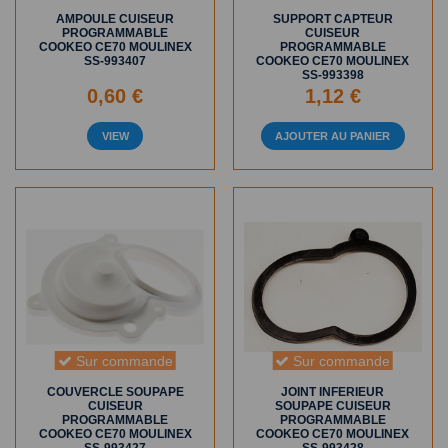
AMPOULE CUISEUR
SUPPORT CAPTEUR
PROGRAMMABLE
CUISEUR
COOKEO CE70 MOULINEX
PROGRAMMABLE
SS-993407
COOKEO CE70 MOULINEX
SS-993398
0,60 €
1,12 €
VIEW
AJOUTER AU PANIER
Sur commande
Sur commande
COUVERCLE SOUPAPE
JOINT INFERIEUR
CUISEUR
SOUPAPE CUISEUR
PROGRAMMABLE
PROGRAMMABLE
COOKEO CE70 MOULINEX
COOKEO CE70 MOULINEX
SS-993427
SS-993428