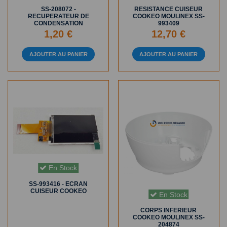
SS-208072 -
RESISTANCE CUISEUR
RECUPERATEUR DE
COOKEO MOULINEX SS-
CONDENSATION
993409
1,20 €
12,70 €
AJOUTER AU PANIER
AJOUTER AU PANIER
En Stock
SS-993416 - ECRAN
CUISEUR COOKEO
En Stock
CORPS INFERIEUR
COOKEO MOULINEX SS-
204874