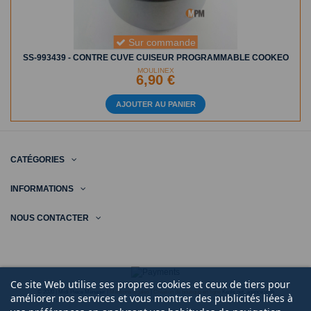
Sur commande
SS-993439 - CONTRE CUVE CUISEUR PROGRAMMABLE COOKEO
MOULINEX
6,90 €
AJOUTER AU PANIER
CATÉGORIES
INFORMATIONS
NOUS CONTACTER
Ce site Web utilise ses propres cookies et ceux de tiers pour
© 2020 | Midi Pièce Ménager |
Mentions légales
|
Création de boutique en ligne
Keole.net, agence web
améliorer nos services et vous montrer des publicités liées à