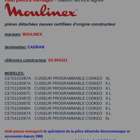
pièces détachées neuves certifiées d'origine constructeur
marques
:
MOULINEX
designation:
CADRAN
référence constructeur
:
SS-993421
MODELES:
CE701010/87A CUISEUR PROGRAMMABLE COOKEO 6L
CE701100/87A CUISEUR PROGRAMMABLE COOKEO 6 L
CE701100/87B CUISEUR PROGRAMMABLE COOKEO 6 L
CE701100/87C CUISEUR PROGRAMMABLE COOKEO 6 L
CE701100/87D CUISEUR PROGRAMMABLE COOKEO 6 L
CE701100/87E CUISEUR PROGRAMMABLE COOKEO 6 L
CE701100/89A CUISEUR PROGRAMMABLE COOKEO 6 L
CE701500/87A CUISEUR PROGRAMMABLE COOKEO 6 L
CE704110/87A CUISEUR PROGRAMMABLE COOKEO 6L
m
idi-pieces-menager.fr
le spécialiste de la pièce détachée électromenager et
accessoire depuis 1965