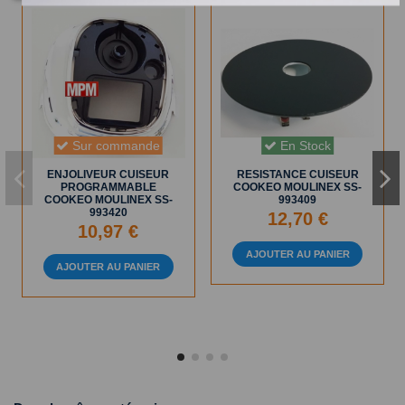
Sur commande
En Stock
ENJOLIVEUR CUISEUR
RESISTANCE CUISEUR
PROGRAMMABLE
COOKEO MOULINEX SS-
COOKEO MOULINEX SS-
993409
993420
12,70 €
10,97 €
AJOUTER AU PANIER
AJOUTER AU PANIER