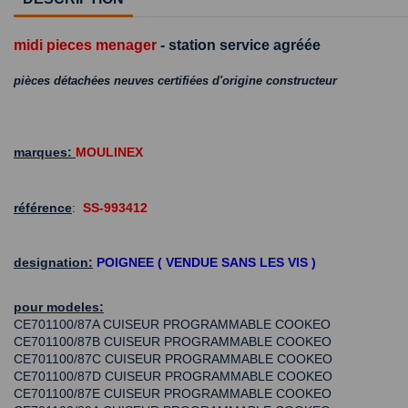
midi pieces menager
- station service agréée
pièces détachées neuves certifiées d'origine constructeur
marques:
MOULINEX
référence
:
SS-993412
designation:
POIGNEE ( VENDUE SANS LES VIS )
pour modeles:
CE701100/87A CUISEUR PROGRAMMABLE COOKEO
CE701100/87B CUISEUR PROGRAMMABLE COOKEO
CE701100/87C CUISEUR PROGRAMMABLE COOKEO
CE701100/87D CUISEUR PROGRAMMABLE COOKEO
CE701100/87E CUISEUR PROGRAMMABLE COOKEO