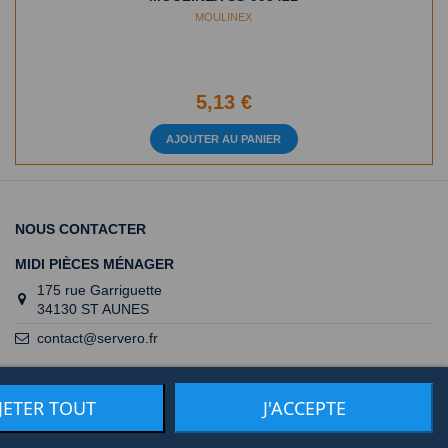
MOULINEX
5,13 €
AJOUTER AU PANIER
NOUS CONTACTER
MIDI PIÈCES MÉNAGER
175 rue Garriguette
34130 ST AUNES
contact@servero.fr
JETER TOUT
J'ACCEPTE