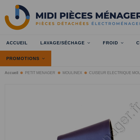
ACCUEIL
LAVAGE/SÉCHAGE
FROID
C
PROMOTIONS
Accueil
PETIT MENAGER
MOULINEX
CUISEUR ELECTRIQUE MO