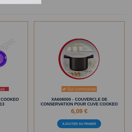
isé
Sur commande
R COOKEO
XA608000 - COUVERCLE DE
13
CONSERVATION POUR CUVE COOKEO
6,09 €
AJOUTER AU PANIER