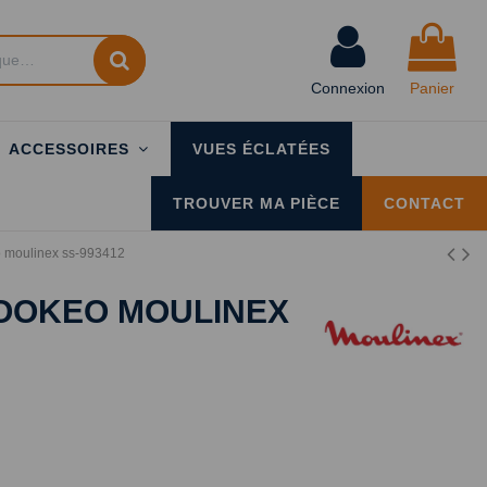
Connexion
Panier
ACCESSOIRES
VUES ÉCLATÉES
TROUVER MA PIÈCE
CONTACT
o moulinex ss-993412
COOKEO MOULINEX