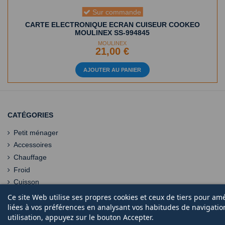
Sur commande
CARTE ELECTRONIQUE ECRAN CUISEUR COOKEO
MOULINEX SS-994845
MOULINEX
21,00 €
AJOUTER AU PANIER
CATÉGORIES
Petit ménager
Accessoires
Chauffage
Froid
Cuisson
Ce site Web utilise ses propres cookies et ceux de tiers pour am
liées à vos préférences en analysant vos habitudes de navigati
utilisation, appuyez sur le bouton Accepter.