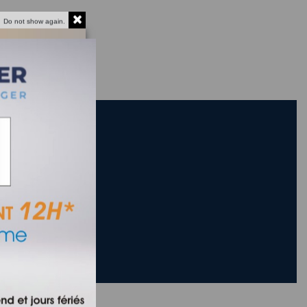
Do not show again.