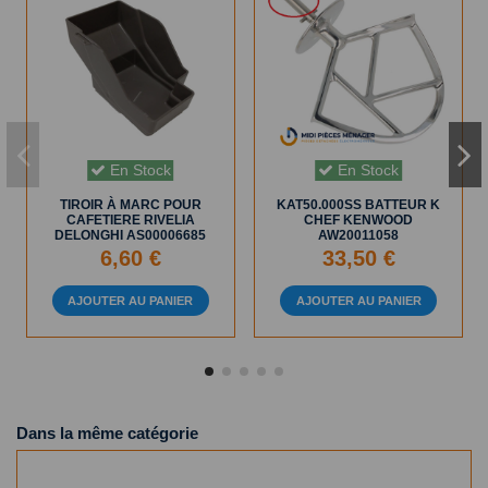
En Stock
En Stock
TIROIR À MARC POUR
KAT50.000SS BATTEUR K
CAFETIERE RIVELIA
CHEF KENWOOD
DELONGHI AS00006685
AW20011058
6,60 €
33,50 €
AJOUTER AU PANIER
AJOUTER AU PANIER
Dans la même catégorie