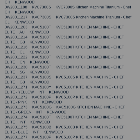
CH KENWOOD
0W20011188 KVC7300S KVC7300S Kitchen Machine Titanium - Chef
CH KENWOOD
0W20011217 KVC7300S KVC7300S Kitchen Machine Titanium - Chef
CL KENWOOD
0W20011203 KVC5100T KVC5100T KITCHEN MACHINE - CHEF
ELITE AU KENWOOD
0W20011214 KVC5100T KVC5100T KITCHEN MACHINE - CHEF
ELITE GB KENWOOD
0W20011216 KVC5100T KVC5100T KITCHEN MACHINE - CHEF
ELITE CL KENWOOD
0W20011222 KVC5100T KVC5100T KITCHEN MACHINE - CHEF
ELITE CN KENWOOD
0W20011230 KVC5100T KVC5100T KITCHEN MACHINE - CHEF
ELITE SG KENWOOD
0W20011237 KVC5100S KVC5100S KITCHEN MACHINE - CHEF
ELITE GB KENWOOD
0W20011271 KVC5100Y KVC5100Y KITCHEN MACHINE - CHEF
ELITE - YELLOW INT KENWOOD
0W20011272 KVC5100P KVC5100P KITCHEN MACHINE - CHEF
ELITE - PINK INT KENWOOD
0W20011273 KVC5100G KVC5100G KITCHEN MACHINE - CHEF
ELITE - GREEN INT KENWOOD
0W20011274 KVC5100T KVC5100T KITCHEN MACHINE - CHEF
ELITE INT KENWOOD
0W20011275 KVC5100B KVC5100B KITCHEN MACHINE - CHEF
ELITE - BLUE INT KENWOOD
0W20011277 KVC5100P KVC5100P KITCHEN MACHINE - CHEF