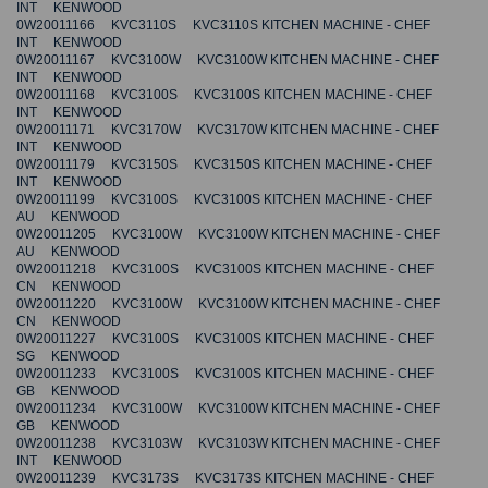
INT KENWOOD
0W20011166 KVC3110S KVC3110S KITCHEN MACHINE - CHEF
INT KENWOOD
0W20011167 KVC3100W KVC3100W KITCHEN MACHINE - CHEF
INT KENWOOD
0W20011168 KVC3100S KVC3100S KITCHEN MACHINE - CHEF
INT KENWOOD
0W20011171 KVC3170W KVC3170W KITCHEN MACHINE - CHEF
INT KENWOOD
0W20011179 KVC3150S KVC3150S KITCHEN MACHINE - CHEF
INT KENWOOD
0W20011199 KVC3100S KVC3100S KITCHEN MACHINE - CHEF
AU KENWOOD
0W20011205 KVC3100W KVC3100W KITCHEN MACHINE - CHEF
AU KENWOOD
0W20011218 KVC3100S KVC3100S KITCHEN MACHINE - CHEF
CN KENWOOD
0W20011220 KVC3100W KVC3100W KITCHEN MACHINE - CHEF
CN KENWOOD
0W20011227 KVC3100S KVC3100S KITCHEN MACHINE - CHEF
SG KENWOOD
0W20011233 KVC3100S KVC3100S KITCHEN MACHINE - CHEF
GB KENWOOD
0W20011234 KVC3100W KVC3100W KITCHEN MACHINE - CHEF
GB KENWOOD
0W20011238 KVC3103W KVC3103W KITCHEN MACHINE - CHEF
INT KENWOOD
0W20011239 KVC3173S KVC3173S KITCHEN MACHINE - CHEF