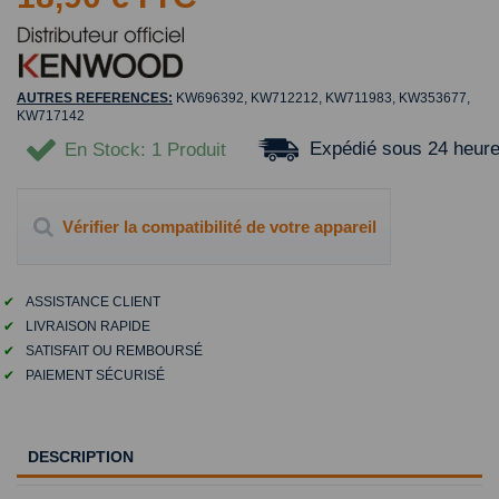
AUTRES REFERENCES:
KW696392, KW712212, KW711983, KW353677,
KW717142
Expédié sous 24 heur
En Stock
: 1 Produit
Vérifier la compatibilité de votre appareil
✔
ASSISTANCE CLIENT
✔
LIVRAISON RAPIDE
✔
SATISFAIT OU REMBOURSÉ
✔
PAIEMENT SÉCURISÉ
DESCRIPTION