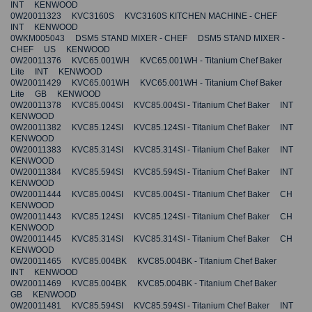
INT KENWOOD
0W20011323 KVC3160S KVC3160S KITCHEN MACHINE - CHEF
INT KENWOOD
0WKM005043 DSM5 STAND MIXER - CHEF DSM5 STAND MIXER -
CHEF US KENWOOD
0W20011376 KVC65.001WH KVC65.001WH - Titanium Chef Baker
Lite INT KENWOOD
0W20011429 KVC65.001WH KVC65.001WH - Titanium Chef Baker
Lite GB KENWOOD
0W20011378 KVC85.004SI KVC85.004SI - Titanium Chef Baker INT
KENWOOD
0W20011382 KVC85.124SI KVC85.124SI - Titanium Chef Baker INT
KENWOOD
0W20011383 KVC85.314SI KVC85.314SI - Titanium Chef Baker INT
KENWOOD
0W20011384 KVC85.594SI KVC85.594SI - Titanium Chef Baker INT
KENWOOD
0W20011444 KVC85.004SI KVC85.004SI - Titanium Chef Baker CH
KENWOOD
0W20011443 KVC85.124SI KVC85.124SI - Titanium Chef Baker CH
KENWOOD
0W20011445 KVC85.314SI KVC85.314SI - Titanium Chef Baker CH
KENWOOD
0W20011465 KVC85.004BK KVC85.004BK - Titanium Chef Baker
INT KENWOOD
0W20011469 KVC85.004BK KVC85.004BK - Titanium Chef Baker
GB KENWOOD
0W20011481 KVC85.594SI KVC85.594SI - Titanium Chef Baker INT