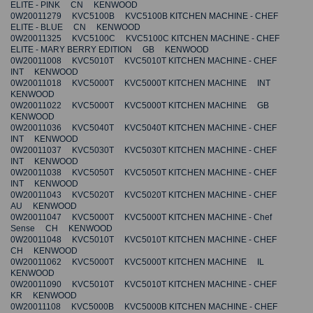
ELITE - PINK CN KENWOOD
0W20011279 KVC5100B KVC5100B KITCHEN MACHINE - CHEF
ELITE - BLUE CN KENWOOD
0W20011325 KVC5100C KVC5100C KITCHEN MACHINE - CHEF
ELITE - MARY BERRY EDITION GB KENWOOD
0W20011008 KVC5010T KVC5010T KITCHEN MACHINE - CHEF
INT KENWOOD
0W20011018 KVC5000T KVC5000T KITCHEN MACHINE INT
KENWOOD
0W20011022 KVC5000T KVC5000T KITCHEN MACHINE GB
KENWOOD
0W20011036 KVC5040T KVC5040T KITCHEN MACHINE - CHEF
INT KENWOOD
0W20011037 KVC5030T KVC5030T KITCHEN MACHINE - CHEF
INT KENWOOD
0W20011038 KVC5050T KVC5050T KITCHEN MACHINE - CHEF
INT KENWOOD
0W20011043 KVC5020T KVC5020T KITCHEN MACHINE - CHEF
AU KENWOOD
0W20011047 KVC5000T KVC5000T KITCHEN MACHINE - Chef
Sense CH KENWOOD
0W20011048 KVC5010T KVC5010T KITCHEN MACHINE - CHEF
CH KENWOOD
0W20011062 KVC5000T KVC5000T KITCHEN MACHINE IL
KENWOOD
0W20011090 KVC5010T KVC5010T KITCHEN MACHINE - CHEF
KR KENWOOD
0W20011108 KVC5000B KVC5000B KITCHEN MACHINE - CHEF