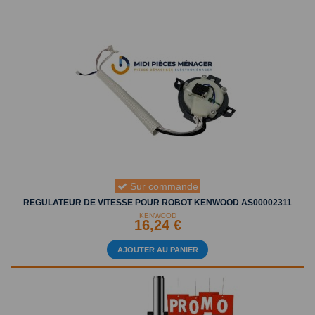
Sur commande
REGULATEUR DE VITESSE POUR ROBOT KENWOOD AS00002311
KENWOOD
16,24 €
AJOUTER AU PANIER