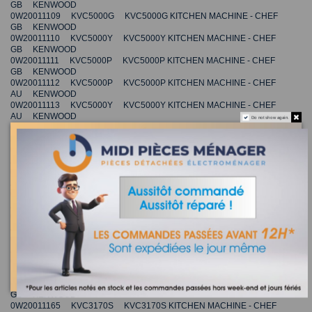
GB KENWOOD
0W20011109 KVC5000G KVC5000G KITCHEN MACHINE - CHEF
GB KENWOOD
0W20011110 KVC5000Y KVC5000Y KITCHEN MACHINE - CHEF
GB KENWOOD
0W20011111 KVC5000P KVC5000P KITCHEN MACHINE - CHEF
GB KENWOOD
0W20011112 KVC5000P KVC5000P KITCHEN MACHINE - CHEF
AU KENWOOD
0W20011113 KVC5000Y KVC5000Y KITCHEN MACHINE - CHEF
AU KENWOOD
Do not show again.
0W20011114 KVC5000G KVC5000G KITCHEN MACHINE - CHEF
AU KENWOOD
0W20011115 KVC5000B KVC5000B KITCHEN MACHINE - CHEF
AU KENWOOD
0W20011128 KVC5001B KVC5001B KITCHEN MACHINE - CHEF
AU KENWOOD
0W20011129 KVC5001G KVC5001G KITCHEN MACHINE - CHEF
AU KENWOOD
0W20011130 KVC5001P KVC5001P KITCHEN MACHINE - CHEF
AU KENWOOD
0W20011131 KVC5001Y KVC5001Y KITCHEN MACHINE - CHEF
AU KENWOOD
0W20011132 KVC5000T KVC5000T KITCHEN MACHINE - Chef
Sense AU KENWOOD
0W20011149 KVC3100S KVC3000S KITCHEN MACHINE - CHEF
GB KENWOOD
0W20011165 KVC3170S KVC3170S KITCHEN MACHINE - CHEF