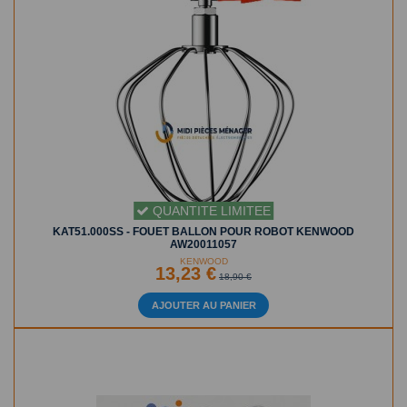
QUANTITE LIMITEE
KAT51.000SS - FOUET BALLON POUR ROBOT KENWOOD
AW20011057
KENWOOD
13,23 €
18,90 €
AJOUTER AU PANIER