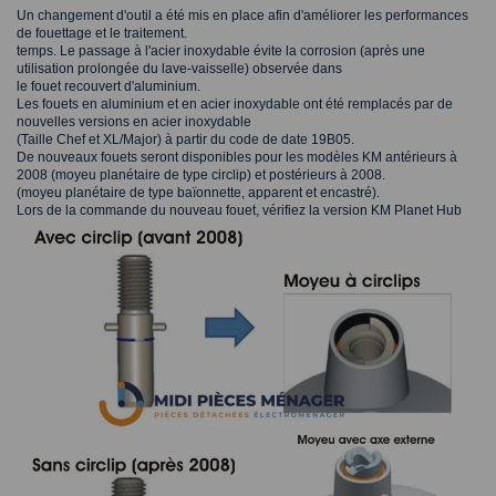
Un changement d'outil a été mis en place afin d'améliorer les performances
de fouettage et le traitement.
temps. Le passage à l'acier inoxydable évite la corrosion (après une
utilisation prolongée du lave-vaisselle) observée dans
le fouet recouvert d'aluminium.
Les fouets en aluminium et en acier inoxydable ont été remplacés par de
nouvelles versions en acier inoxydable
(Taille Chef et XL/Major) à partir du code de date 19B05.
De nouveaux fouets seront disponibles pour les modèles KM antérieurs à
2008 (moyeu planétaire de type circlip) et postérieurs à 2008.
(moyeu planétaire de type baïonnette, apparent et encastré).
Lors de la commande du nouveau fouet, vérifiez la version KM Planet Hub