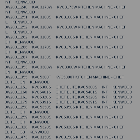
INT KENWOOD
0W20011240 KVC3173W KVC3173W KITCHEN MACHINE - CHEF
INT KENWOOD
0W20011251 KVC3100S KVC3100S KITCHEN MACHINE - CHEF
IL KENWOOD
0W20011252 KVC3100W KVC3100W KITCHEN MACHINE - CHEF
IL KENWOOD
0W20011262 KVC3100S KVC3100S KITCHEN MACHINE - CHEF
CH KENWOOD
0W20011286 KVC3170S KVC3170S KITCHEN MACHINE - CHEF
CH KENWOOD
0W20011287 KVC3130S KVC3130S KITCHEN MACHINE - CHEF
INT KENWOOD
0W20011353 KVC3300W KVC3300W KITCHEN MACHINE - CHEF
CN KENWOOD
0W20011355 KVC5300T KVC5300T KITCHEN MACHINE - CHEF
ELITE CN KENWOOD
0W20011151 KVC5300S CHEF ELITE KVC5300S INT KENWOOD
0W20011160 KVC5401S CHEF ELITE KVC5401S INT KENWOOD
0W20011161 KVC5320S CHEF ELITE KVC5320S INT KENWOOD
0W20011175 KVC5391S CHEF ELITE KVC5391S INT KENWOOD
0W20011258 KVC5350S KVC5350S KITCHEN MACHINE - CHEF
ELITE CH KENWOOD
0W20011259 KVC5300S KVC5300S KITCHEN MACHINE - CHEF
ELITE CH KENWOOD
0W20011328 KVC5320S KVC5320S KITCHEN MACHINE - CHEF
ELITE GB KENWOOD
0W20011473 KVC3150S KVC3150S KITCHEN MACHINE - CHEF