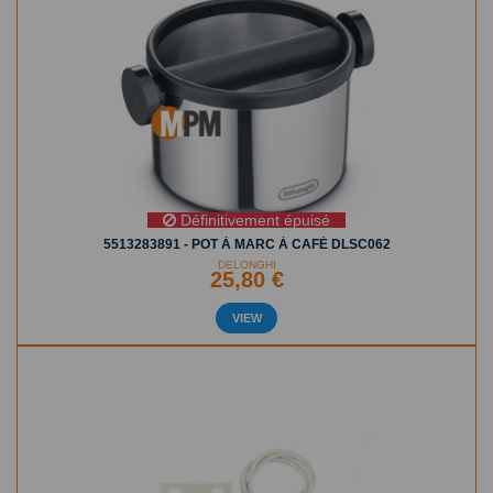
Définitivement épuisé
5513283891 - POT À MARC À CAFÉ DLSC062
DELONGHI
25,80 €
VIEW