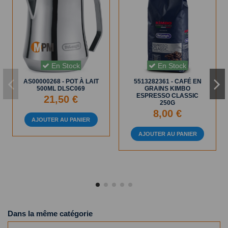
En Stock
En Stock
AS00000268 - POT À LAIT
5513282361 - CAFÉ EN
500ML DLSC069
GRAINS KIMBO
ESPRESSO CLASSIC
21,50 €
250G
8,00 €
AJOUTER AU PANIER
AJOUTER AU PANIER
Dans la même catégorie