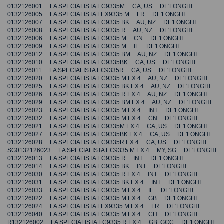
0132126001 LA SPECIALISTA EC9335M CA, US DE'LONGHI
0132126005 LA SPECIALISTA FEX9335.M FR DE'LONGHI
0132126007 LA SPECIALISTA EC9335.BK AU, NZ DE'LONGHI
0132126008 LA SPECIALISTA EC9335.R AU, NZ DE'LONGHI
0132126006 LA SPECIALISTA EC9335.M CN DE'LONGHI
0132126009 LA SPECIALISTA EC9335.M IL DE'LONGHI
0132126012 LA SPECIALISTA EC9335.BM AU, NZ DE'LONGHI
0132126010 LA SPECIALISTA EC9335BK CA, US DE'LONGHI
0132126011 LA SPECIALISTA EC9335R CA, US DE'LONGHI
0132126020 LA SPECIALISTA EC9335.M EX:4 AU, NZ DE'LONGHI
0132126025 LA SPECIALISTA EC9335.BK EX:4 AU, NZ DE'LONGHI
0132126026 LA SPECIALISTA EC9335.R EX:4 AU, NZ DE'LONGHI
0132126029 LA SPECIALISTA EC9335.BM EX:4 AU, NZ DE'LONGHI
0132126023 LA SPECIALISTA EC9335.M EX:4 INT DE'LONGHI
0132126032 LA SPECIALISTA EC9335.M EX:4 CN DE'LONGHI
0132126021 LA SPECIALISTA EC9335M EX:4 CA, US DE'LONGHI
0132126027 LA SPECIALISTA EC9335BK EX:4 CA, US DE'LONGHI
0132126028 LA SPECIALISTA EC9335R EX:4 CA, US DE'LONGHI
SG0132126023 LA SPECIALISTA EC9335.M EX:4 MY, SG DE'LONGHI
0132126013 LA SPECIALISTA EC9335.R INT DE'LONGHI
0132126014 LA SPECIALISTA EC9335.BK INT DE'LONGHI
0132126030 LA SPECIALISTA EC9335.R EX:4 INT DE'LONGHI
0132126031 LA SPECIALISTA EC9335.BK EX:4 INT DE'LONGHI
0132126033 LA SPECIALISTA EC9335.M EX:4 IL DE'LONGHI
0132126022 LA SPECIALISTA EC9335.M EX:4 GB DE'LONGHI
0132126024 LA SPECIALISTA FEX9335.M EX:4 FR DE'LONGHI
0132126040 LA SPECIALISTA EC9335.M EX:4 CH DE'LONGHI
R132126002 LA SPECIALISTA EC9335.R EX:4 GB, GCC DE'LONGHI