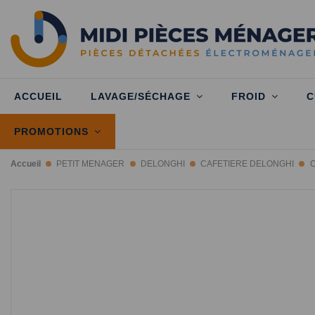
ACCUEIL
LAVAGE/SÉCHAGE
FROID
C
PROMOTIONS
Accueil
PETIT MENAGER
DELONGHI
CAFETIERE DELONGHI
C