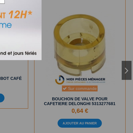
OBOT CAFÉ
Sur commande
BOUCHON DE VALVE POUR
CAFETIERE DELONGHI 5313277681
0,64 €
AJOUTER AU PANIER