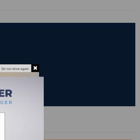
Do not show again.