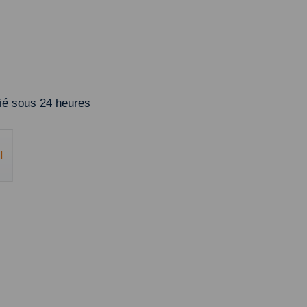
é sous 24 heures
l