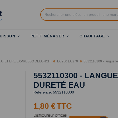
UISSON
PETIT MÉNAGER
CHAUFFAGE
AFETIERE EXPRESSO DELONGHI
EC250 EC270
5532110300 - languette 
5532110300 - LANGU
DURETÉ EAU
Référence:
5532110300
1,80 €
TTC