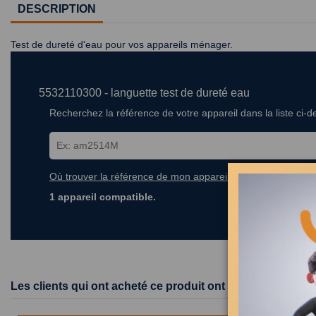
DESCRIPTION
Test de dureté d'eau pour vos appareils ménager.
5532110300 - languette test de dureté eau
Recherchez la référence de votre appareil dans la liste ci-
Où trouver la référence de mon appareil ?
1 appareil compatible.
Les clients qui ont acheté ce produit ont également achet