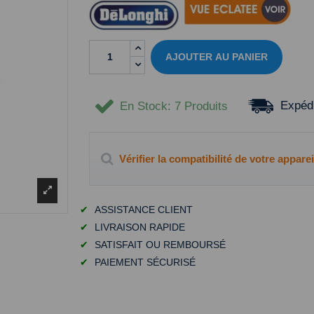
AJOUTER AU PANIER
Expédi
En Stock
: 7 Produits
Vérifier la compatibilité de votre apparei
✔
ASSISTANCE CLIENT
✔
LIVRAISON RAPIDE
✔
SATISFAIT OU REMBOURSÉ
✔
PAIEMENT SÉCURISÉ