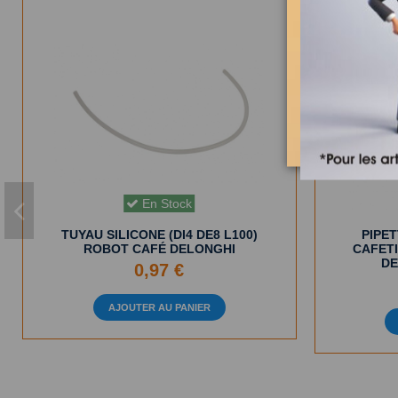
En Stock
TUYAU SILICONE (DI4 DE8 L100)
PIPE
ROBOT CAFÉ DELONGHI
CAFET
DE
0,97 €
AJOUTER AU PANIER