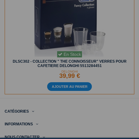
En Stock
DLSC302 - COLLECTION " THE CONNOISSEUR" VERRES POUR
CAFETIERE DELONGHI 5513284451
DELONGHI
39,99 €
AJOUTER AU PANIER
CATÉGORIES
INFORMATIONS
NOUS CONTACTER