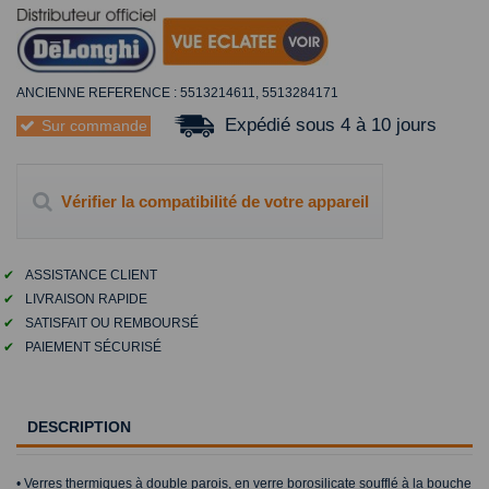
ANCIENNE REFERENCE : 5513214611, 5513284171
Expédié sous 4 à 10 jours
Sur commande
Vérifier la compatibilité de votre appareil
✔
ASSISTANCE CLIENT
✔
LIVRAISON RAPIDE
✔
SATISFAIT OU REMBOURSÉ
✔
PAIEMENT SÉCURISÉ
DESCRIPTION
• Verres thermiques à double parois, en verre borosilicate soufflé à la bouche