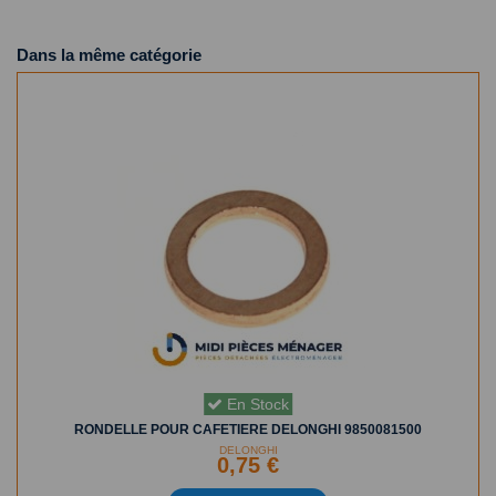
Dans la même catégorie
En Stock
RONDELLE POUR CAFETIERE DELONGHI 9850081500
DELONGHI
0,75 €