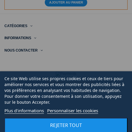
AJOUTER AU PANIER
CATÉGORIES
INFORMATIONS
NOUS CONTACTER
Ce site Web utilise ses propres cookies et ceux de tiers pour
© 2020 | Midi Pièce Ménager |
Mentions légales
|
Création de boutique en ligne
Keole.net, agence web
améliorer nos services et vous montrer des publicités liées à
vos préférences en analysant vos habitudes de navigation.
Pour donner votre consentement à son utilisation, appuyez
sur le bouton Accepter.
Plus d'informations
Personnaliser les cookies
REJETER TOUT