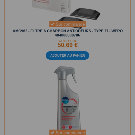
Sur commande
AMC962 - FILTRE À CHARBON ANTIODEURS - TYPE 37 - WPRO
484000008786
WHIRLPOOL
50,69 €
AJOUTER AU PANIER
Sur commande