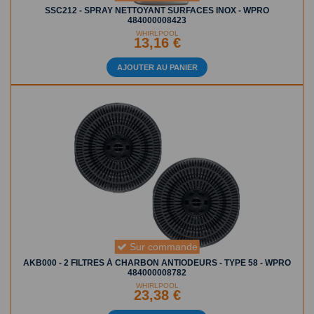
SSC212 - SPRAY NETTOYANT SURFACES INOX - WPRO
484000008423
WHIRLPOOL
13,16 €
AJOUTER AU PANIER
Sur commande
AKB000 - 2 FILTRES À CHARBON ANTIODEURS - TYPE 58 - WPRO
484000008782
WHIRLPOOL
23,38 €