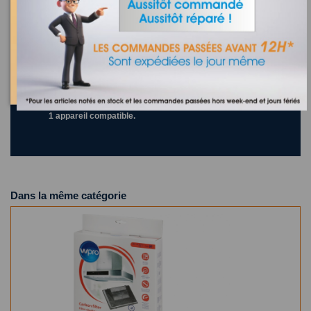
484000008655
Recherchez la référence de votre appareil dans la liste
ci-dessous
Où trouver la référence de mon appareil ?
1 appareil compatible.
Dans la même catégorie