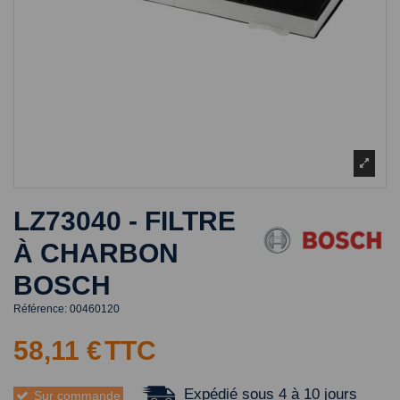
LZ73040 - FILTRE
À CHARBON
BOSCH
Référence:
00460120
58,11 €
TTC
Expédié sous 4 à 10 jours
Sur commande