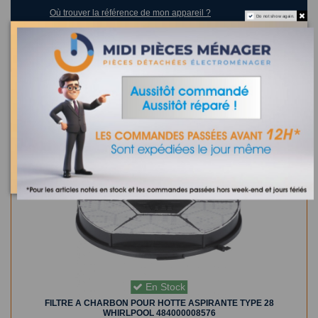
Où trouver la référence de mon appareil ?
Do not show again.
0 appareil compatible.
Dans la même catégorie
En Stock
FILTRE A CHARBON POUR HOTTE ASPIRANTE TYPE 28
WHIRLPOOL 484000008576