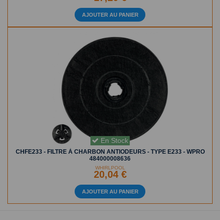
AJOUTER AU PANIER
En Stock
CHFE233 - FILTRE À CHARBON ANTIODEURS - TYPE E233 - WPRO
484000008636
WHIRLPOOL
20,04 €
AJOUTER AU PANIER