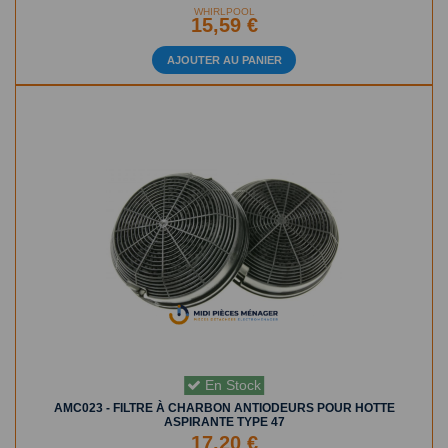
WHIRLPOOL
15,59 €
AJOUTER AU PANIER
En Stock
AMC023 - FILTRE À CHARBON ANTIODEURS POUR HOTTE
ASPIRANTE TYPE 47
17,20 €