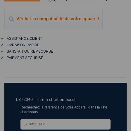
Vérifier la compatibilité de votre appareil
✔
ASSISTANCE CLIENT
✔
LIVRAISON RAPIDE
✔
SATISFAIT OU REMBOURSÉ
✔
PAIEMENT SÉCURISÉ
LZ73040 - filtre à charbon bosch
Recherchez la référence de votre appareil dans la liste
ci-dessous