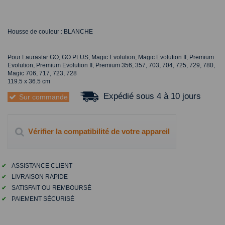
Housse de couleur : BLANCHE
Pour Laurastar GO, GO PLUS, Magic Evolution, Magic Evolution II, Premium
Evolution, Premium Evolution II, Premium 356, 357, 703, 704, 725, 729, 780,
Magic 706, 717, 723, 728
119.5 x 36.5 cm
Expédié sous 4 à 10 jours
Sur commande
Vérifier la compatibilité de votre appareil
✔
ASSISTANCE CLIENT
✔
LIVRAISON RAPIDE
✔
SATISFAIT OU REMBOURSÉ
✔
PAIEMENT SÉCURISÉ