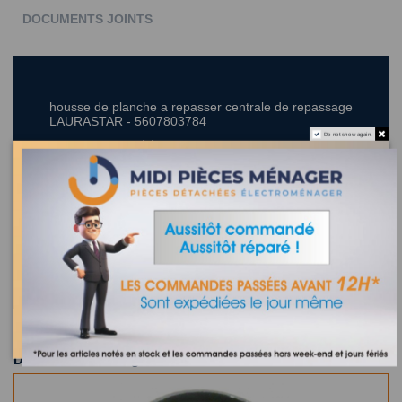
DOCUMENTS JOINTS
housse de planche a repasser centrale de repassage
LAURASTAR - 5607803784
Do not show again.
Recherchez la référence de votre appareil dans la liste
ci-dessous
Où trouver la référence de mon appareil ?
0 appareil compatible.
Dans la même catégorie