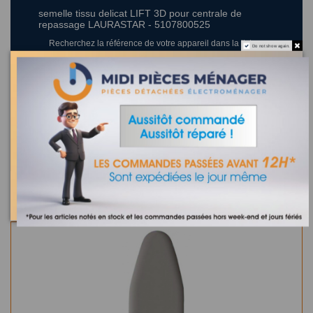
semelle tissu delicat LIFT 3D pour centrale de
repassage LAURASTAR - 5107800525
Recherchez la référence de votre appareil dans la liste
Do not show again.
ci-dessous
Où trouver la référence de mon appareil ?
0 appareil compatible.
Dans la même catégorie