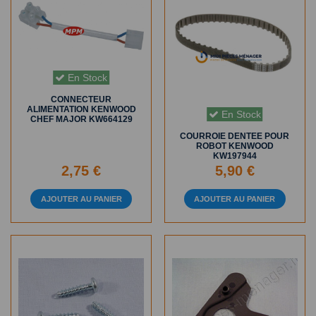
En Stock
CONNECTEUR
ALIMENTATION KENWOOD
En Stock
CHEF MAJOR KW664129
COURROIE DENTEE POUR
ROBOT KENWOOD
KW197944
2,75 €
5,90 €
AJOUTER AU PANIER
AJOUTER AU PANIER