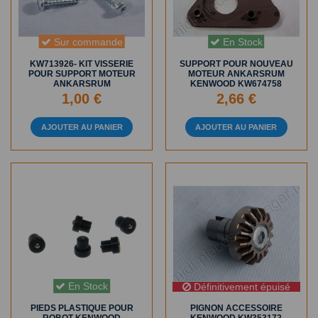
Sur commande
En Stock
KW713926- KIT VISSERIE
SUPPORT POUR NOUVEAU
POUR SUPPORT MOTEUR
MOTEUR ANKARSRUM
ANKARSRUM
KENWOOD KW674758
1,00 €
2,66 €
AJOUTER AU PANIER
AJOUTER AU PANIER
En Stock
Définitivement épuisé
PIEDS PLASTIQUE POUR
PIGNON ACCESSOIRE