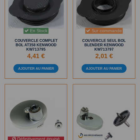
En Stock
Sur commande
COUVERCLE COMPLET
COUVERCLE SEUL BOL
BOL AT358 KENWOOD
BLENDER KENWOOD
KW713795
KW713797
4,41 €
2,01 €
AJOUTER AU PANIER
AJOUTER AU PANIER
Définitivement épuisé