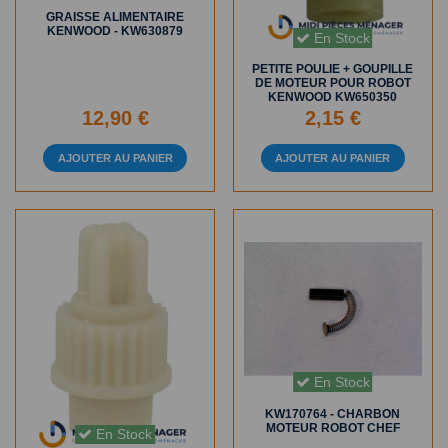
GRAISSE ALIMENTAIRE
KENWOOD - KW630879
En Stock
PETITE POULIE + GOUPILLE
DE MOTEUR POUR ROBOT
KENWOOD KW650350
12,90 €
2,15 €
AJOUTER AU PANIER
AJOUTER AU PANIER
En Stock
KW170764 - CHARBON
MOTEUR ROBOT CHEF
En Stock