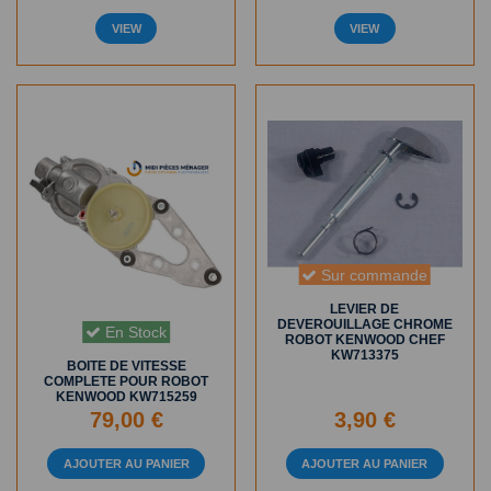
VIEW
VIEW
Sur commande
LEVIER DE
DEVEROUILLAGE CHROME
En Stock
ROBOT KENWOOD CHEF
KW713375
BOITE DE VITESSE
COMPLETE POUR ROBOT
KENWOOD KW715259
79,00 €
3,90 €
AJOUTER AU PANIER
AJOUTER AU PANIER