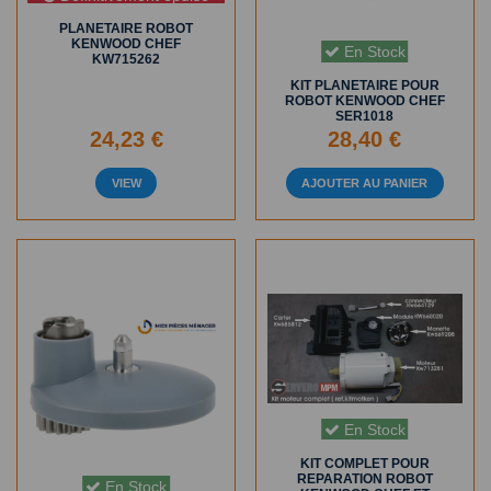
PLANETAIRE ROBOT
KENWOOD CHEF
En Stock
KW715262
KIT PLANETAIRE POUR
ROBOT KENWOOD CHEF
SER1018
24,23 €
28,40 €
VIEW
AJOUTER AU PANIER
En Stock
KIT COMPLET POUR
REPARATION ROBOT
En Stock