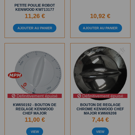
PETITE POULIE ROBOT
KENWOOD KW713177
11,26 €
10,92 €
AJOUTER AU PANIER
AJOUTER AU PANIER
Définitivement épuisé
Définitivement épuisé
KW650192 - BOUTON DE
BOUTON DE REGLAGE
REGLAGE KENWOOD
CHROME KENWOOD CHEF
CHEF MAJOR
MAJOR KW669208
11,00 €
7,44 €
VIEW
VIEW