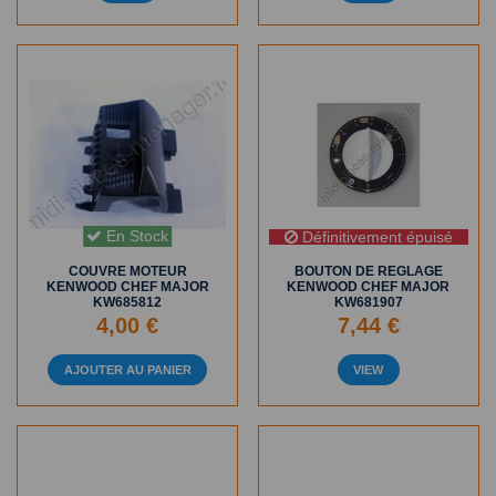
En Stock
Définitivement épuisé
COUVRE MOTEUR
BOUTON DE REGLAGE
KENWOOD CHEF MAJOR
KENWOOD CHEF MAJOR
KW685812
KW681907
4,00 €
7,44 €
AJOUTER AU PANIER
VIEW