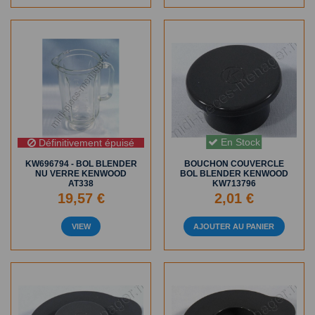
En Stock
Définitivement épuisé
KW696794 - BOL BLENDER
BOUCHON COUVERCLE
NU VERRE KENWOOD
BOL BLENDER KENWOOD
AT338
KW713796
19,57 €
2,01 €
VIEW
AJOUTER AU PANIER