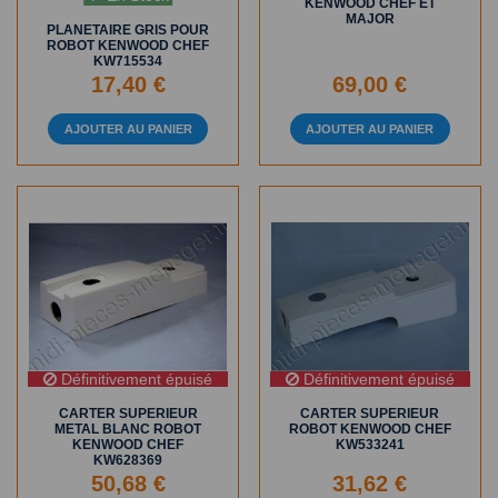
KENWOOD CHEF ET
MAJOR
PLANETAIRE GRIS POUR
ROBOT KENWOOD CHEF
KW715534
17,40 €
69,00 €
AJOUTER AU PANIER
AJOUTER AU PANIER
Définitivement épuisé
Définitivement épuisé
CARTER SUPERIEUR
CARTER SUPERIEUR
METAL BLANC ROBOT
ROBOT KENWOOD CHEF
KENWOOD CHEF
KW533241
KW628369
50,68 €
31,62 €