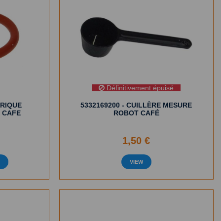
Définitivement épuisé
ORIQUE
5332169200 - CUILLÈRE MESURE
 CAFE
ROBOT CAFÉ
1,50 €
R
VIEW