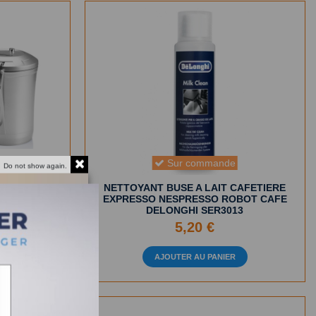
Sur commande
Do not show again.
É SOUS VIDE
NETTOYANT BUSE A LAIT CAFETIERE
EXPRESSO NESPRESSO ROBOT CAFE
DELONGHI SER3013
5,20 €
R
AJOUTER AU PANIER