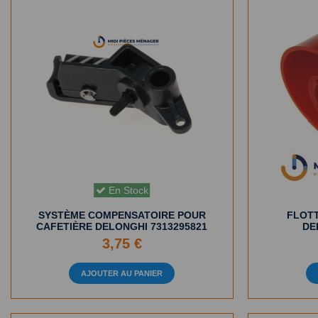
En Stock
SYSTÈME COMPENSATOIRE POUR
FLOTT
CAFETIÈRE DELONGHI 7313295821
DE
3,75 €
AJOUTER AU PANIER