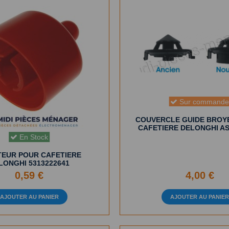
Sur command
COUVERCLE GUIDE BROY
CAFETIERE DELONGHI AS
En Stock
EUR POUR CAFETIERE
LONGHI 5313222641
0,59 €
4,00 €
AJOUTER AU PANIER
AJOUTER AU PANIE