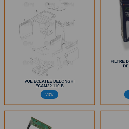
FILTRE 
DE
VUE ECLATEE DELONGHI
ECAM22.110.B
VIEW