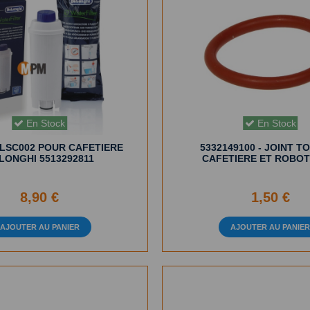
En Stock
En Stock
DLSC002 POUR CAFETIERE
5332149100 - JOINT T
LONGHI 5513292811
CAFETIERE ET ROBOT
8,90 €
1,50 €
AJOUTER AU PANIER
AJOUTER AU PANIE