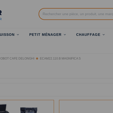
UISSON
PETIT MÉNAGER
CHAUFFAGE
ROBOT CAFE DELONGHI
ECAM22.110.B MAGNIFICA S