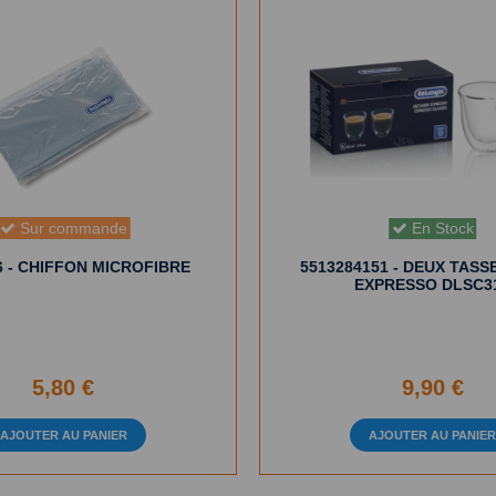
Sur commande
En Stock
 - CHIFFON MICROFIBRE
5513284151 - DEUX TASS
EXPRESSO DLSC3
5,80 €
9,90 €
AJOUTER AU PANIER
AJOUTER AU PANIE