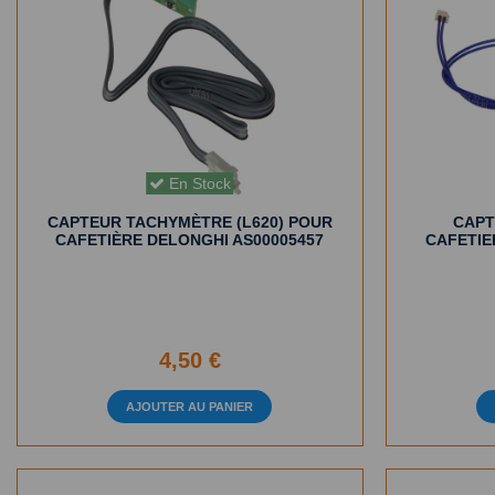
En Stock
CAPTEUR TACHYMÈTRE (L620) POUR
CAPT
CAFETIÈRE DELONGHI AS00005457
CAFETIE
4,50 €
AJOUTER AU PANIER