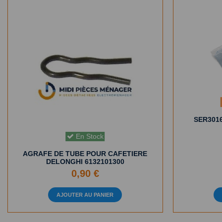
SER3016
En Stock
AGRAFE DE TUBE POUR CAFETIERE
DELONGHI 6132101300
0,90 €
AJOUTER AU PANIER