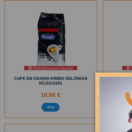
Définitivement épuisé
D
CAFE EN GRAINS KIMBO DELONGHI
CAFE EN
5513215201
16,50 €
VIEW