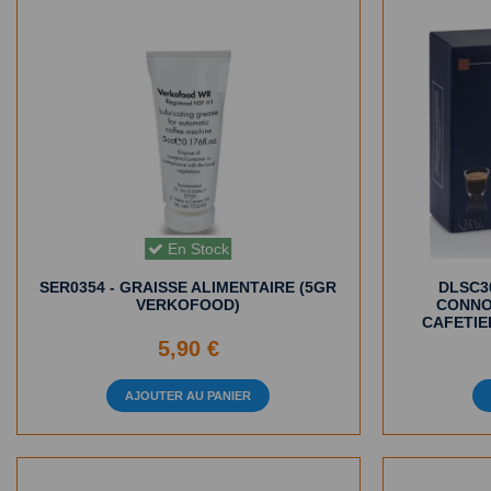
En Stock
SER0354 - GRAISSE ALIMENTAIRE (5GR
DLSC3
VERKOFOOD)
CONNO
CAFETIE
5,90 €
AJOUTER AU PANIER