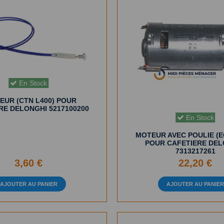
En Stock
EUR (CTN L400) POUR
RE DELONGHI 5217100200
En Stock
MOTEUR AVEC POULIE (E
POUR CAFETIERE DEL
7313217261
3,60 €
22,20 €
AJOUTER AU PANIER
AJOUTER AU PANIE