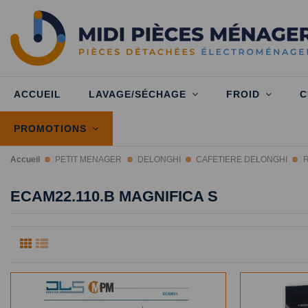
ACCUEIL
LAVAGE/SÉCHAGE
FROID
C
PROMOTIONS
Accueil
PETIT MENAGER
DELONGHI
CAFETIERE DELONGHI
ECAM22.110.B MAGNIFICA S