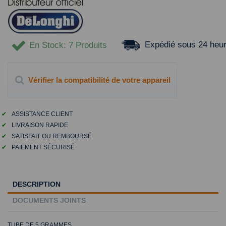
Expédié sous 24 heu
En Stock
: 7 Produits
Vérifier la compatibilité de votre appareil
✔
ASSISTANCE CLIENT
✔
LIVRAISON RAPIDE
✔
SATISFAIT OU REMBOURSÉ
✔
PAIEMENT SÉCURISÉ
DESCRIPTION
DOCUMENTS JOINTS
TUBE DE 5 GRAMMES