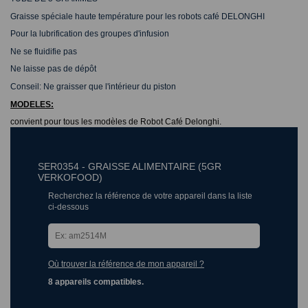
Graisse spéciale haute température pour les robots café DELONGHI
Pour la lubrification des groupes d'infusion
Ne se fluidifie pas
Ne laisse pas de dépôt
Conseil: Ne graisser que l'intérieur du piston
MODELES:
convient pour tous les modèles de Robot Café Delonghi.
SER0354 - GRAISSE ALIMENTAIRE (5GR
VERKOFOOD)
Recherchez la référence de votre appareil dans la liste
ci-dessous
Où trouver la référence de mon appareil ?
8 appareils compatibles.