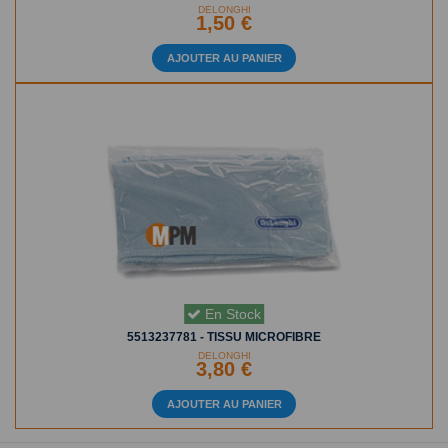
DELONGHI
1,50 €
AJOUTER AU PANIER
En Stock
5513237781 - TISSU MICROFIBRE
DELONGHI
3,80 €
AJOUTER AU PANIER