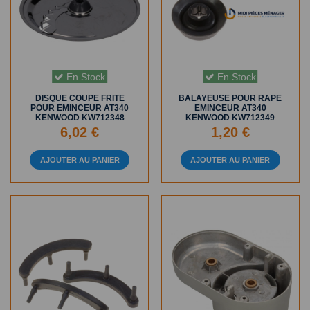
En Stock
En Stock
DISQUE COUPE FRITE
BALAYEUSE POUR RAPE
POUR EMINCEUR AT340
EMINCEUR AT340
KENWOOD KW712348
KENWOOD KW712349
6,02 €
1,20 €
AJOUTER AU PANIER
AJOUTER AU PANIER