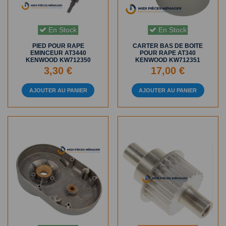
En Stock
En Stock
PIED POUR RAPE
CARTER BAS DE BOITE
EMINCEUR AT3440
POUR RAPE AT340
KENWOOD KW712350
KENWOOD KW712351
3,30 €
17,00 €
AJOUTER AU PANIER
AJOUTER AU PANIER