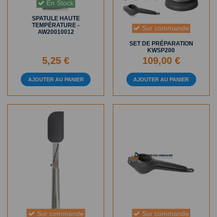
En Stock
SPATULE HAUTE
TEMPÉRATURE -
Sur commande
AW20010012
SET DE PRÉPARATION
KWSP200
5,25 €
109,00 €
AJOUTER AU PANIER
AJOUTER AU PANIER
Sur commande
Sur commande