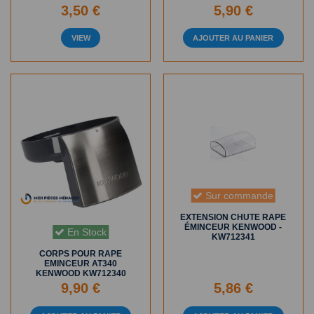
3,50 €
5,90 €
VIEW
AJOUTER AU PANIER
Sur commande
EXTENSION CHUTE RAPE
ÉMINCEUR KENWOOD -
En Stock
KW712341
CORPS POUR RAPE
EMINCEUR AT340
KENWOOD KW712340
9,90 €
5,86 €