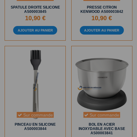
SPATULE DROITE SILICONE
PRESSE CITRON
AS00003845
KENWOOD AS00003842
10,90 €
10,90 €
AJOUTER AU PANIER
AJOUTER AU PANIER
Sur commande
Sur commande
PINCEAU EN SILICONE
BOL EN ACIER
AS00003844
INOXYDABLE AVEC BASE
AS00003841