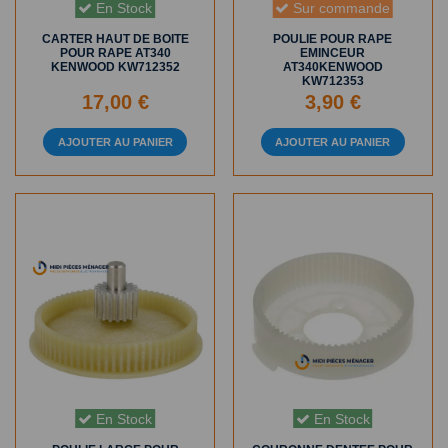
En Stock
Sur commande
CARTER HAUT DE BOITE
POULIE POUR RAPE
POUR RAPE AT340
EMINCEUR
KENWOOD KW712352
AT340KENWOOD
KW712353
17,00 €
3,90 €
AJOUTER AU PANIER
AJOUTER AU PANIER
En Stock
En Stock