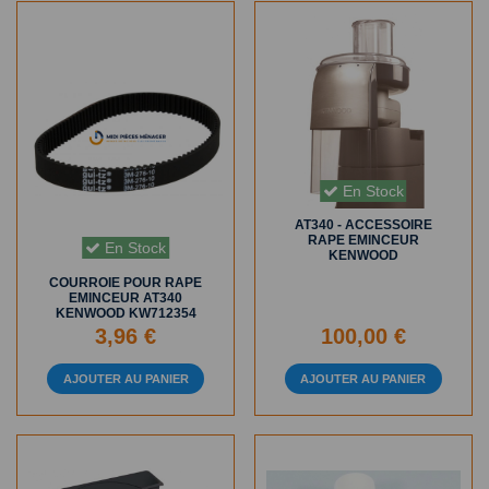
En Stock
AT340 - ACCESSOIRE
RAPE EMINCEUR
En Stock
KENWOOD
COURROIE POUR RAPE
EMINCEUR AT340
KENWOOD KW712354
3,96 €
100,00 €
AJOUTER AU PANIER
AJOUTER AU PANIER