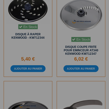
En Stock
DISQUE À RAPER
KENWOOD - KW712344
En Stock
DISQUE COUPE FRITE
POUR EMINCEUR AT340
KENWOOD KW712347
5,40 €
6,02 €
AJOUTER AU PANIER
AJOUTER AU PANIER