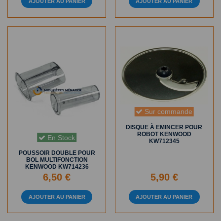
AJOUTER AU PANIER
AJOUTER AU PANIER
Sur commande
DISQUE À EMINCER POUR
ROBOT KENWOOD
En Stock
KW712345
POUSSOIR DOUBLE POUR
BOL MULTIFONCTION
KENWOOD KW714236
6,50 €
5,90 €
AJOUTER AU PANIER
AJOUTER AU PANIER