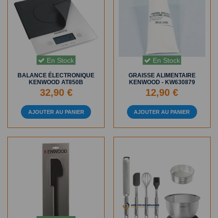
En Stock
En Stock
BALANCE ÉLECTRONIQUE
GRAISSE ALIMENTAIRE
KENWOOD AT850B
KENWOOD - KW630879
32,90 €
12,90 €
AJOUTER AU PANIER
AJOUTER AU PANIER