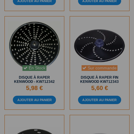
AJOUTER AU PANIER
AJOUTER AU PANIER
En Stock
Sur commande
DISQUE À RAPER
DISQUE À RAPER FIN
KENWOOD - KW712342
KENWOOD KW712343
5,98 €
5,60 €
AJOUTER AU PANIER
AJOUTER AU PANIER