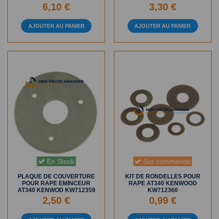
6,10 €
3,30 €
AJOUTER AU PANIER
AJOUTER AU PANIER
En Stock
Sur commande
PLAQUE DE COUVERTURE
KIT DE RONDELLES POUR
POUR RAPE EMINCEUR
RAPE AT340 KENWOOD
AT340 KENWOD KW712359
KW712360
2,50 €
0,99 €