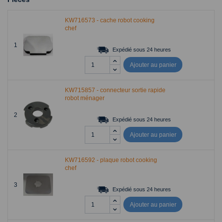
KW716573 - cache robot cooking
chef
1
Expédié sous 24 heures
Ajouter au panier
KW715857 - connecteur sortie rapide
robot ménager
2
Expédié sous 24 heures
Ajouter au panier
KW716592 - plaque robot cooking
chef
3
Expédié sous 24 heures
Ajouter au panier