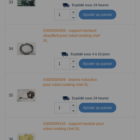
33
Expédié sous 24 heures
Ajouter au panier
AS00000408 - support element
chauffant pour robot cooking chef
XL
34
Expédié sous 4 à 10 jours
Ajouter au panier
AS00000409 - bobine induction
pour robot cooking chef XL
35
Expédié sous 24 heures
Ajouter au panier
AS00000410 - support module pour
robot cooking chef XL
36