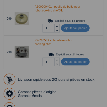
AS00000401 - poulie de boite pour
robot cooking chef XL
999
Expédié sous 4 à 10 jours
Ajouter au panier
KW716589 - planetaire robot
cooking chef
999
Expédié sous 24 heures
Ajouter au panier
Livraison rapide sous 2/3 jours si pièces en stock
Garantie pièces d'origine
Garantie 6mois