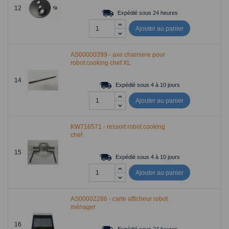
12
Expédié sous 24 heures
Ajouter au panier
AS00000399 - axe charniere pour
robot cooking chef XL
14
Expédié sous 4 à 10 jours
Ajouter au panier
KW716571 - ressort robot cooking
chef
15
Expédié sous 4 à 10 jours
Ajouter au panier
AS00002286 - carte afficheur robot
ménager
16
Expédié sous 24 heures