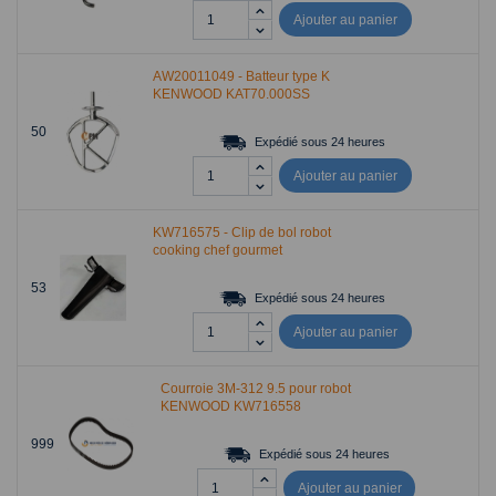
Ajouter au panier
AW20011049 - Batteur type K
KENWOOD KAT70.000SS
50
Expédié sous 24 heures
Ajouter au panier
KW716575 - Clip de bol robot
cooking chef gourmet
53
Expédié sous 24 heures
Ajouter au panier
Courroie 3M-312 9.5 pour robot
KENWOOD KW716558
999
Expédié sous 24 heures
Ajouter au panier