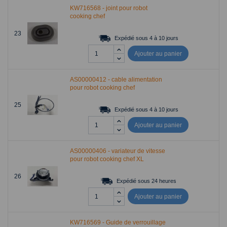
KW716568 - joint pour robot
cooking chef
23
Expédié sous 4 à 10 jours
Ajouter au panier
AS00000412 - cable alimentation
pour robot cooking chef
25
Expédié sous 4 à 10 jours
Ajouter au panier
AS00000406 - variateur de vitesse
pour robot cooking chef XL
26
Expédié sous 24 heures
Ajouter au panier
KW716569 - Guide de verrouillage