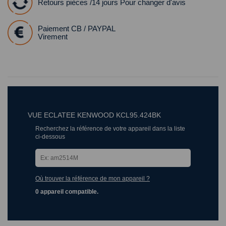
Retours pièces /14 jours Pour changer d'avis
Paiement CB / PAYPAL
Virement
VUE ECLATEE KENWOOD KCL95.424BK
Recherchez la référence de votre appareil dans la liste
ci-dessous
Où trouver la référence de mon appareil ?
0 appareil compatible.