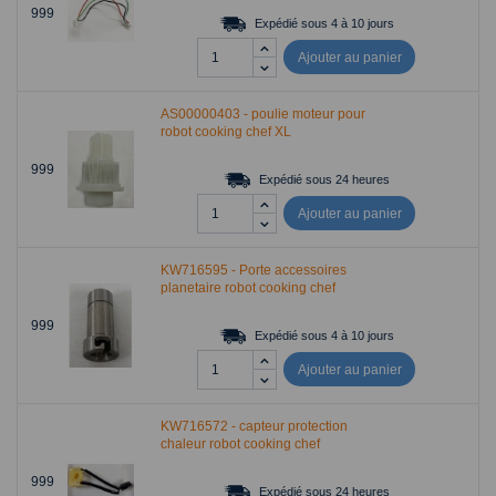
999
Expédié sous 4 à 10 jours
Ajouter au panier
AS00000403 - poulie moteur pour
robot cooking chef XL
999
Expédié sous 24 heures
Ajouter au panier
KW716595 - Porte accessoires
planetaire robot cooking chef
999
Expédié sous 4 à 10 jours
Ajouter au panier
KW716572 - capteur protection
chaleur robot cooking chef
999
Expédié sous 24 heures