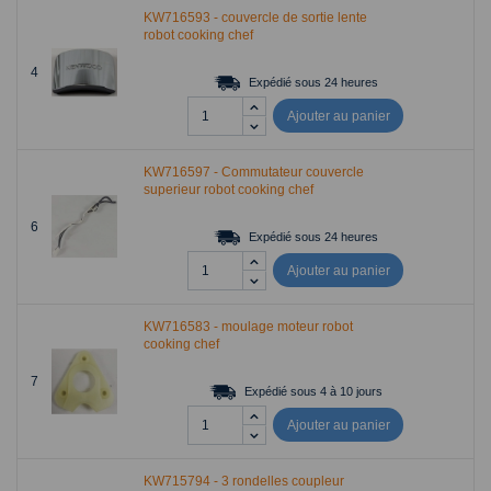
KW716593 - couvercle de sortie lente
robot cooking chef
4
Expédié sous 24 heures
Ajouter au panier
KW716597 - Commutateur couvercle
superieur robot cooking chef
6
Expédié sous 24 heures
Ajouter au panier
KW716583 - moulage moteur robot
cooking chef
7
Expédié sous 4 à 10 jours
Ajouter au panier
KW715794 - 3 rondelles coupleur