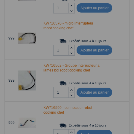
Ajouter au panier
KW716570 - micro interrupteur
robot cooking chef
999
Expédié sous 4 à 10 jours
Ajouter au panier
KW716562 - Groupe interrupteur a
lames bol robot cooking chef
999
Expédié sous 4 à 10 jours
Ajouter au panier
KW716590 - connecteur robot
cooking chef
999
Expédié sous 4 à 10 jours