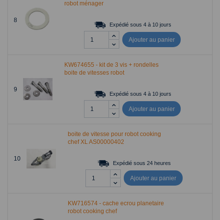
robot ménager
8
Expédié sous 4 à 10 jours
Ajouter au panier
KW674655 - kit de 3 vis + rondelles
boite de vitesses robot
9
Expédié sous 4 à 10 jours
Ajouter au panier
boite de vitesse pour robot cooking
chef XL AS00000402
10
Expédié sous 24 heures
Ajouter au panier
KW716574 - cache ecrou planetaire
robot cooking chef