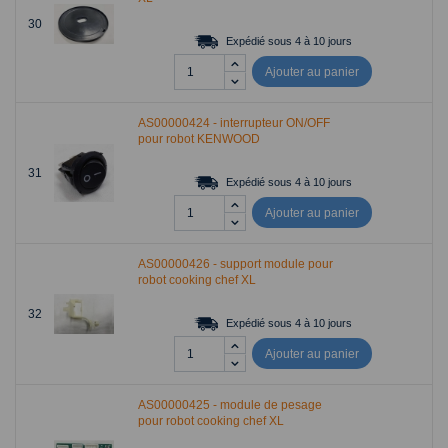
30
Expédié sous 4 à 10 jours
Ajouter au panier
AS00000424 - interrupteur ON/OFF
pour robot KENWOOD
31
Expédié sous 4 à 10 jours
Ajouter au panier
AS00000426 - support module pour
robot cooking chef XL
32
Expédié sous 4 à 10 jours
Ajouter au panier
AS00000425 - module de pesage
pour robot cooking chef XL