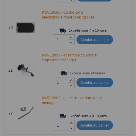
KW716560 - Cache carte
electronique robot cooking chef
20
Expédié sous 4 à 10 jours
Ajouter au panier
KW712897 - ensemble couvercle
corps robot ménager
21
Expédié sous 24 heures
Ajouter au panier
KW712902 - guide d'ouverture robot
ménager
22
Expédié sous 4 à 10 jours
Ajouter au panier