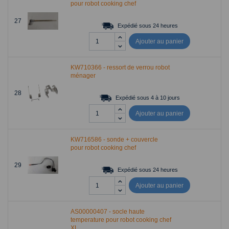
pour robot cooking chef
27
Expédié sous 24 heures
Ajouter au panier
KW710366 - ressort de verrou robot
ménager
28
Expédié sous 4 à 10 jours
Ajouter au panier
KW716586 - sonde + couvercle
pour robot cooking chef
29
Expédié sous 24 heures
Ajouter au panier
AS00000407 - socle haute
temperature pour robot cooking chef
XL