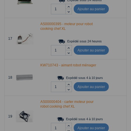
Ajouter au panier
AS00000395 - moteur pour robot
cooking chef XL
17
Expédié sous 24 heures
Ajouter au panier
KW710743 - aimant robot ménager
18
Expédié sous 4 à 10 jours
Ajouter au panier
AS00000404 - carter moteur pour
robot cooking chef XL
19
Expédié sous 4 à 10 jours
Ajouter au panier