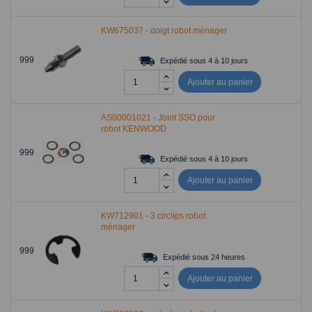
KW675037 - doigt robot ménager
999
Expédié sous 4 à 10 jours
Ajouter au panier
AS00001021 - Joint SSO pour
robot KENWOOD
999
Expédié sous 4 à 10 jours
Ajouter au panier
KW712901 - 3 circlips robot
ménager
999
Expédié sous 24 heures
Ajouter au panier