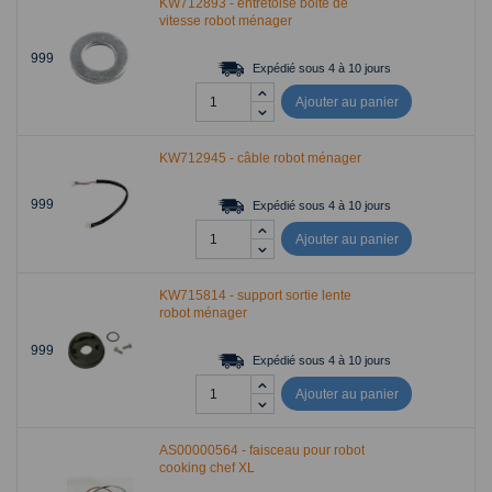
KW712893 - entretoise boite de
vitesse robot ménager
999
Expédié sous 4 à 10 jours
Ajouter au panier
KW712945 - câble robot ménager
999
Expédié sous 4 à 10 jours
Ajouter au panier
KW715814 - support sortie lente
robot ménager
999
Expédié sous 4 à 10 jours
Ajouter au panier
AS00000564 - faisceau pour robot
cooking chef XL