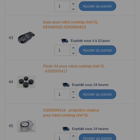
Ajouter au panier
base pour robot cooking chef XL
KENWOOD AS00000416
43
Expédié sous 4 à 10 jours
Ajouter au panier
Pieds X4 pour robot cooking chef XL
- AS00000417
44
Expédié sous 24 heures
Ajouter au panier
AS00000418 - protection chaleur
pour robot cooking chef XL
45
Expédié sous 24 heures
Ajouter au panier