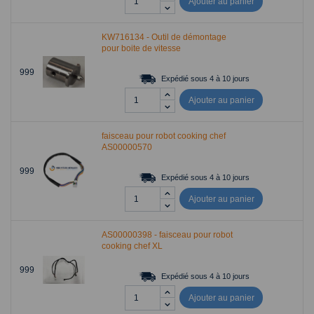
Ajouter au panier
KW716134 - Outil de démontage
pour boite de vitesse
999
Expédié sous 4 à 10 jours
Ajouter au panier
faisceau pour robot cooking chef
AS00000570
999
Expédié sous 4 à 10 jours
Ajouter au panier
AS00000398 - faisceau pour robot
cooking chef XL
999
Expédié sous 4 à 10 jours
Ajouter au panier