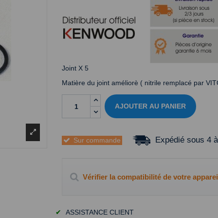
Joint X 5
Matière du joint améliorè ( nitrile remplacé par V
AJOUTER AU PANIER
Expédié sous 4 à
Sur commande
Vérifier la compatibilité de votre apparei
✔
ASSISTANCE CLIENT