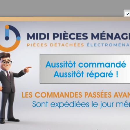
EN
LOW