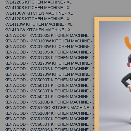
KVL4220S KITCHEN MACHINE - XL
KVL4100S KITCHEN MACHINE - XL
KVL4100W KITCHEN MACHINE - XL
KVL4120S KITCHEN MACHINE - XL
KVL4110W KITCHEN MACHINE - XL
KVL4101W KITCHEN MACHINE - XL
KENWOOD - KVC3100S KITCHEN MACHINE - CHEF
KENWOOD - KVC3100W KITCHEN MACHINE - CHEF
KENWOOD - KVC3103W KITCHEN MACHINE - CHEF
KENWOOD - KVC3130S KITCHEN MACHINE - CHEF
KENWOOD - KVC3170S KITCHEN MACHINE - CHEF
KENWOOD - KVC3170W KITCHEN MACHINE - CHEF
KENWOOD - KVC3173S KITCHEN MACHINE - CHEF
KENWOOD - KVC3173W KITCHEN MACHINE - CHEF
KENWOOD - KVC5000T KITCHEN MACHINE - CHEF
KENWOOD - KVC5010T KITCHEN MACHINE - CHEF
KENWOOD - KVC5030T KITCHEN MACHINE - CHEF
KENWOOD - KVC5040T KITCHEN MACHINE - CHEF
KENWOOD - KVC5100B KITCHEN MACHINE - CHEF ELITE - BLUE
KENWOOD - KVC5100G KITCHEN MACHINE - CHEF ELITE - GRE
KENWOOD - KVC5100P KITCHEN MACHINE - CHEF ELITE - PINK
KENWOOD - KVC5100Y KITCHEN MACHINE - CHEF ELITE - YEL
KENWOOD - KVC5050T KITCHEN MACHINE - CHEF
KENWOOD - KVC5300S KITCHEN MACHINE - CHEF ELITE