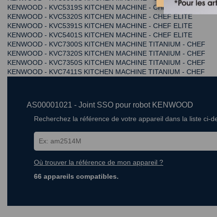
KENWOOD - KVC5319S KITCHEN MACHINE - CHEF ELITE
KENWOOD - KVC5320S KITCHEN MACHINE - CHEF ELITE
KENWOOD - KVC5391S KITCHEN MACHINE - CHEF ELITE
KENWOOD - KVC5401S KITCHEN MACHINE - CHEF ELITE
KENWOOD - KVC7300S KITCHEN MACHINE TITANIUM - CHEF
KENWOOD - KVC7320S KITCHEN MACHINE TITANIUM - CHEF
KENWOOD - KVC7350S KITCHEN MACHINE TITANIUM - CHEF
KENWOOD - KVC7411S KITCHEN MACHINE TITANIUM - CHEF
AS00001021 - Joint SSO pour robot KENWOOD
Recherchez la référence de votre appareil dans la liste ci-
Où trouver la référence de mon appareil ?
66 appareils compatibles.