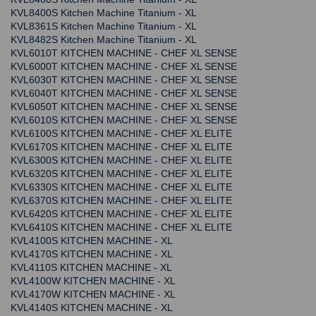
KVL8400S Kitchen Machine Titanium - XL
KVL8361S Kitchen Machine Titanium - XL
KVL8482S Kitchen Machine Titanium - XL
KVL6010T KITCHEN MACHINE - CHEF XL SENSE
KVL6000T KITCHEN MACHINE - CHEF XL SENSE
KVL6030T KITCHEN MACHINE - CHEF XL SENSE
KVL6040T KITCHEN MACHINE - CHEF XL SENSE
KVL6050T KITCHEN MACHINE - CHEF XL SENSE
KVL6010S KITCHEN MACHINE - CHEF XL SENSE
KVL6100S KITCHEN MACHINE - CHEF XL ELITE
KVL6170S KITCHEN MACHINE - CHEF XL ELITE
KVL6300S KITCHEN MACHINE - CHEF XL ELITE
KVL6320S KITCHEN MACHINE - CHEF XL ELITE
KVL6330S KITCHEN MACHINE - CHEF XL ELITE
KVL6370S KITCHEN MACHINE - CHEF XL ELITE
KVL6420S KITCHEN MACHINE - CHEF XL ELITE
KVL6410S KITCHEN MACHINE - CHEF XL ELITE
KVL4100S KITCHEN MACHINE - XL
KVL4170S KITCHEN MACHINE - XL
KVL4110S KITCHEN MACHINE - XL
KVL4100W KITCHEN MACHINE - XL
KVL4170W KITCHEN MACHINE - XL
KVL4140S KITCHEN MACHINE - XL