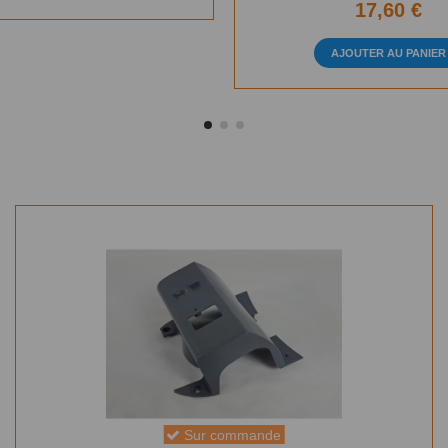
17,60 €
AJOUTER AU PANIER
Sur commande