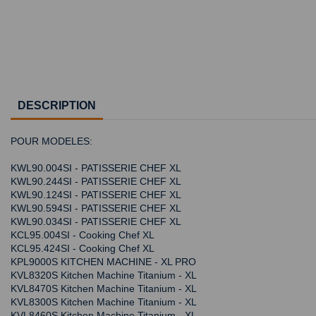
DESCRIPTION
POUR MODELES:
KWL90.004SI - PATISSERIE CHEF XL
KWL90.244SI - PATISSERIE CHEF XL
KWL90.124SI - PATISSERIE CHEF XL
KWL90.594SI - PATISSERIE CHEF XL
KWL90.034SI - PATISSERIE CHEF XL
KCL95.004SI - Cooking Chef XL
KCL95.424SI - Cooking Chef XL
KPL9000S KITCHEN MACHINE - XL PRO
KVL8320S Kitchen Machine Titanium - XL
KVL8470S Kitchen Machine Titanium - XL
KVL8300S Kitchen Machine Titanium - XL
KVL8460S Kitchen Machine Titanium - XL