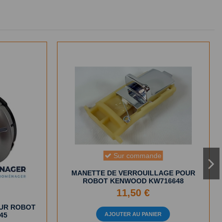
Sur commande
MANETTE DE VERROUILLAGE POUR
ROBOT KENWOOD KW716648
11,50 €
OUR ROBOT
AJOUTER AU PANIER
45