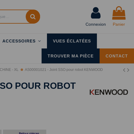
Connexion
Panier
ACCESSOIRES
VUES ÉCLATÉES
TROUVER MA PIÈCE
CONTACT
HINE - XL
AS00001021 - Joint SSO pour robot KENWOOD
 SSO POUR ROBOT