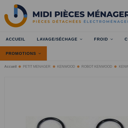
ACCUEIL
LAVAGE/SÉCHAGE
FROID
C
PROMOTIONS
Accueil
PETIT MENAGER
KENWOOD
ROBOT KENWOOD
KENW