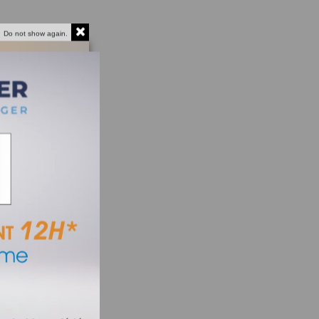
Do not show again.