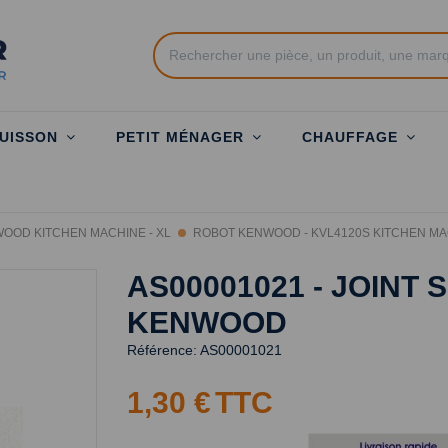
UISSON
PETIT MÉNAGER
CHAUFFAGE
OOD KITCHEN MACHINE - XL
ROBOT KENWOOD - KVL4120S KITCHEN MAC
AS00001021 - JOINT
KENWOOD
Référence:
AS00001021
1,30 €
TTC