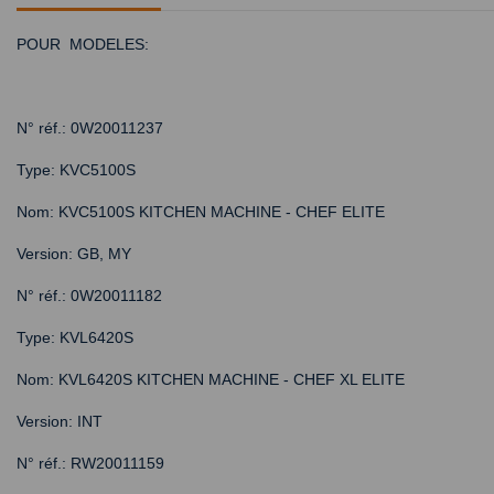
POUR MODELES:
N° réf.: 0W20011237
Type: KVC5100S
Nom: KVC5100S KITCHEN MACHINE - CHEF ELITE
Version: GB, MY
N° réf.: 0W20011182
Type: KVL6420S
Nom: KVL6420S KITCHEN MACHINE - CHEF XL ELITE
Version: INT
N° réf.: RW20011159