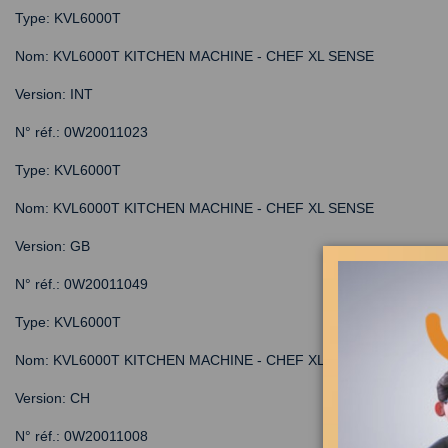
Type: KVL6000T
Nom: KVL6000T KITCHEN MACHINE - CHEF XL SENSE
Version: INT
N° réf.: 0W20011023
Type: KVL6000T
Nom: KVL6000T KITCHEN MACHINE - CHEF XL SENSE
Version: GB
N° réf.: 0W20011049
Type: KVL6000T
Nom: KVL6000T KITCHEN MACHINE - CHEF XL SENSE
Version: CH
N° réf.: 0W20011008