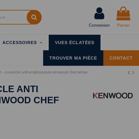
Connexion
Panier
ACCESSOIRES
VUES ÉCLATÉES
TROUVER MA PIÈCE
CONTACT
- couvercle anti eclaboussure kenwood chef sense
LE ANTI
NWOOD CHEF