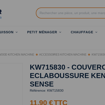
UISSON
PETIT MÉNAGER
CHAUFFAGE
OOD KITCHEN MACHINE
ACCESSOIRES KITCHEN MACHINE
KW715830 
KW715830 - COUVERC
ECLABOUSSURE KE
SENSE
Référence:
KW715830
11,90 €
TTC