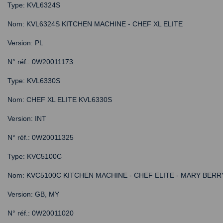
Type: KVL6324S
Nom: KVL6324S KITCHEN MACHINE - CHEF XL ELITE
Version: PL
N° réf.: 0W20011173
Type: KVL6330S
Nom: CHEF XL ELITE KVL6330S
Version: INT
N° réf.: 0W20011325
Type: KVC5100C
Nom: KVC5100C KITCHEN MACHINE - CHEF ELITE - MARY BERR
Version: GB, MY
N° réf.: 0W20011020