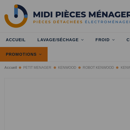
ACCUEIL
LAVAGE/SÉCHAGE
FROID
C
PROMOTIONS
Accueil
PETIT MENAGER
KENWOOD
ROBOT KENWOOD
KENW