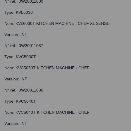
N° réf.: 0W20011039
Type: KVL6030T
Nom: KVL6030T KITCHEN MACHINE - CHEF XL SENSE
Version: INT
N° réf.: 0W20011037
Type: KVC5030T
Nom: KVC5030T KITCHEN MACHINE - CHEF
Version: INT
N° réf.: 0W20011036
Type: KVC5040T
Nom: KVC5040T KITCHEN MACHINE - CHEF
Version: INT