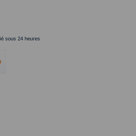
é sous 24 heures
l