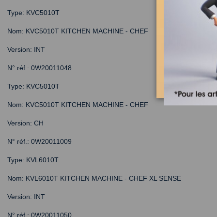
Type: KVC5010T
Nom: KVC5010T KITCHEN MACHINE - CHEF
Version: INT
N° réf.: 0W20011048
Type: KVC5010T
Nom: KVC5010T KITCHEN MACHINE - CHEF
Version: CH
N° réf.: 0W20011009
Type: KVL6010T
Nom: KVL6010T KITCHEN MACHINE - CHEF XL SENSE
Version: INT
N° réf.: 0W20011050