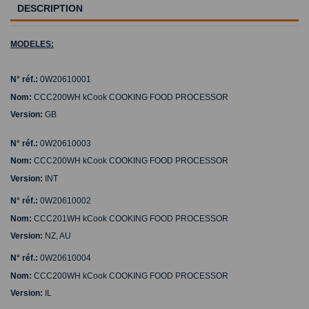
DESCRIPTION
MODELES:
N° réf.:
0W20610001
Nom:
CCC200WH kCook COOKING FOOD PROCESSOR
Version:
GB
N° réf.:
0W20610003
Nom:
CCC200WH kCook COOKING FOOD PROCESSOR
Version:
INT
N° réf.:
0W20610002
Nom:
CCC201WH kCook COOKING FOOD PROCESSOR
Version:
NZ, AU
N° réf.:
0W20610004
Nom:
CCC200WH kCook COOKING FOOD PROCESSOR
Version:
IL