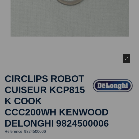
CIRCLIPS ROBOT
CUISEUR KCP815
K COOK
CCC200WH KENWOOD
DELONGHI 9824500006
Référence:
9824500006