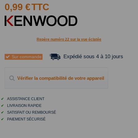
0,99 €
TTC
Repère numéro 22 sur la vue éclatée
Expédié sous 4 à 10 jours
Sur commande
Vérifier la compatibilité de votre appareil
✔
ASSISTANCE CLIENT
✔
LIVRAISON RAPIDE
✔
SATISFAIT OU REMBOURSÉ
✔
PAIEMENT SÉCURISÉ