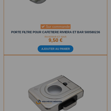
Sur commande
PORTE FILTRE POUR CAFETIERE RIVIERA ET BAR 500580236
RIVIERAR ET BAR
9,50 €
AJOUTER AU PANIER