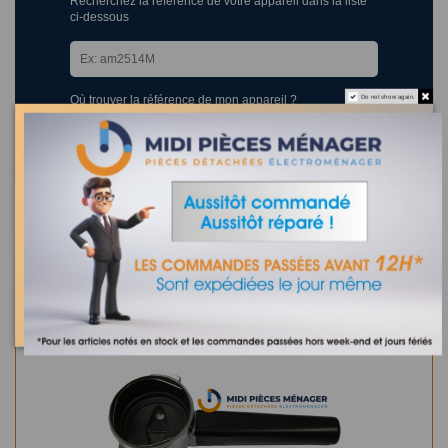
Recherchez la référence de votre appareil dans la liste
ci-dessous
Où trouver la référence de mon appareil ?
Do not show again.
0 appareil compatible.
Dans la même catégorie