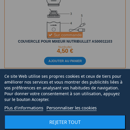
Sur commande
COUVERCLE POUR MIXEUR NUTRIBULLET AS00011103
Nutribullet
4,50 €
AJOUTER AU PANIER
Ce site Web utilise ses propres cookies et ceux de tiers pour
améliorer nos services et vous montrer des publicités liées à
CATÉGORIES
vos préférences en analysant vos habitudes de navigation.
Pour donner votre consentement à son utilisation, appuyez
INFORMATIONS
sur le bouton Accepter.
Plus d'informations
Personnaliser les cookies
NOUS CONTACTER
REJETER TOUT