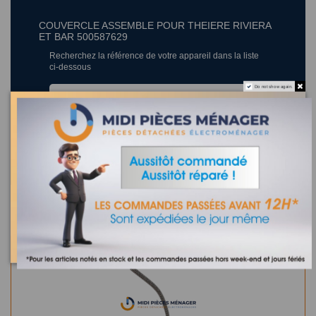
COUVERCLE ASSEMBLE POUR THEIERE RIVIERA
ET BAR 500587629
Recherchez la référence de votre appareil dans la liste
ci-dessous
Do not show again.
Où trouver la référence de mon appareil ?
0 appareil compatible.
Dans la même catégorie