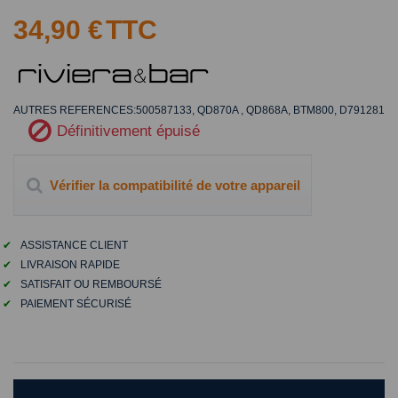
34,90 €
TTC
AUTRES REFERENCES:500587133, QD870A , QD868A, BTM800, D791281
Définitivement épuisé
Vérifier la compatibilité de votre appareil
✔
ASSISTANCE CLIENT
✔
LIVRAISON RAPIDE
✔
SATISFAIT OU REMBOURSÉ
✔
PAIEMENT SÉCURISÉ