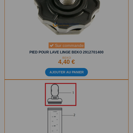
Sur commande
PIED POUR LAVE LINGE BEKO 2912701400
BEKO
4,40 €
AJOUTER AU PANIER