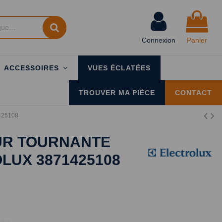
Connexion
Panier
ACCESSOIRES
VUES ÉCLATÉES
TROUVER MA PIÈCE
CONTACT
425108
UR TOURNANTE
LUX 3871425108