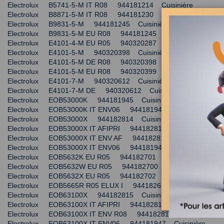
Electrolux B5741-5-M IT R08 944181214 Cuisinière
Electrolux B8871-5-M IT R08 944181230 Cuisinière
Electrolux B9831-5-M 944181245 Cuisinière
Electrolux B9831-5-M EU R08 944181245 Cuisinière
Electrolux E4101-4-M EU R05 940320287 Cuisinière
Electrolux E4101-5-M 940320398 Cuisinière
Electrolux E4101-5-M DE R08 940320398 Cuisinière
Electrolux E4101-5-M EU R08 940320399 Cuisinière
Electrolux E4101-7-M 940320612 Cuisinière
Electrolux E4101-7-M DE 940320612 Cuisinière
Electrolux EOB53000K 944181945 Cuisinière
Electrolux EOB53000K IT ENV06 944181945 Cuisinière
Electrolux EOB53000X 944182814 Cuisinière
Electrolux EOB53000X IT AFIPRI 944182814 Cuisinière
Electrolux EOB53000X IT ENV AF 944182814 Cuisinière
Electrolux EOB53000X IT ENV06 944181946 Cuisinière
Electrolux EOB5632K EU R05 944182701 Cuisinière
Electrolux EOB5632W EU R05 944182700 Cuisinière
Electrolux EOB5632X EU R05 944182702 Cuisinière
Electrolux EOB5665R R05 ELUX I 944182699 Cuisinière
Electrolux EOB63100X 944182815 Cuisinière
Electrolux EOB63100X IT AFIPRI 944182815 Cuisinière
Electrolux EOB63100X IT ENV R08 944182815 Cuisinière
Electrolux EOB63100X IT ENV06 944181947 Cuisinière