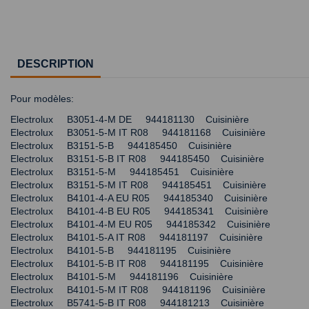
DESCRIPTION
Pour modèles:
Electrolux B3051-4-M DE 944181130 Cuisinière
Electrolux B3051-5-M IT R08 944181168 Cuisinière
Electrolux B3151-5-B 944185450 Cuisinière
Electrolux B3151-5-B IT R08 944185450 Cuisinière
Electrolux B3151-5-M 944185451 Cuisinière
Electrolux B3151-5-M IT R08 944185451 Cuisinière
Electrolux B4101-4-A EU R05 944185340 Cuisinière
Electrolux B4101-4-B EU R05 944185341 Cuisinière
Electrolux B4101-4-M EU R05 944185342 Cuisinière
Electrolux B4101-5-A IT R08 944181197 Cuisinière
Electrolux B4101-5-B 944181195 Cuisinière
Electrolux B4101-5-B IT R08 944181195 Cuisinière
Electrolux B4101-5-M 944181196 Cuisinière
Electrolux B4101-5-M IT R08 944181196 Cuisinière
Electrolux B5741-5-B IT R08 944181213 Cuisinière