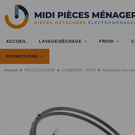
ACCUEIL
LAVAGE/SÉCHAGE
FROID
C
PROMOTIONS
Accueil
PIECES CUISSON
CUISINIERE - FOUR
Resistance four cha