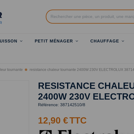
UISSON
PETIT MÉNAGER
CHAUFFAGE
leur tournante
resistance chaleur tournante 2400W 230V ELECTROLUX 3871
RESISTANCE CHALE
2400W 230V ELECTRO
Référence:
387142510/8
12,90 €
TTC