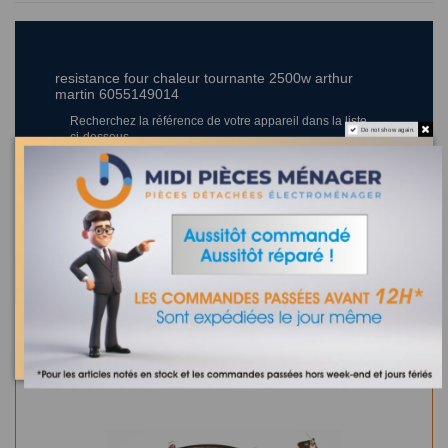
resistance four chaleur tournante 2500w arthur
martin 6055149014
Recherchez la référence de votre appareil dans la liste
Do not show again.
ci-dessous
Où trouver la référence de mon appareil ?
0 appareil compatible.
Dans la même catégorie