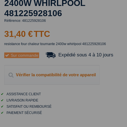
2400W WHIRLPOOL
481225928106
Référence:
481225928106
31,40 €
TTC
resistance four chaleur tournante 2400w whirlpool 481225928106
Expédié sous 4 à 10 jours
Sur commande
Vérifier la compatibilité de votre appareil
✔
ASSISTANCE CLIENT
✔
LIVRAISON RAPIDE
✔
SATISFAIT OU REMBOURSÉ
✔
PAIEMENT SÉCURISÉ