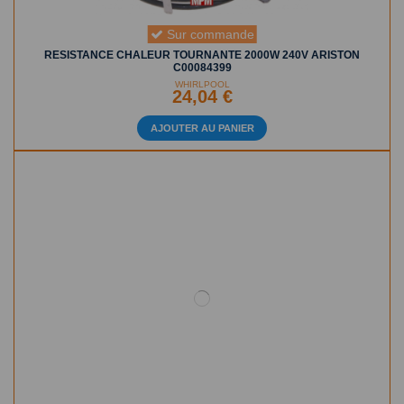
Sur commande
RESISTANCE CHALEUR TOURNANTE 2000W 240V ARISTON
C00084399
WHIRLPOOL
24,04 €
AJOUTER AU PANIER
Sur commande
RESISTANCE DE FOUR CHALEUR TOURNANTE 2700W BRANDT
70X1443