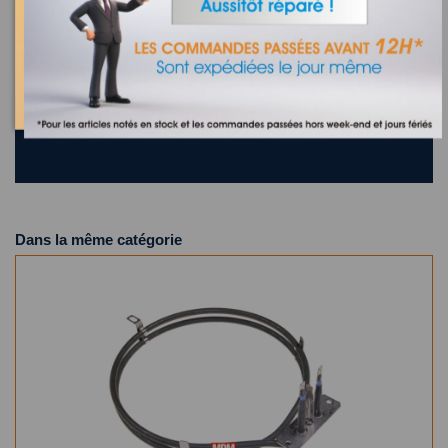
Recherchez la référence de votre appareil dans la liste
ci-dessous
Où trouver la référence de mon appareil ?
10 appareils compatibles.
Dans la même catégorie