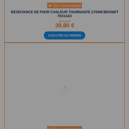
BRANDT
39,80 €
AJOUTER AU PANIER
Sur commande
RÉSISTANCE DE VOUTE 150W POUR FOUR WHIRLPOOL
481011111740
WHIRLPOOL
23,90 €