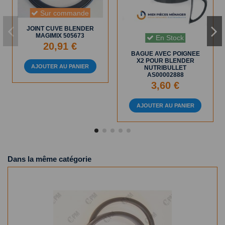
Sur commande
JOINT CUVE BLENDER
MAGIMIX 505673
En Stock
20,91 €
BAGUE AVEC POIGNEE
X2 POUR BLENDER
AJOUTER AU PANIER
NUTRIBULLET
AS00002888
3,60 €
AJOUTER AU PANIER
Dans la même catégorie