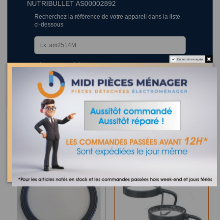
NUTRIBULLET AS00002892
Recherchez la référence de votre appareil dans la liste
ci-dessous
Do not show again.
Où trouver la référence de mon appareil ?
24 appareils compatibles.
Les clients qui ont acheté ce produit ont également acheté :