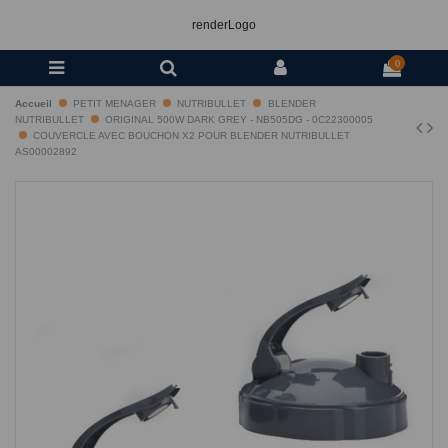
renderLogo
0
Accueil
PETIT MENAGER
NUTRIBULLET
BLENDER
NUTRIBULLET
ORIGINAL 500W DARK GREY - NB505DG - 0C22300005
COUVERCLE AVEC BOUCHON X2 POUR BLENDER NUTRIBULLET
AS00002892