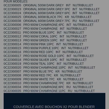
POUR MODELES:
0C22300005 ORIGINAL 500W DARK GREY INT NUTRIBULLET
0C22300023 ORIGINAL 600W DARK GREY 3PC INT NUTRIBULLET
0C22300024 ORIGINAL 600W DARK GREY 6PC INT NUTRIBULLET
0C22300025 ORIGINAL 600W BLACK 7PC KR NUTRIBULLET
0C22300038 ORIGINAL 600W DARK GREY 7PC RU NUTRIBULLET
0C22300006 PRO 900W CHAMPAGNE 4PC INT NUTRIBULLET
0C22300027 PRO 900W CHAMPAGNE INT NUTRIBULLET
0C22300011 PRO 900W BLUE 10PC INT NUTRIBULLET
0C22300012 PRO 900W CORAL 10PC INT NUTRIBULLET
0C22300013 PRO 900W GREEN 10PC INT NUTRIBULLET
0C22300014 PRO 900W PINK 10PC INT NUTRIBULLET
0C22300015 PRO 900W PURPLE 10PC INT NUTRIBULLET
0C22300016 PRO 900W RED 10PC INT NUTRIBULLET
0C22300017 PRO 900W ROSE GOLD 10PC INT NUTRIBULLET
0C22300018 PRO 900W SILVER 10PC INT NUTRIBULLET
0C22300019 PRO 900W TEAL 10PC INT NUTRIBULLET
0C22300020 PRO 900W CHAMPAGNE 10PC INT NUTRIBULLET
0C22300007 PRO 900W BLUE 7PC KR NUTRIBULLET
0C22300008 PRO 900W RED 7PC KR NUTRIBULLET
0C22300009 PRO 900W WHITE 7PC KR NUTRIBULLET
0C22300010 PRO 900W CHAMPAGNE 7PC KR NUTRIBULLET
0C22300034 PRO 900W CHAMPAGNE 8PC RU NUTRIBULLET
0C22300035 PRO 900W CHAMPAGNE 11PC RU NUTRIBULLET
COUVERCLE AVEC BOUCHON X2 POUR BLENDER