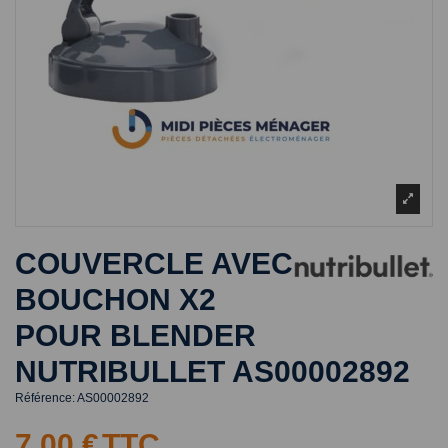
COUVERCLE AVEC
BOUCHON X2
POUR BLENDER
NUTRIBULLET AS00002892
Référence:
AS00002892
7,00 €
TTC