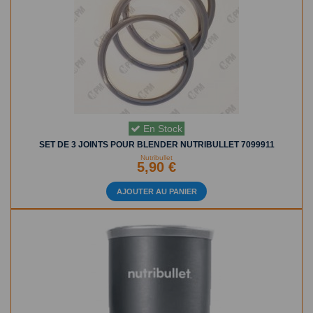
En Stock
SET DE 3 JOINTS POUR BLENDER NUTRIBULLET 7099911
Nutribullet
5,90 €
AJOUTER AU PANIER