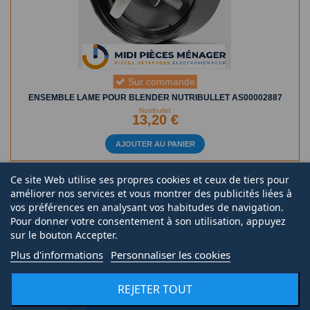
Sur commande
ENSEMBLE LAME POUR BLENDER NUTRIBULLET AS00002887
Nutribullet
13,20 €
AJOUTER AU PANIER
Ce site Web utilise ses propres cookies et ceux de tiers pour
améliorer nos services et vous montrer des publicités liées à
CATÉGORIES
vos préférences en analysant vos habitudes de navigation.
Pour donner votre consentement à son utilisation, appuyez
INFORMATIONS
sur le bouton Accepter.
Plus d'informations
Personnaliser les cookies
NOUS CONTACTER
REJETER TOUT