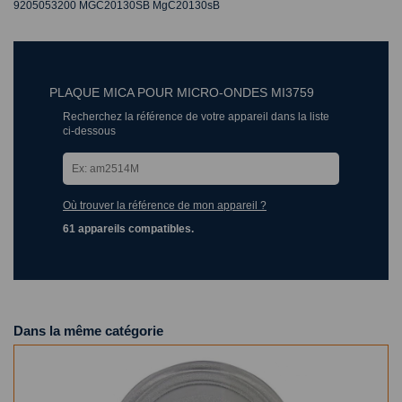
9205053200 MGC20130SB MgC20130sB
PLAQUE MICA POUR MICRO-ONDES MI3759
Recherchez la référence de votre appareil dans la liste
ci-dessous
Où trouver la référence de mon appareil ?
61 appareils compatibles.
Dans la même catégorie