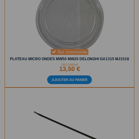
Sur commande
PLATEAU MICRO ONDES MW50 MW20 DELONGHI GA1315 MJ1518
DELONGHI
13,50 €
AJOUTER AU PANIER