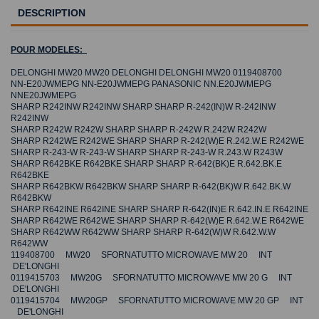
DESCRIPTION
POUR MODELES:
DELONGHI MW20 MW20 DELONGHI DELONGHI MW20 0119408700
NN-E20JWMEPG NN-E20JWMEPG PANASONIC NN.E20JWMEPG
NNE20JWMEPG
SHARP R242INW R242INW SHARP SHARP R-242(IN)W R-242INW
R242INW
SHARP R242W R242W SHARP SHARP R-242W R.242W R242W
SHARP R242WE R242WE SHARP SHARP R-242(W)E R.242.W.E R242WE
SHARP R-243-W R-243-W SHARP SHARP R-243-W R.243.W R243W
SHARP R642BKE R642BKE SHARP SHARP R-642(BK)E R.642.BK.E
R642BKE
SHARP R642BKW R642BKW SHARP SHARP R-642(BK)W R.642.BK.W
R642BKW
SHARP R642INE R642INE SHARP SHARP R-642(IN)E R.642.IN.E R642INE
SHARP R642WE R642WE SHARP SHARP R-642(W)E R.642.W.E R642WE
SHARP R642WW R642WW SHARP SHARP R-642(W)W R.642.W.W
R642WW
119408700 MW20 SFORNATUTTO MICROWAVE MW 20 INT
DE'LONGHI
0119415703 MW20G SFORNATUTTO MICROWAVE MW 20 G INT
DE'LONGHI
0119415704 MW20GP SFORNATUTTO MICROWAVE MW 20 GP INT
DE'LONGHI