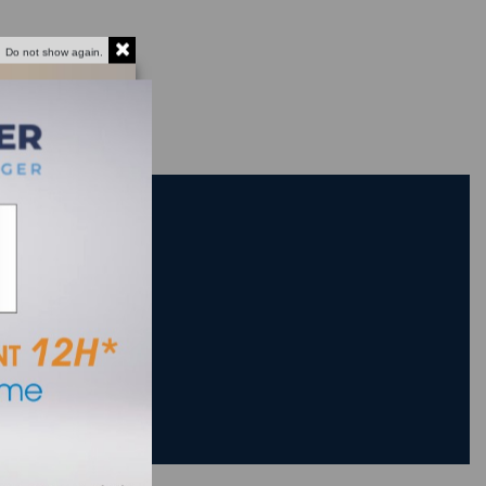
Do not show again.