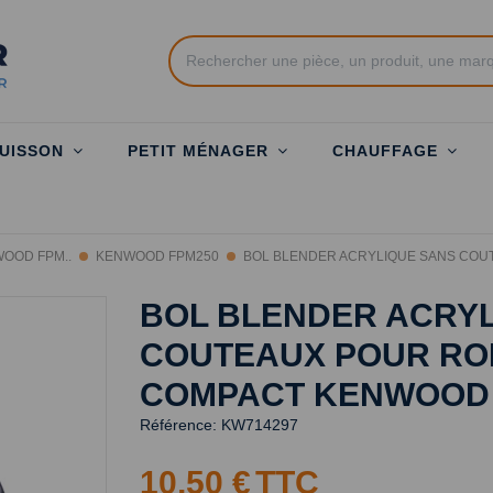
UISSON
PETIT MÉNAGER
CHAUFFAGE
OOD FPM..
KENWOOD FPM250
BOL BLENDER ACRYLIQUE SANS COU
BOL BLENDER ACRY
COUTEAUX POUR RO
COMPACT KENWOOD 
Référence:
KW714297
10,50 €
TTC