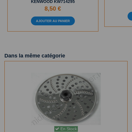
KENWOOD KW714295
8,50 €
AJOUTER AU PANIER
Dans la même catégorie
En Stock