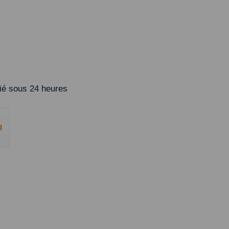
é sous 24 heures
l