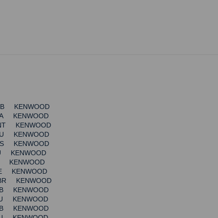
r GB KENWOOD
r ZA KENWOOD
 INT KENWOOD
r AU KENWOOD
r US KENWOOD
 EU KENWOOD
 IL KENWOOD
 AE KENWOOD
R BR KENWOOD
r GB KENWOOD
r EU KENWOOD
r GB KENWOOD
r EU KENWOOD