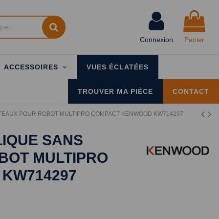
Connexion
Panier
ACCESSOIRES
VUES ÉCLATÉES
TROUVER MA PIÈCE
CONTACT
TEAUX POUR ROBOT MULTIPRO COMPACT KENWOOD KW714297
LIQUE SANS
BOT MULTIPRO
KW714297