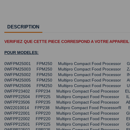
DESCRIPTION
VERIFIEZ QUE CETTE PIECE CORRESPOND A VOTRE APPAREIL
POUR MODELES:
0WFPM25001 FPM250 Multipro Compact Food Processo
0WFPM25003 FPM250 Multipro Compact Food Processo
0WFPM25002 FPM250 Multipro Compact Food Processor
0WFPM25005 FPM250 Multipro Compact Food Processo
0WFPM25006 FPM250 Multipro Compact Food Processo
0WFPP23402 FPP234 Multipro Compact Food Processor
0WFPP22504 FPP225 Multipro Compact Food Processor
0WFPP23506 FPP235 Multipro Compact Food Processor
0W22010014 FPP238 Multipro Compact Food Processor
0WFPP22001 FPP220 Multipro Compact Food Processo
0WFPP22002 FPP220 Multipro Compact Food Processo
0WFPP22501 FPP225 Multipro Compact Food Processo
0WFPP22502 FPP225 Multipro Compact Food Processo