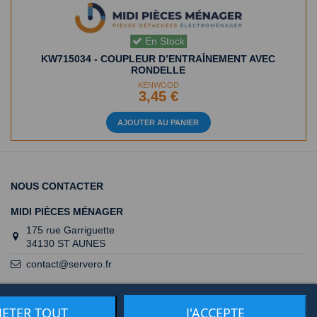
En Stock
KW715034 - COUPLEUR D’ENTRAÎNEMENT AVEC
RONDELLE
KENWOOD
3,45 €
AJOUTER AU PANIER
NOUS CONTACTER
MIDI PIÈCES MÉNAGER
175 rue Garriguette
34130 ST AUNES
contact@servero.fr
JETER TOUT
J'ACCEPTE