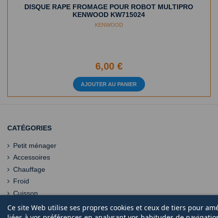
DISQUE RAPE FROMAGE POUR ROBOT MULTIPRO
KENWOOD KW715024
KENWOOD
6,00 €
AJOUTER AU PANIER
CATÉGORIES
Petit ménager
Accessoires
Chauffage
Froid
Cuisson
Ce site Web utilise ses propres cookies et ceux de tiers pour am
liées à vos préférences en analysant vos habitudes de navigati