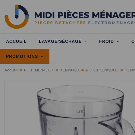
ACCUEIL
LAVAGE/SÉCHAGE
FROID
C
PROMOTIONS
Accueil
PETIT MENAGER
KENWOOD
ROBOT KENWOOD
KENW