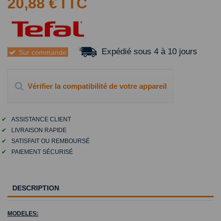
20,88 €
TTC
Expédié sous 4 à 10 jours
Sur commande
Vérifier la compatibilité de votre appareil
✔
ASSISTANCE CLIENT
✔
LIVRAISON RAPIDE
✔
SATISFAIT OU REMBOURSÉ
✔
PAIEMENT SÉCURISÉ
DESCRIPTION
MODELES: