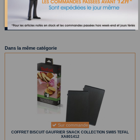
Où trouver la référence de mon appareil ?
13 appareils compatibles.
Dans la même catégorie
Sur commande
COFFRET BISCUIT GAUFRIER SNACK COLLECTION SW85 TEFAL
XA801412