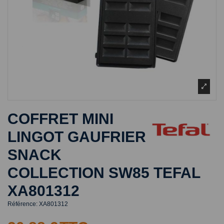
COFFRET MINI
LINGOT GAUFRIER
SNACK
COLLECTION SW85 TEFAL
XA801312
Référence:
XA801312