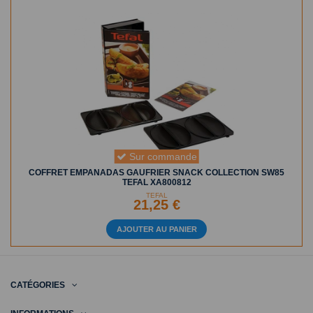
Sur commande
COFFRET EMPANADAS GAUFRIER SNACK COLLECTION SW85
TEFAL XA800812
TEFAL
21,25 €
AJOUTER AU PANIER
CATÉGORIES