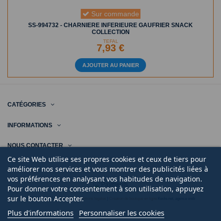
Sur commande
SS-994732 - CHARNIERE INFERIEURE GAUFRIER SNACK
COLLECTION
TEFAL
7,93 €
AJOUTER AU PANIER
CATÉGORIES
INFORMATIONS
NOUS CONTACTER
Ce site Web utilise ses propres cookies et ceux de tiers pour
améliorer nos services et vous montrer des publicités liées à
vos préférences en analysant vos habitudes de navigation.
Pour donner votre consentement à son utilisation, appuyez
sur le bouton Accepter.
© 2020 | Midi Pièce Ménager |
Mentions légales
|
Création de boutique en ligne
Keole.net, agence web
Plus d'informations
Personnaliser les cookies