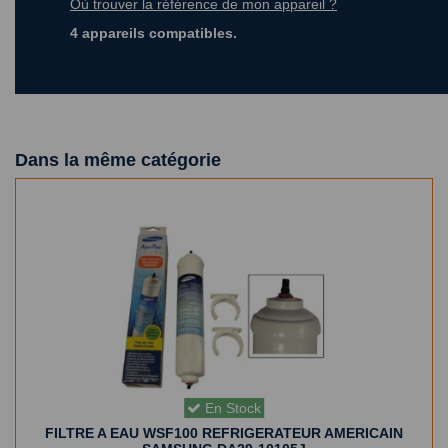
Où trouver la référence de mon appareil ?
4 appareils compatibles.
Dans la même catégorie
En Stock
FILTRE A EAU WSF100 REFRIGERATEUR AMERICAIN