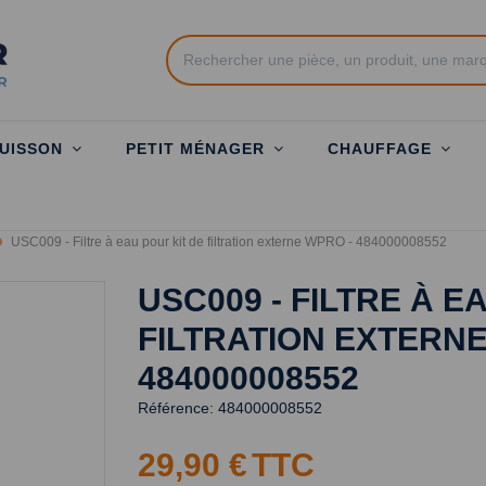
UISSON
PETIT MÉNAGER
CHAUFFAGE
USC009 - Filtre à eau pour kit de filtration externe WPRO - 484000008552
USC009 - FILTRE À E
FILTRATION EXTERNE
484000008552
Référence:
484000008552
29,90 €
TTC