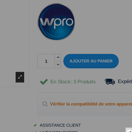
AJOUTER AU PANIER
Expédi
En Stock
: 3 Produits
Vérifier la compatibilité de votre apparei
✔
ASSISTANCE CLIENT