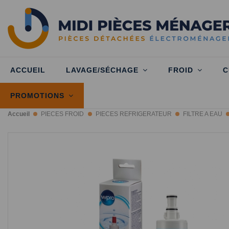
ACCUEIL
LAVAGE/SÉCHAGE
FROID
C
PROMOTIONS
Accueil
PIECES FROID
PIECES REFRIGERATEUR
FILTRE A EAU