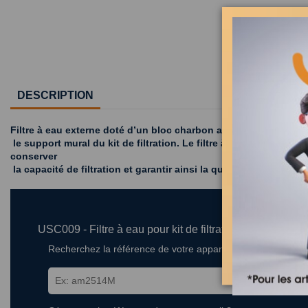
DESCRIPTION
Filtre à eau externe doté d’un bloc charbon avec une capacité de
le support mural du kit de filtration. Le filtre à eau réduit la
conserver
la capacité de filtration et garantir ainsi la qualité de l’eau.
USC009 - Filtre à eau pour kit de filtration externe 
Recherchez la référence de votre appareil dans la liste ci-