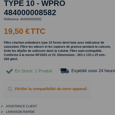
TYPE 10 - WPRO
484000008582
Référence:
484000008582
19,50 €
TTC
Filtre charbon antiodeurs type 10 forme demi lune avec indicateur de
saturation. Filtre les odeurs et les vapeurs de graisse pendant la cuisson,
évite les dépôts de salissure dans la cuisine. Filtre auto-extinguible.
Conforme à la norme NF16/01 et V2. Dimensions : 263 x 135 x 25 mm -
260 g/m2.
Expédié sous 24 heur
En Stock
: 1 Produit
Vérifier la compatibilité de votre appareil
✔
ASSISTANCE CLIENT
✔
LIVRAISON RAPIDE