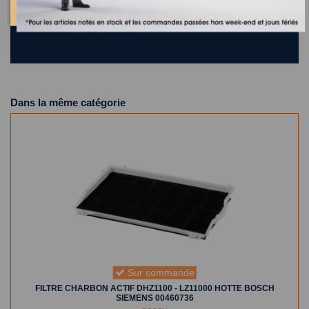
Où trouver la référence de mon appareil ?
0 appareil compatible.
Dans la même catégorie
Sur commande
FILTRE CHARBON ACTIF DHZ1100 - LZ11000 HOTTE BOSCH
SIEMENS 00460736