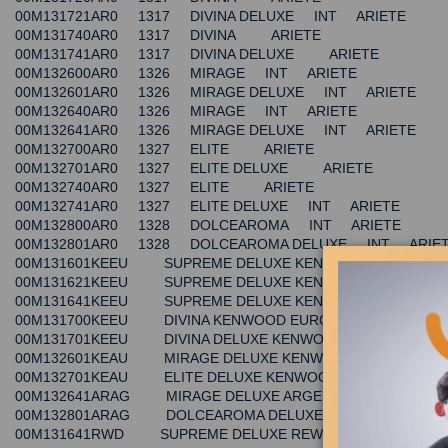
00M131721AR0 1317 DIVINA DELUXE INT ARIETE
00M131740AR0 1317 DIVINA ARIETE
00M131741AR0 1317 DIVINA DELUXE ARIETE
00M132600AR0 1326 MIRAGE INT ARIETE
00M132601AR0 1326 MIRAGE DELUXE INT ARIETE
00M132640AR0 1326 MIRAGE INT ARIETE
00M132641AR0 1326 MIRAGE DELUXE INT ARIETE
00M132700AR0 1327 ELITE ARIETE
00M132701AR0 1327 ELITE DELUXE ARIETE
00M132740AR0 1327 ELITE ARIETE
00M132741AR0 1327 ELITE DELUXE INT ARIETE
00M132800AR0 1328 DOLCEAROMA INT ARIETE
00M132801AR0 1328 DOLCEAROMA DELUXE INT ARIE
00M131601KEEU SUPREME DELUXE KENWOOD EUROPA
00M131621KEEU SUPREME DELUXE KENWOOD EUROPA
00M131641KEEU SUPREME DELUXE KENWOOD EUROPA
00M131700KEEU DIVINA KENWOOD EUROPA ARIETE
00M131701KEEU DIVINA DELUXE KENWOOD EUROPA A
00M132601KEAU MIRAGE DELUXE KENWOOD AUSTRALI
00M132701KEAU ELITE DELUXE KENWOOD AUSTRALIA 
00M132641ARAG MIRAGE DELUXE ARGENTINA ARIET
00M132801ARAG DOLCEAROMA DELUXE ARGENTINA A
00M131641RWD SUPREME DELUXE REWE ARIETE