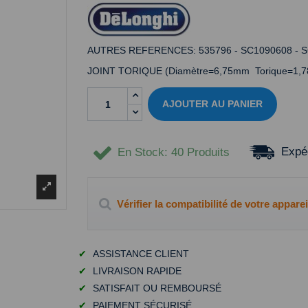
AUTRES REFERENCES: 535796 - SC1090608 - SC
JOINT TORIQUE (Diamètre=6,75mm Torique=1,7
AJOUTER AU PANIER
Expéd
En Stock
: 40 Produits
Vérifier la compatibilité de votre apparei
✔
ASSISTANCE CLIENT
✔
LIVRAISON RAPIDE
✔
SATISFAIT OU REMBOURSÉ
✔
PAIEMENT SÉCURISÉ