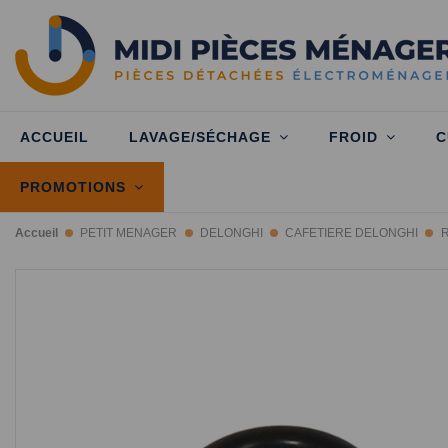
ACCUEIL
LAVAGE/SÉCHAGE
FROID
C
PROMOTIONS
Accueil
PETIT MENAGER
DELONGHI
CAFETIERE DELONGHI