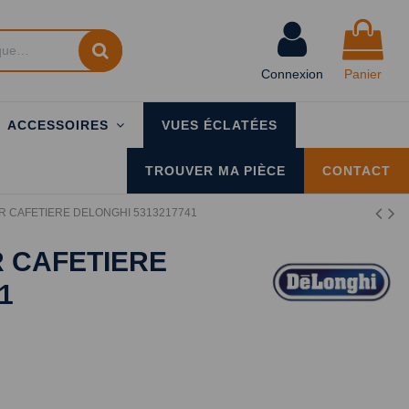
Connexion
Panier
ACCESSOIRES
VUES ÉCLATÉES
TROUVER MA PIÈCE
CONTACT
R CAFETIERE DELONGHI 5313217741
R CAFETIERE
1