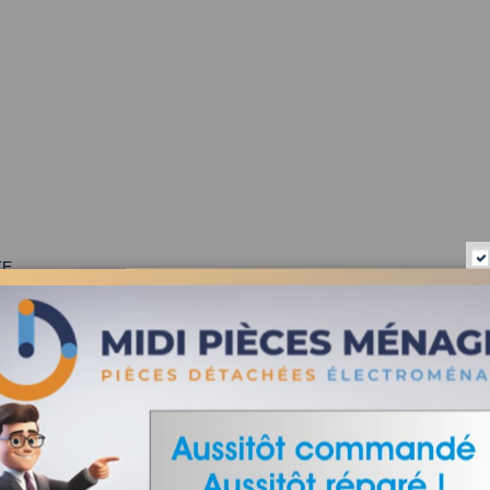
TE
 ARIETE
 ARIETE
 ARIETE
RIETE
 ARIETE
ARIETE
E
RIETE