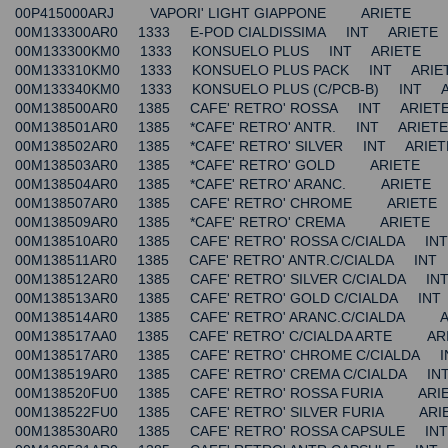
00P415000ARJ VAPORI' LIGHT GIAPPONE ARIETE
00M133300AR0 1333 E-POD CIALDISSIMA INT ARIETE
00M133300KM0 1333 KONSUELO PLUS INT ARIETE
00M133310KM0 1333 KONSUELO PLUS PACK INT ARIE
00M133340KM0 1333 KONSUELO PLUS (C/PCB-B) INT A
00M138500AR0 1385 CAFE' RETRO' ROSSA INT ARIET
00M138501AR0 1385 *CAFE' RETRO' ANTR. INT ARIETE
00M138502AR0 1385 *CAFE' RETRO' SILVER INT ARIET
00M138503AR0 1385 *CAFE' RETRO' GOLD ARIETE
00M138504AR0 1385 *CAFE' RETRO' ARANC. ARIETE
00M138507AR0 1385 CAFE' RETRO' CHROME ARIETE
00M138509AR0 1385 *CAFE' RETRO' CREMA ARIETE
00M138510AR0 1385 CAFE' RETRO' ROSSA C/CIALDA IN
00M138511AR0 1385 CAFE' RETRO' ANTR.C/CIALDA INT
00M138512AR0 1385 CAFE' RETRO' SILVER C/CIALDA IN
00M138513AR0 1385 CAFE' RETRO' GOLD C/CIALDA INT
00M138514AR0 1385 CAFE' RETRO' ARANC.C/CIALDA A
00M138517AA0 1385 CAFE' RETRO' C/CIALDA ARTE AR
00M138517AR0 1385 CAFE' RETRO' CHROME C/CIALDA 
00M138519AR0 1385 CAFE' RETRO' CREMA C/CIALDA IN
00M138520FU0 1385 CAFE' RETRO' ROSSA FURIA ARI
00M138522FU0 1385 CAFE' RETRO' SILVER FURIA ARI
00M138530AR0 1385 CAFE' RETRO' ROSSA CAPSULE IN