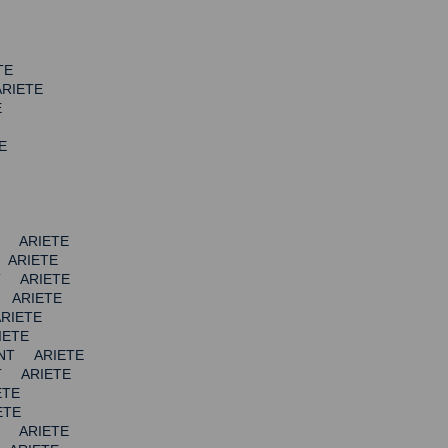
TE
RIETE
E
E
T ARIETE
 ARIETE
T ARIETE
 ARIETE
RIETE
IETE
INT ARIETE
T ARIETE
ETE
ETE
T ARIETE