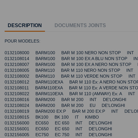
DESCRIPTION
DOCUMENTS JOINTS
POUR MODELES:
0132108000 BARM100 BAR M 100 NERO NON STOP INT
0132108014 BARM100 BAR M 100 EX:A BLU NON STOP I
0132108007 BARM100 BAR M 100 EX:A NERO NON STOP 
0132108005 BARM110 BAR M 110 NERO NON STOP INT 
0132108002 BARM110 BAR M 110 VERDE NON STOP INT
0132108012 BARM110EXA BAR M 110 Ex: A NERO NON S
0132108011 BARM110EXA BAR M 110 Ex: A VERDE NON S
0132108022 BARM110EXA BAR M 110 (AMWAY) Ex: A INT
0132108016 BARM200 BAR M 200 INT DE'LONGHI
0132108024 BARM200 BAR M 200 EU DE'LONGHI
0132108019 BARM200 EX:P BAR M 200 EX:P INT DE'LO
0132108015 BK100 BK 100 IT KIMBO
0132156000 EC650 EC 650 INT DE'LONGHI
0132156001 EC650 EC 650 INT DE'LONGHI
0132156005 EC750 EC 750 INT DE'LONGHI