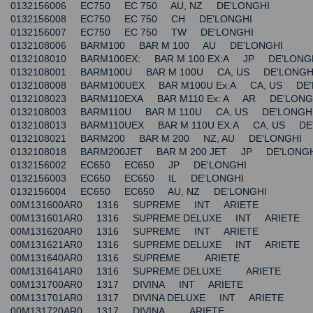
0132156006 EC750 EC 750 AU, NZ DE'LONGHI
0132156008 EC750 EC 750 CH DE'LONGHI
0132156007 EC750 EC 750 TW DE'LONGHI
0132108006 BARM100 BAR M 100 AU DE'LONGHI
0132108010 BARM100EX: BAR M 100 EX:A JP DE'LONG
0132108001 BARM100U BAR M 100U CA, US DE'LONGH
0132108008 BARM100UEX BAR M100U Ex:A CA, US DE'
0132108023 BARM110EXA BAR M110 Ex: A AR DE'LONG
0132108003 BARM110U BAR M 110U CA, US DE'LONGH
0132108013 BARM110UEX BAR M 110U EX:A CA, US DE
0132108021 BARM200 BAR M 200 NZ, AU DE'LONGHI
0132108018 BARM200JET BAR M 200 JET JP DE'LONGH
0132156002 EC650 EC650 JP DE'LONGHI
0132156003 EC650 EC650 IL DE'LONGHI
0132156004 EC650 EC650 AU, NZ DE'LONGHI
00M131600AR0 1316 SUPREME INT ARIETE
00M131601AR0 1316 SUPREME DELUXE INT ARIETE
00M131620AR0 1316 SUPREME INT ARIETE
00M131621AR0 1316 SUPREME DELUXE INT ARIETE
00M131640AR0 1316 SUPREME ARIETE
00M131641AR0 1316 SUPREME DELUXE ARIETE
00M131700AR0 1317 DIVINA INT ARIETE
00M131701AR0 1317 DIVINA DELUXE INT ARIETE
00M131720AR0 1317 DIVINA ARIETE