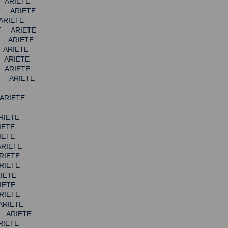
 ARIETE
T ARIETE
ARIETE
T ARIETE
A ARIETE
 ARIETE
 ARIETE
 ARIETE
A ARIETE
ARIETE
RIETE
IETE
IETE
RIETE
RIETE
RIETE
IETE
IETE
RIETE
RIETE
 ARIETE
RIETE