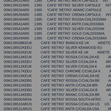
00M138531AR0 1385 CAFE' RETRO' ANTR.CAPSULE INT
00M138532AR0 1385 CAFE' RETRO' SILVER CAPSULE IN
00M138534AR0 1385 *CAFE' RETRO' ARANC.CAPSULE 
00M138539AR0 1385 CAFE' RETRO' CREMA CAPSULE IN
00M138540AR0 1385 CAFE' RETRO' ROSSA CIALDISSIM
00M138541AR0 1385 CAFE' RETRO' ANTR.CIALDISSIMA
00M138542AR0 1385 CAFE' RETRO' SILVER CIALDISSIM
00M138543AR0 1385 CAFE' RETRO' GOLD CIALDISSIMA
00M138549AR0 1385 CAFE' RETRO' CREMA CIALDISSIM
00M13850BKEUK CAFE' RETRO' BIANCA KE UK ARIETE
00M138502KEEU CAFE' RETRO' SILVER KENWOOD EU 
00M138502KEUK CAFE' RETRO' SILVER KE UK ARIETE
00M13851AKEUK CAFE' RETRO' ROSSA C/CIALDA KE A
00M138512KEEU CAFE' RETRO' SILVER C/CIALDA K AR
00M138512KEUK CAFE' RETRO' SILVER C/CIALDA K AR
00M138517KEEU CAFE' RETRO' CHROME C/CIALDA K A
00M138519KEUK CAFE' RETRO' CREMA C/CIALDA KE A
00M138510KEBG CAFE' RETRO' ROSSA C/CIALDA BR A
00M138511KEBG CAFE' RETRO' ANTR.C/CIALDA BRI AR
00M138512KEBG CAFE' RETRO' SILVER C/CIALDA B AR
00M138514KEBG CAFE' RETRO' ARANC.C/CIALDA BR A
00M138500ARSA CAFE' RETRO' ROSSA SOUTH AFRIC A
00M138510ARUS CAFE' RETRO' ROSSA C/CIALDA US US
00M138511ARUS CAFE' RETRO' ANTR.C/CIALDA USA A