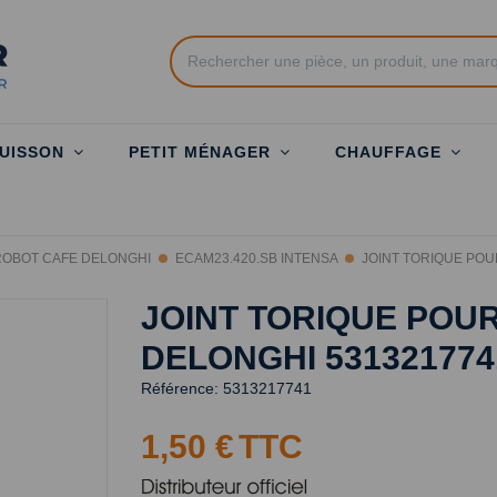
UISSON
PETIT MÉNAGER
CHAUFFAGE
ROBOT CAFE DELONGHI
ECAM23.420.SB INTENSA
JOINT TORIQUE POU
JOINT TORIQUE POU
DELONGHI 531321774
Référence:
5313217741
1,50 €
TTC