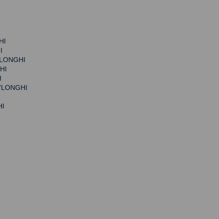
HI
I
LONGHI
HI
I
'LONGHI
I